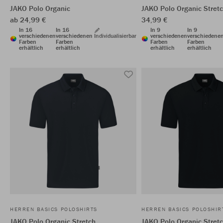
JAKO Polo Organic
JAKO Polo Organic Stret
ab 24,99 €
34,99 €
In 16
In 16
In 9
In 9
verschiedenen
verschiedenen
Individualisierbar
verschiedenen
verschiedene
Farben
Farben
Farben
Farben
erhältlich
erhältlich
erhältlich
erhältlich
HERREN BASICS POLOSHIRTS
HERREN BASICS POLOSHIR
JAKO Polo Organic Stretch
JAKO Polo Organic Stret