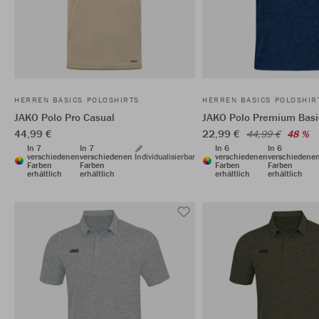
HERREN BASICS POLOSHIRTS
HERREN BASICS POLOSHIR
JAKO Polo Pro Casual
JAKO Polo Premium Basi
44,99 €
22,99 €
44,99 €
48 %
In 7
In 7
In 6
In 6
verschiedenen
verschiedenen
Individualisierbar
verschiedenen
verschiedene
Farben
Farben
Farben
Farben
erhältlich
erhältlich
erhältlich
erhältlich