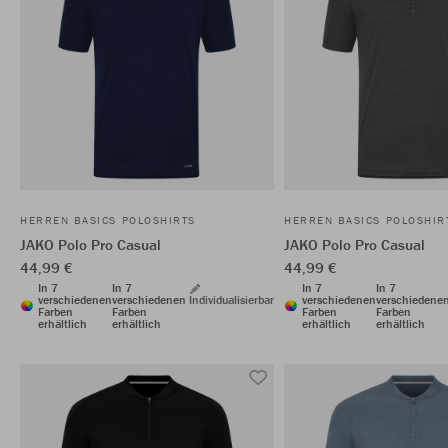
HERREN BASICS POLOSHIRTS
HERREN BASICS POLOSHIR
JAKO Polo Pro Casual
JAKO Polo Pro Casual
44,99 €
44,99 €
In 7
In 7
In 7
In 7
verschiedenen
verschiedenen
Individualisierbar
verschiedenen
verschiedene
Farben
Farben
Farben
Farben
erhältlich
erhältlich
erhältlich
erhältlich