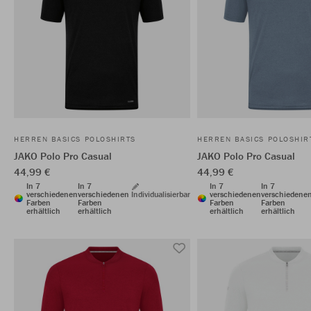
HERREN BASICS POLOSHIRTS
HERREN BASICS POLOSHIR
JAKO Polo Pro Casual
JAKO Polo Pro Casual
44,99 €
44,99 €
In 7
In 7
In 7
In 7
verschiedenen
verschiedenen
Individualisierbar
verschiedenen
verschiedene
Farben
Farben
Farben
Farben
erhältlich
erhältlich
erhältlich
erhältlich