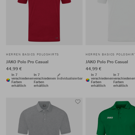
HERREN BASICS POLOSHIRTS
HERREN BASICS POLOSHIR
JAKO Polo Pro Casual
JAKO Polo Pro Casual
44,99 €
44,99 €
In 7
In 7
In 7
In 7
verschiedenen
verschiedenen
Individualisierbar
verschiedenen
verschiedene
Farben
Farben
Farben
Farben
erhältlich
erhältlich
erhältlich
erhältlich