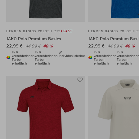
SALE!
HERREN BASICS POLOSHIRTS
HERREN BASICS POLOSHIR
JAKO Polo Premium Basics
JAKO Polo Premium Basi
22,99 €
22,99 €
44,99 €
48 %
44,99 €
48 %
In 6
In 6
In 6
In 6
verschiedenen
verschiedenen
Individualisierbar
verschiedenen
verschiedene
Farben
Farben
Farben
Farben
erhältlich
erhältlich
erhältlich
erhältlich