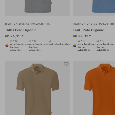
HERREN BASICS POLOSHIRTS
HERREN BASICS POLOSHIR
JAKO Polo Organic
JAKO Polo Organic
ab 24,99 €
ab 24,99 €
In 16
In 16
In 16
In 16
verschiedenen
verschiedenen
Individualisierbar
verschiedenen
verschiedene
Farben
Farben
Farben
Farben
erhältlich
erhältlich
erhältlich
erhältlich