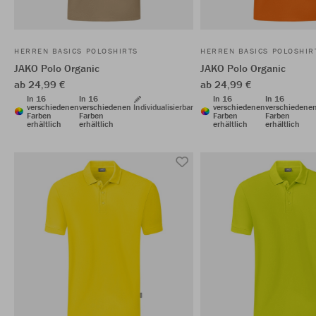
HERREN BASICS POLOSHIRTS
HERREN BASICS POLOSHIR
JAKO Polo Organic
JAKO Polo Organic
ab 24,99 €
ab 24,99 €
In 16
In 16
In 16
In 16
verschiedenen
verschiedenen
Individualisierbar
verschiedenen
verschiedene
Farben
Farben
Farben
Farben
erhältlich
erhältlich
erhältlich
erhältlich