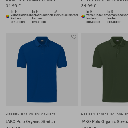
34,99 €
34,99 €
In 9
In 9
In 9
In 9
verschiedenen
verschiedenen
Individualisierbar
verschiedenen
verschiedene
Farben
Farben
Farben
Farben
erhältlich
erhältlich
erhältlich
erhältlich
HERREN BASICS POLOSHIRTS
HERREN BASICS POLOSHIR
JAKO Polo Organic Stretch
JAKO Polo Organic Stret
34,99 €
34,99 €