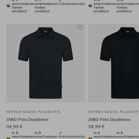
verschiedenen
verschiedenen
Individualisierbar
verschiedenen
verschiedene
Farben
Farben
Farben
Farben
erhältlich
erhältlich
erhältlich
erhältlich
HERREN BASICS POLOSHIRTS
HERREN BASICS POLOSHIR
JAKO Polo Doubletex
JAKO Polo Doubletex
34,99 €
34,99 €
In 8
In 8
In 8
In 8
verschiedenen
verschiedenen
Individualisierbar
verschiedenen
verschiedene