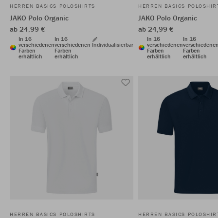
HERREN BASICS POLOSHIRTS
HERREN BASICS POLOSHIR
JAKO Polo Organic
JAKO Polo Organic
ab 24,99 €
ab 24,99 €
In 16
In 16
In 16
In 16
verschiedenen
verschiedenen
Individualisierbar
verschiedenen
verschiedene
Farben
Farben
Farben
Farben
erhältlich
erhältlich
erhältlich
erhältlich
HERREN BASICS POLOSHIRTS
HERREN BASICS POLOSHIR