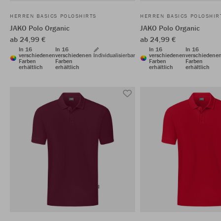
HERREN BASICS POLOSHIRTS
HERREN BASICS POLOSHIR
JAKO Polo Organic
JAKO Polo Organic
ab 24,99 €
ab 24,99 €
In 16
In 16
In 16
In 16
verschiedenen
verschiedenen
Individualisierbar
verschiedenen
verschiedene
Farben
Farben
Farben
Farben
erhältlich
erhältlich
erhältlich
erhältlich