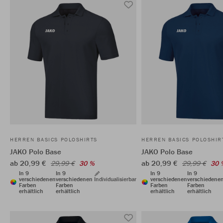
HERREN BASICS POLOSHIRTS
HERREN BASICS POLOSHIR
JAKO Polo Base
JAKO Polo Base
ab 20,99 €
ab 20,99 €
29,99 €
30 %
29,99 €
30 
In 9
In 9
In 9
In 9
verschiedenen
verschiedenen
Individualisierbar
verschiedenen
verschiedene
Farben
Farben
Farben
Farben
erhältlich
erhältlich
erhältlich
erhältlich