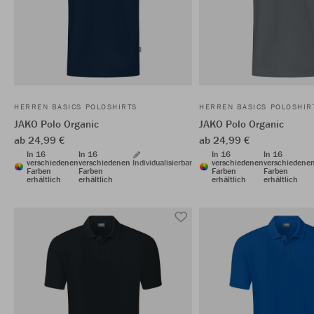
HERREN BASICS POLOSHIRTS
HERREN BASICS POLOSHIR
JAKO Polo Organic
JAKO Polo Organic
ab 24,99 €
ab 24,99 €
In 16
In 16
In 16
In 16
verschiedenen
verschiedenen
Individualisierbar
verschiedenen
verschiedene
Farben
Farben
Farben
Farben
erhältlich
erhältlich
erhältlich
erhältlich