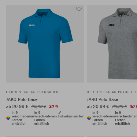
HERREN BASICS POLOSHIRTS
HERREN BASICS POLOSHIR
JAKO Polo Base
JAKO Polo Base
ab 20,99 €
ab 20,99 €
29,99 €
30 %
29,99 €
30 
In 9
In 9
In 9
In 9
verschiedenen
verschiedenen
Individualisierbar
verschiedenen
verschiedene
Farben
Farben
Farben
Farben
erhältlich
erhältlich
erhältlich
erhältlich