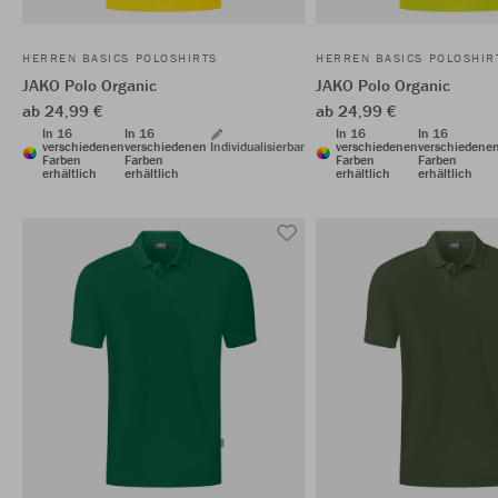
HERREN BASICS POLOSHIRTS
HERREN BASICS POLOSHIR
JAKO Polo Organic
JAKO Polo Organic
ab 24,99 €
ab 24,99 €
In 16
In 16
In 16
In 16
verschiedenen
verschiedenen
Individualisierbar
verschiedenen
verschiedene
Farben
Farben
Farben
Farben
erhältlich
erhältlich
erhältlich
erhältlich