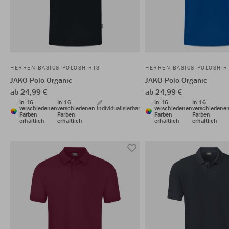
HERREN BASICS POLOSHIRTS
HERREN BASICS POLOSHIR
JAKO Polo Organic
JAKO Polo Organic
ab 24,99 €
ab 24,99 €
In 16
In 16
In 16
In 16
verschiedenen
verschiedenen
Individualisierbar
verschiedenen
verschiedene
Farben
Farben
Farben
Farben
erhältlich
erhältlich
erhältlich
erhältlich