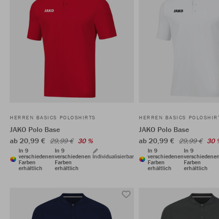
HERREN BASICS POLOSHIRTS
HERREN BASICS POLOSHIR
JAKO Polo Base
JAKO Polo Base
ab 20,99 €
ab 20,99 €
29,99 €
30 %
29,99 €
30 
In 9
In 9
In 9
In 9
verschiedenen
verschiedenen
Individualisierbar
verschiedenen
verschiedene
Farben
Farben
Farben
Farben
erhältlich
erhältlich
erhältlich
erhältlich