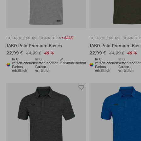
SALE!
HERREN BASICS POLOSHIRTS
HERREN BASICS POLOSHIR
JAKO Polo Premium Basics
JAKO Polo Premium Basi
22,99 €
22,99 €
44,99 €
48 %
44,99 €
48 %
In 6
In 6
In 6
In 6
verschiedenen
verschiedenen
Individualisierbar
verschiedenen
verschiedene
Farben
Farben
Farben
Farben
erhältlich
erhältlich
erhältlich
erhältlich