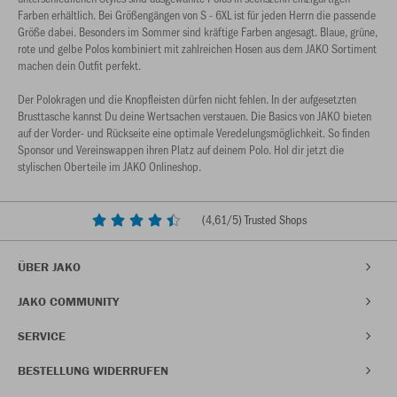
Farben erhältlich. Bei Größengängen von S - 6XL ist für jeden Herrn die passende
Größe dabei. Besonders im Sommer sind kräftige Farben angesagt. Blaue, grüne,
rote und gelbe Polos kombiniert mit zahlreichen Hosen aus dem JAKO Sortiment
machen dein Outfit perfekt.
Der Polokragen und die Knopfleisten dürfen nicht fehlen. In der aufgesetzten
Brusttasche kannst Du deine Wertsachen verstauen. Die Basics von JAKO bieten
auf der Vorder- und Rückseite eine optimale Veredelungsmöglichkeit. So finden
Sponsor und Vereinswappen ihren Platz auf deinem Polo. Hol dir jetzt die
stylischen Oberteile im JAKO Onlineshop.
(
4,61
/5) Trusted Shops
ÜBER JAKO
JAKO COMMUNITY
SERVICE
BESTELLUNG WIDERRUFEN