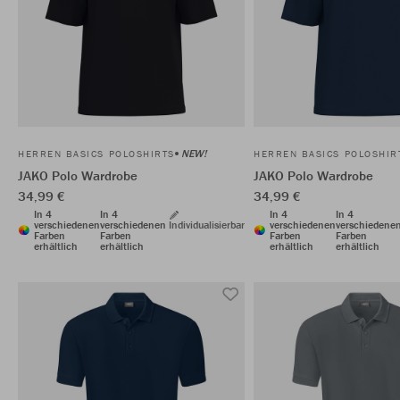
NEW!
HERREN BASICS POLOSHIRTS
HERREN BASICS POLOSHIR
JAKO Polo Wardrobe
JAKO Polo Wardrobe
34,99 €
34,99 €
In 4
In 4
In 4
In 4
verschiedenen
verschiedenen
Individualisierbar
verschiedenen
verschiedene
Farben
Farben
Farben
Farben
erhältlich
erhältlich
erhältlich
erhältlich