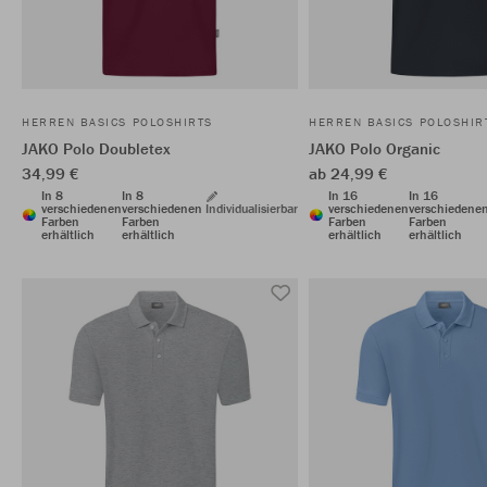
HERREN BASICS POLOSHIRTS
HERREN BASICS POLOSHIR
JAKO Polo Doubletex
JAKO Polo Organic
34,99 €
ab 24,99 €
In 8
In 8
In 16
In 16
verschiedenen
verschiedenen
Individualisierbar
verschiedenen
verschiedene
Farben
Farben
Farben
Farben
erhältlich
erhältlich
erhältlich
erhältlich