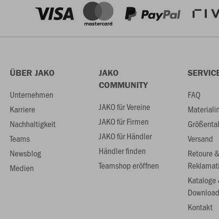
ÜBER JAKO
JAKO
SERVIC
COMMUNITY
Unternehmen
FAQ
JAKO für Vereine
Karriere
Materiali
JAKO für Firmen
Nachhaltigkeit
Größenta
JAKO für Händler
Teams
Versand
Händler finden
Newsblog
Retoure 
Teamshop eröffnen
Reklamat
Medien
Kataloge
Download
Kontakt