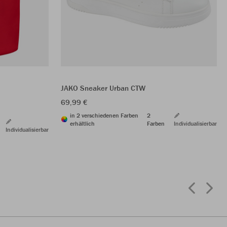
JAKO Sneaker Urban CTW
69,99 €
in 2 verschiedenen Farben
2
erhältlich
Farben
Individualisierbar
Individualisierbar