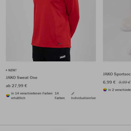
NEW!
JAKO Sportsoc
JAKO Sweat One
6,99 €
9,99 €
ab 27,99 €
in 2 verschiede
in 14 verschiedenen Farben
14
erhältlich
Farben
Individualisierbar