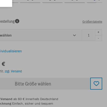
estellung
Größentabelle
+
 wählen
-
ividualisieren
 €
wSt.
zzgl. Versand
Bitte Größe wählen
 Versand
ab 60 € innerhalb Deutschland
echnung
Einfach, sicher und bequem