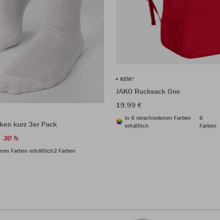
NEW!
JAKO Rucksack One
19,99 €
in 6 verschiedenen Farben
6
ken kurz 3er Pack
erhältlich
Farben
30 %
nen Farben erhältlich
2 Farben