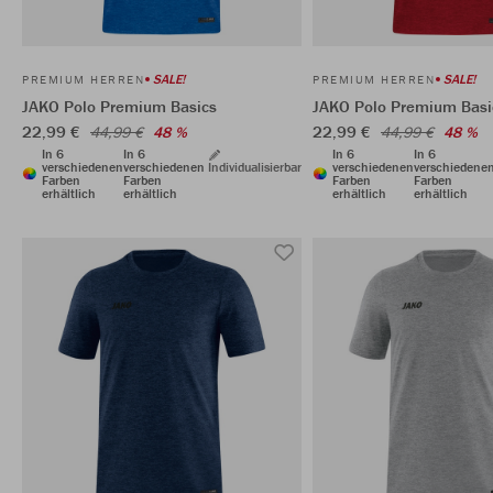
SALE!
SALE!
PREMIUM HERREN
PREMIUM HERREN
JAKO Polo Premium Basics
JAKO Polo Premium Basi
22,99 €
22,99 €
44,99 €
48 %
44,99 €
48 %
In 6
In 6
In 6
In 6
verschiedenen
verschiedenen
Individualisierbar
verschiedenen
verschiedene
Farben
Farben
Farben
Farben
erhältlich
erhältlich
erhältlich
erhältlich