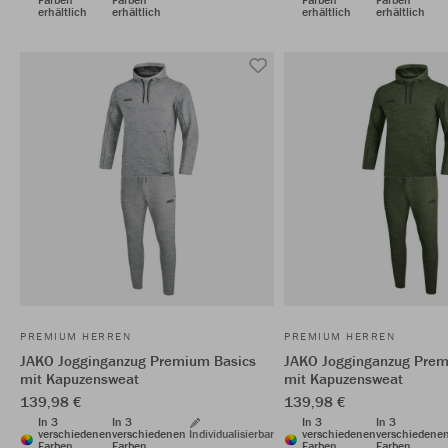
erhältlich
erhältlich
erhältlich
erhältlich
PREMIUM HERREN
PREMIUM HERREN
JAKO Jogginganzug Premium Basics
JAKO Jogginganzug Prem
mit Kapuzensweat
mit Kapuzensweat
139,98 €
139,98 €
In 3
In 3
In 3
In 3
verschiedenen
verschiedenen
Individualisierbar
verschiedenen
verschiedene
Farben
Farben
Farben
Farben