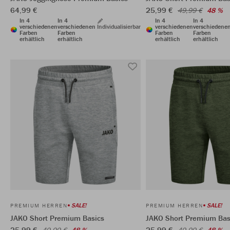
64,99 €
25,99 €
49,99 €
48 %
In 4
In 4
In 4
In 4
verschiedenen
verschiedenen
Individualisierbar
verschiedenen
verschiedene
Farben
Farben
Farben
Farben
erhältlich
erhältlich
erhältlich
erhältlich
SALE!
SALE!
PREMIUM HERREN
PREMIUM HERREN
JAKO Short Premium Basics
JAKO Short Premium Bas
25,99 €
25,99 €