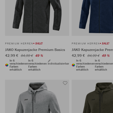
SALE!
SALE!
PREMIUM HERREN
PREMIUM HERREN
JAKO Kapuzenjacke Premium Basics
JAKO Kapuzenjacke Prem
42,99 €
42,99 €
84,99 €
49 %
84,99 €
49 %
In 6
In 6
In 6
In 6
verschiedenen
verschiedenen
Individualisierbar
verschiedenen
verschiedene
Farben
Farben
Farben
Farben
erhältlich
erhältlich
erhältlich
erhältlich