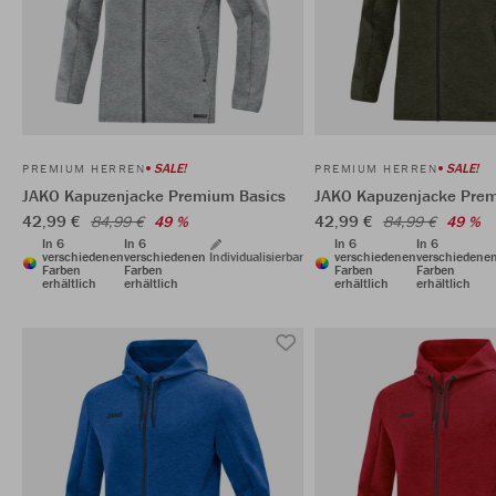
SALE!
SALE!
PREMIUM HERREN
PREMIUM HERREN
JAKO Kapuzenjacke Premium Basics
JAKO Kapuzenjacke Prem
42,99 €
42,99 €
84,99 €
49 %
84,99 €
49 %
In 6
In 6
In 6
In 6
verschiedenen
verschiedenen
Individualisierbar
verschiedenen
verschiedene
Farben
Farben
Farben
Farben
erhältlich
erhältlich
erhältlich
erhältlich