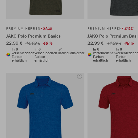
SALE!
SALE!
PREMIUM HERREN
PREMIUM HERREN
JAKO Polo Premium Basics
JAKO Polo Premium Basi
22,99 €
22,99 €
44,99 €
48 %
44,99 €
48 %
In 6
In 6
In 6
In 6
verschiedenen
verschiedenen
Individualisierbar
verschiedenen
verschiedene
Farben
Farben
Farben
Farben
erhältlich
erhältlich
erhältlich
erhältlich