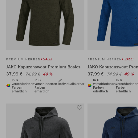
SALE!
SALE!
PREMIUM HERREN
PREMIUM HERREN
JAKO Kapuzensweat Premium Basics
JAKO Kapuzensweat Pre
37,99 €
37,99 €
74,99 €
49 %
74,99 €
49 %
In 6
In 6
In 6
In 6
verschiedenen
verschiedenen
Individualisierbar
verschiedenen
verschiedene
Farben
Farben
Farben
Farben
erhältlich
erhältlich
erhältlich
erhältlich