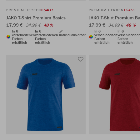
SALE!
SALE!
PREMIUM HERREN
PREMIUM HERREN
JAKO T-Shirt Premium Basics
JAKO T-Shirt Premium Ba
17,99 €
17,99 €
34,99 €
48 %
34,99 €
48 %
In 6
In 6
In 6
In 6
verschiedenen
verschiedenen
Individualisierbar
verschiedenen
verschiedene
Farben
Farben
Farben
Farben
erhältlich
erhältlich
erhältlich
erhältlich