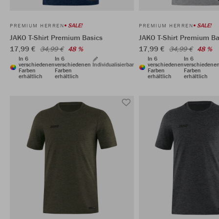
SALE!
SALE!
PREMIUM HERREN
PREMIUM HERREN
JAKO T-Shirt Premium Basics
JAKO T-Shirt Premium Ba
17,99 €
17,99 €
34,99 €
48 %
34,99 €
48 %
In 6
In 6
In 6
In 6
verschiedenen
verschiedenen
Individualisierbar
verschiedenen
verschiedene
Farben
Farben
Farben
Farben
erhältlich
erhältlich
erhältlich
erhältlich