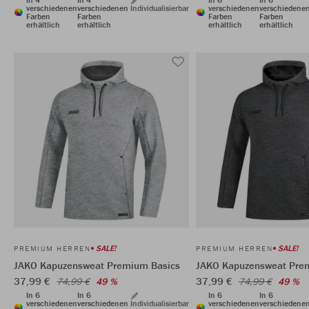
verschiedenen
verschiedenen
Individualisierbar
verschiedenen
verschiedene
Farben
Farben
Farben
Farben
erhältlich
erhältlich
erhältlich
erhältlich
SALE!
SALE!
PREMIUM HERREN
PREMIUM HERREN
JAKO Kapuzensweat Premium Basics
JAKO Kapuzensweat Pre
37,99 €
37,99 €
74,99 €
49 %
74,99 €
49 %
In 6
In 6
In 6
In 6
verschiedenen
verschiedenen
Individualisierbar
verschiedenen
verschiedene