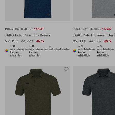
SALE!
SALE!
PREMIUM HERREN
PREMIUM HERREN
JAKO Polo Premium Basics
JAKO Polo Premium Basi
22,99 €
22,99 €
44,99 €
48 %
44,99 €
48 %
In 6
In 6
In 6
In 6
verschiedenen
verschiedenen
Individualisierbar
verschiedenen
verschiedene
Farben
Farben
Farben
Farben
erhältlich
erhältlich
erhältlich
erhältlich