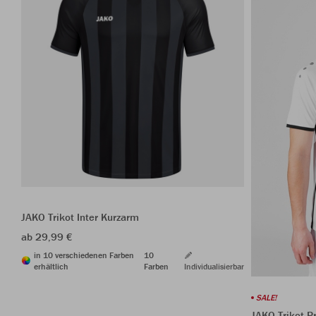
JAKO Trikot Inter Kurzarm
ab 29,99 €
in 10 verschiedenen Farben
10
erhältlich
Farben
Individualisierbar
SALE!
JAKO Trikot P