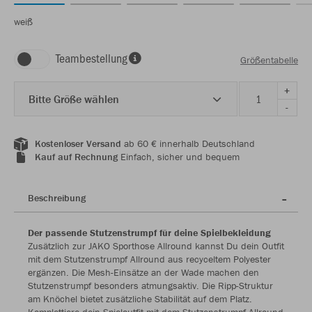
weiß
Teambestellung
Größentabelle
+
Bitte Größe wählen
-
Kostenloser Versand
ab 60 € innerhalb Deutschland
Kauf auf Rechnung
Einfach, sicher und bequem
Beschreibung
Der passende Stutzenstrumpf für deine Spielbekleidung
Zusätzlich zur JAKO Sporthose Allround kannst Du dein Outfit
mit dem Stutzenstrumpf Allround aus recyceltem Polyester
ergänzen. Die Mesh-Einsätze an der Wade machen den
Stutzenstrumpf besonders atmungsaktiv. Die Ripp-Struktur
am Knöchel bietet zusätzliche Stabilität auf dem Platz.