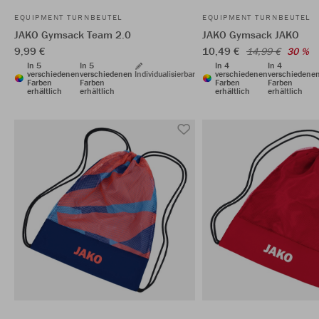
EQUIPMENT TURNBEUTEL
EQUIPMENT TURNBEUTEL
JAKO Gymsack Team 2.0
JAKO Gymsack JAKO
9,99 €
10,49 €
14,99 €
30 %
In 5
In 5
In 4
In 4
verschiedenen
verschiedenen
Individualisierbar
verschiedenen
verschiedene
Farben
Farben
Farben
Farben
erhältlich
erhältlich
erhältlich
erhältlich