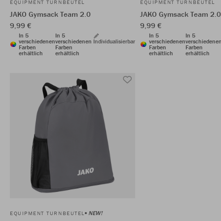
EQUIPMENT TURNBEUTEL
EQUIPMENT TURNBEUTEL
JAKO Gymsack Team 2.0
JAKO Gymsack Team 2.0
9,99 €
9,99 €
In 5
In 5
In 5
In 5
verschiedenen
verschiedenen
Individualisierbar
verschiedenen
verschiedene
Farben
Farben
Farben
Farben
erhältlich
erhältlich
erhältlich
erhältlich
NEW!
EQUIPMENT TURNBEUTEL