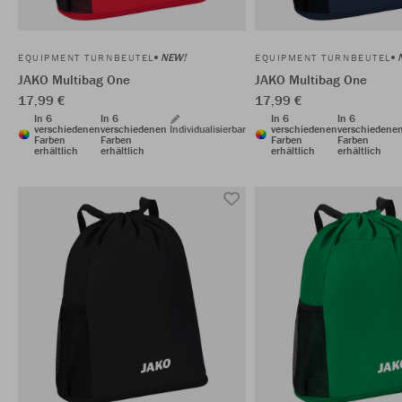
NEW!
EQUIPMENT TURNBEUTEL
EQUIPMENT TURNBEUTEL
JAKO Multibag One
JAKO Multibag One
17,99 €
17,99 €
In 6
In 6
In 6
In 6
verschiedenen
verschiedenen
Individualisierbar
verschiedenen
verschiedene
Farben
Farben
Farben
Farben
erhältlich
erhältlich
erhältlich
erhältlich