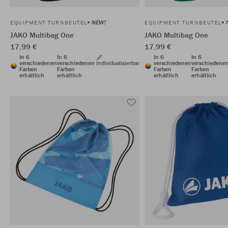
NEW!
EQUIPMENT TURNBEUTEL
EQUIPMENT TURNBEUTEL
JAKO Multibag One
JAKO Multibag One
17,99 €
17,99 €
In 6
In 6
In 6
In 6
verschiedenen
verschiedenen
Individualisierbar
verschiedenen
verschiedene
Farben
Farben
Farben
Farben
erhältlich
erhältlich
erhältlich
erhältlich