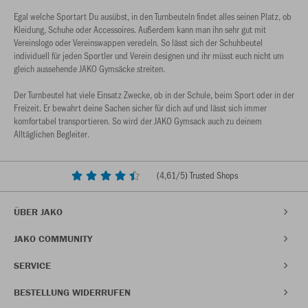
Egal welche Sportart Du ausübst, in den Turnbeuteln findet alles seinen Platz, ob
Kleidung, Schuhe oder Accessoires. Außerdem kann man ihn sehr gut mit
Vereinslogo oder Vereinswappen veredeln. So lässt sich der Schuhbeutel
individuell für jeden Sportler und Verein designen und ihr müsst euch nicht um
gleich aussehende JAKO Gymsäcke streiten.
Der Turnbeutel hat viele Einsatz Zwecke, ob in der Schule, beim Sport oder in der
Freizeit. Er bewahrt deine Sachen sicher für dich auf und lässt sich immer
komfortabel transportieren. So wird der JAKO Gymsack auch zu deinem
Alltäglichen Begleiter.
(
4,61
/5) Trusted Shops
ÜBER JAKO
JAKO COMMUNITY
SERVICE
BESTELLUNG WIDERRUFEN