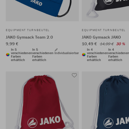
EQUIPMENT TURNBEUTEL
EQUIPMENT TURNBEUTEL
JAKO Gymsack Team 2.0
JAKO Gymsack JAKO
9,99 €
10,49 €
14,99 €
30 %
In 5
In 5
In 4
In 4
verschiedenen
verschiedenen
Individualisierbar
verschiedenen
verschiedene
Farben
Farben
Farben
Farben
erhältlich
erhältlich
erhältlich
erhältlich