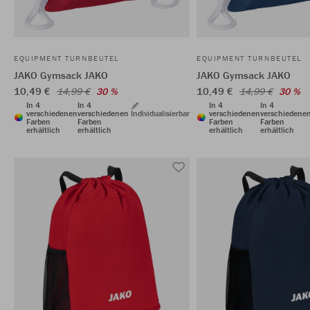
EQUIPMENT TURNBEUTEL
EQUIPMENT TURNBEUTEL
JAKO Gymsack JAKO
JAKO Gymsack JAKO
10,49 €
10,49 €
14,99 €
30 %
14,99 €
30 %
In 4
In 4
In 4
In 4
verschiedenen
verschiedenen
Individualisierbar
verschiedenen
verschiedene
Farben
Farben
Farben
Farben
erhältlich
erhältlich
erhältlich
erhältlich