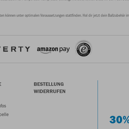
ten können unter optimalen Voraussetzungen stattfinden. Hol dir jetzt dein Ballzubehör i
E
BESTELLUNG
WIDERRUFEN
nfos
belle
30%