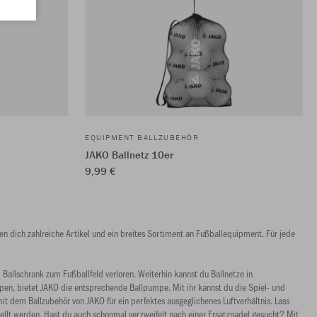
EQUIPMENT BALLZUBEHÖR
JAKO Ballnetz 10er
9,99 €
en dich zahlreiche Artikel und ein breites Sortiment an Fußballequipment. Für jede
Ballschrank zum Fußballfeld verloren. Weiterhin kannst du Ballnetze in
pen, bietet JAKO die entsprechende Ballpumpe. Mit ihr kannst du die Spiel- und
t dem Ballzubehör von JAKO für ein perfektes ausgeglichenes Luftverhältnis. Lass
llt werden. Hast du auch schonmal verzweifelt nach einer Ersatznadel gesucht? Mit