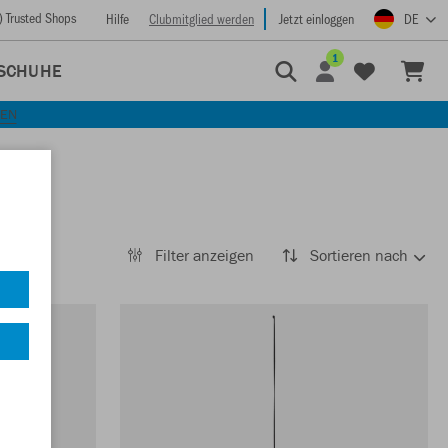
) Trusted Shops
Hilfe
Clubmitglied werden
Jetzt einloggen
DE
1
SCHUHE
KEN
Filter anzeigen
Sortieren nach