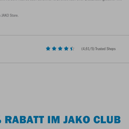
m JAKO Store.
(
4,61
/5) Trusted Shops
 RABATT IM JAKO CLUB