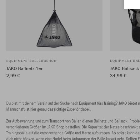
EQUIPMENT BALLZUBEHÖR
EQUIPMENT BA
JAKO Ballnetz 1er
JAKO Ballsack
2,99 €
34,99 €
Du bist mit deinem Verein auf der Suche nach Equipment fürs Training? JAKO bietet n
Mannschaft ist hier genau das richtige Zubehör dabei.
Zur Aufbewahrung und zum Transport von Bällen dienen Ballnetz und Ballsack. Problem
verschiedenen Größen im JAKO Shop bestellen. Die Kapazität der Netze beschränkt s
Trainingsbälle auf die entsprechende Größe und Härte aufpumpen. Ab sofort kann der 
dich nicht hängen, wenn eine Nadel beim Aufpumpen der Bälle kaputt geht. Sollten 