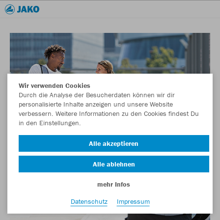
Wir verwenden Cookies
Durch die Analyse der Besucherdaten können wir dir
personalisierte Inhalte anzeigen und unsere Website
verbessern. Weitere Informationen zu den Cookies findest Du
in den Einstellungen.
Alle akzeptieren
Alle ablehnen
mehr Infos
Datenschutz
Impressum