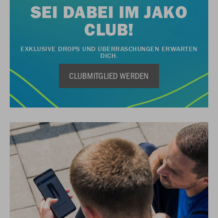
SEI DABEI IM JAKO
CLUB!
EXKLUSIVE DROPS UND ÜBERRASCHUNGEN ERWARTEN
DICH.
CLUBMITGLIED WERDEN