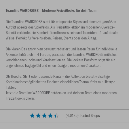
Teamline WARDROBE – Moderne Freizeitlooks für dein Team
Die Teamline WARDROBE steht für entspannte Styles und einen zeitgemäßen
Auftritt abseits des Spielfelds. Als Freizeitkollektion im modernen Oversize-
Schnitt verbindet sie Komfort, Trendbewusstsein und Teamidentität auf ideale
Weise. Perfekt für Vereinsleben, Reisen, Events oder den Alltag.
Die klaren Designs wirken bewusst reduziert und lassen Raum für individuelle
Akzente. Erhältlich in 4 Farben, passt sich die Teamline WARDROBE mühelos
verschiedenen Looks und Vereinsstilen an. Die lockere Passform sorgt für ein
angenehmes Tragegefühl und einen lässigen, modernen Charakter.
Ob Hoodie, Shirt oder passende Pants – die Kollektion bietet vielseitige
Kombinationsmöglichkeiten für einen einheitlichen Teamauftritt mit Lifestyle-
Faktor.
Jetzt die Teamline WARDROBE entdecken und deinem Team einen modernen
Freizeitlook sichern.
(
4,61
/5) Trusted Shops