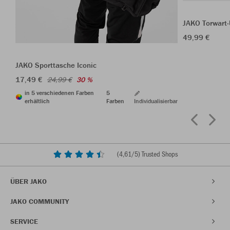
JAKO Torwart
49,99 €
JAKO Sporttasche Iconic
17,49 €
24,99 €
30 %
in 5 verschiedenen Farben
5
erhältlich
Farben
Individualisierbar
(
4,61
/5) Trusted Shops
ÜBER JAKO
JAKO COMMUNITY
SERVICE