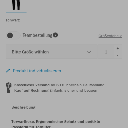
schwarz
Teambestellung
Größentabelle
+
Bitte Größe wählen
-
Produkt individualisieren
Kostenloser Versand
ab 60 € innerhalb Deutschland
Kauf auf Rechnung
Einfach, sicher und bequem
Beschreibung
Torwarthose: Ergonomischer Schutz und perfekte
Passform für Torhüter