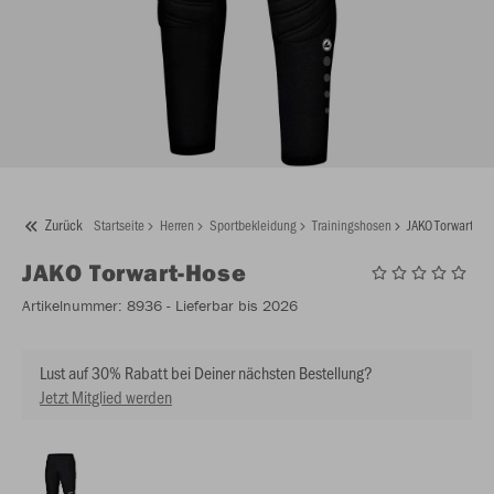
Zurück
Startseite
Herren
Sportbekleidung
Trainingshosen
JAKO Torwart-Ho
JAKO
Torwart-Hose
Artikelnummer:
8936
- Lieferbar bis 2026
Lust auf 30% Rabatt bei Deiner nächsten Bestellung?
Jetzt Mitglied werden