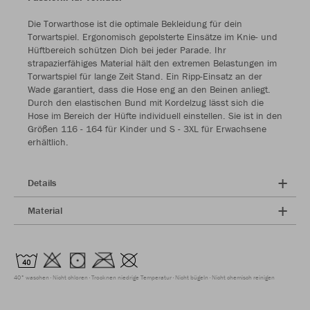
Die Torwarthose ist die optimale Bekleidung für dein
Torwartspiel. Ergonomisch gepolsterte Einsätze im Knie- und
Hüftbereich schützen Dich bei jeder Parade. Ihr
strapazierfähiges Material hält den extremen Belastungen im
Torwartspiel für lange Zeit Stand. Ein Ripp-Einsatz an der
Wade garantiert, dass die Hose eng an den Beinen anliegt.
Durch den elastischen Bund mit Kordelzug lässt sich die
Hose im Bereich der Hüfte individuell einstellen. Sie ist in den
Größen 116 - 164 für Kinder und S - 3XL für Erwachsene
erhältlich.
Details
Material
40° waschen
Nicht chloren
Trocknen niedrige Temperatur
Nicht bügeln
Nicht chemisch reinigen