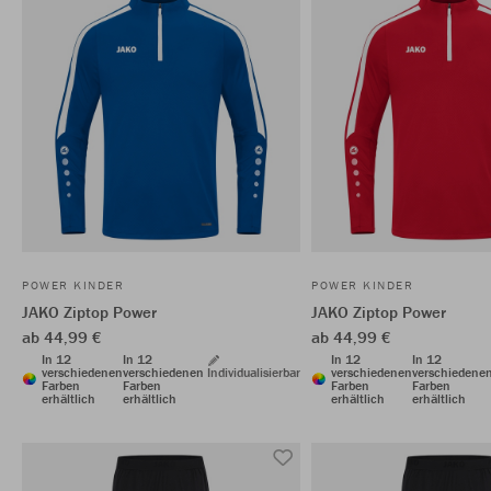
POWER KINDER
POWER KINDER
JAKO Ziptop Power
JAKO Ziptop Power
ab 44,99 €
ab 44,99 €
In 12
In 12
In 12
In 12
verschiedenen
verschiedenen
Individualisierbar
verschiedenen
verschiedene
Farben
Farben
Farben
Farben
erhältlich
erhältlich
erhältlich
erhältlich