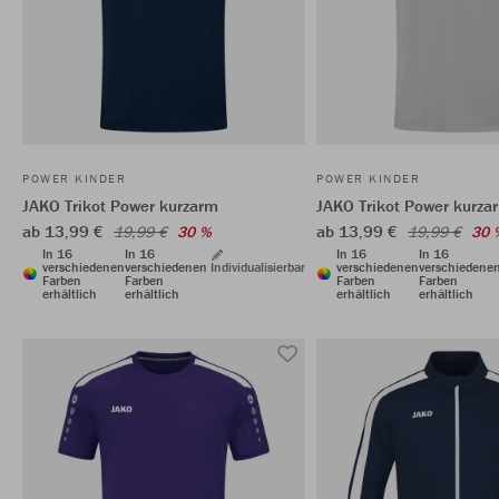
POWER KINDER
POWER KINDER
JAKO Trikot Power kurzarm
JAKO Trikot Power kurza
ab 13,99 €
ab 13,99 €
19,99 €
30 %
19,99 €
30 
In 16
In 16
In 16
In 16
verschiedenen
verschiedenen
Individualisierbar
verschiedenen
verschiedene
Farben
Farben
Farben
Farben
erhältlich
erhältlich
erhältlich
erhältlich