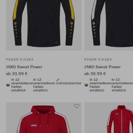
POWER KINDER
POWER KINDER
JAKO Sweat Power
JAKO Sweat Power
ab 39,99 €
ab 39,99 €
In 12
In 12
In 12
In 12
verschiedenen
verschiedenen
Individualisierbar
verschiedenen
verschiedene
Farben
Farben
Farben
Farben
erhältlich
erhältlich
erhältlich
erhältlich