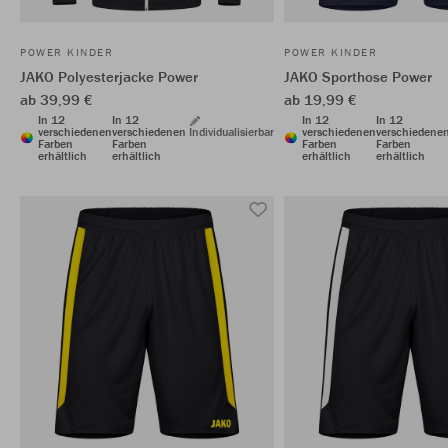
POWER KINDER
POWER KINDER
JAKO Polyesterjacke Power
JAKO Sporthose Power
ab 39,99 €
ab 19,99 €
In 12
In 12
In 12
In 12
verschiedenen
verschiedenen
Individualisierbar
verschiedenen
verschiedene
Farben
Farben
Farben
Farben
erhältlich
erhältlich
erhältlich
erhältlich