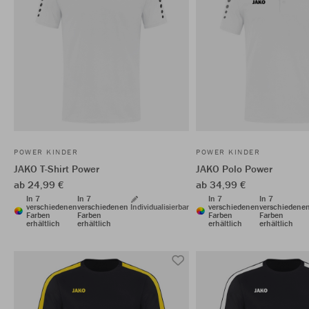
POWER KINDER
POWER KINDER
JAKO T-Shirt Power
JAKO Polo Power
ab 24,99 €
ab 34,99 €
In 7
In 7
In 7
In 7
verschiedenen
verschiedenen
Individualisierbar
verschiedenen
verschiedene
Farben
Farben
Farben
Farben
erhältlich
erhältlich
erhältlich
erhältlich