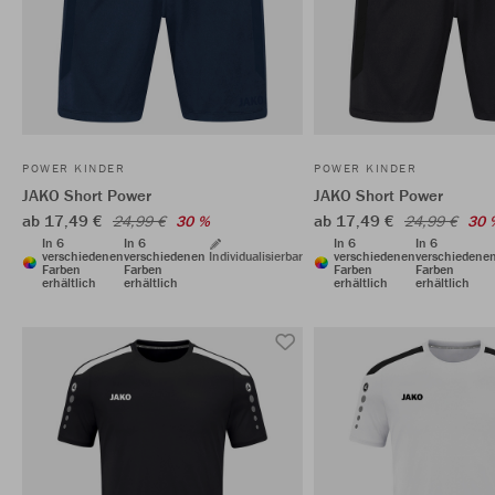
POWER KINDER
POWER KINDER
JAKO Short Power
JAKO Short Power
ab 17,49 €
ab 17,49 €
24,99 €
30 %
24,99 €
30 
In 6
In 6
In 6
In 6
verschiedenen
verschiedenen
Individualisierbar
verschiedenen
verschiedene
Farben
Farben
Farben
Farben
erhältlich
erhältlich
erhältlich
erhältlich