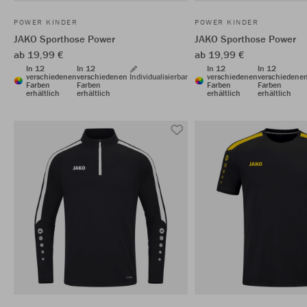
POWER KINDER
POWER KINDER
JAKO Sporthose Power
JAKO Sporthose Power
ab 19,99 €
ab 19,99 €
In 12
In 12
In 12
In 12
verschiedenen
verschiedenen
Individualisierbar
verschiedenen
verschiedene
Farben
Farben
Farben
Farben
erhältlich
erhältlich
erhältlich
erhältlich