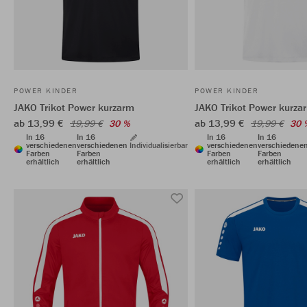
POWER KINDER
POWER KINDER
JAKO Trikot Power kurzarm
JAKO Trikot Power kurza
ab 13,99 €
ab 13,99 €
19,99 €
30 %
19,99 €
30 
In 16
In 16
In 16
In 16
verschiedenen
verschiedenen
Individualisierbar
verschiedenen
verschiedene
Farben
Farben
Farben
Farben
erhältlich
erhältlich
erhältlich
erhältlich