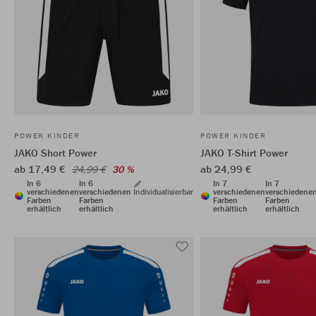
POWER KINDER
POWER KINDER
JAKO Short Power
JAKO T-Shirt Power
ab 17,49 €
ab 24,99 €
24,99 €
30 %
In 6
In 6
In 7
In 7
verschiedenen
verschiedenen
Individualisierbar
verschiedenen
verschiedene
Farben
Farben
Farben
Farben
erhältlich
erhältlich
erhältlich
erhältlich