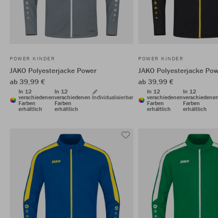
POWER KINDER
POWER KINDER
JAKO Polyesterjacke Power
JAKO Polyesterjacke Pow
ab 39,99 €
ab 39,99 €
In 12
In 12
In 12
In 12
verschiedenen
verschiedenen
Individualisierbar
verschiedenen
verschiedene
Farben
Farben
Farben
Farben
erhältlich
erhältlich
erhältlich
erhältlich