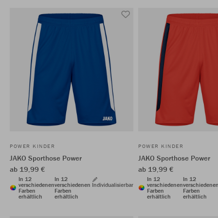
POWER KINDER
POWER KINDER
JAKO Sporthose Power
JAKO Sporthose Power
ab 19,99 €
ab 19,99 €
In 12
In 12
In 12
In 12
verschiedenen
verschiedenen
Individualisierbar
verschiedenen
verschiedene
Farben
Farben
Farben
Farben
erhältlich
erhältlich
erhältlich
erhältlich