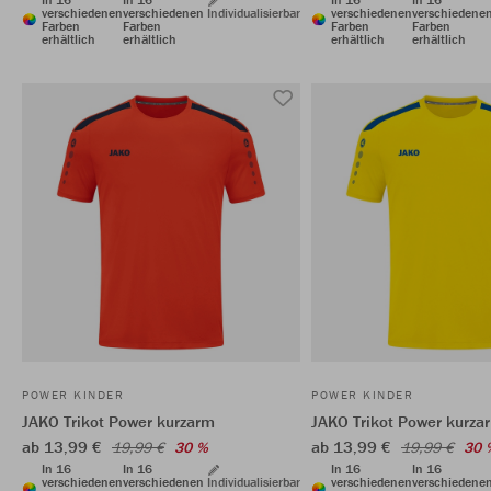
verschiedenen
verschiedenen
Individualisierbar
verschiedenen
verschiedene
Farben
Farben
Farben
Farben
erhältlich
erhältlich
erhältlich
erhältlich
POWER KINDER
POWER KINDER
JAKO Trikot Power kurzarm
JAKO Trikot Power kurza
ab 13,99 €
ab 13,99 €
19,99 €
30 %
19,99 €
30 
In 16
In 16
In 16
In 16
verschiedenen
verschiedenen
Individualisierbar
verschiedenen
verschiedene