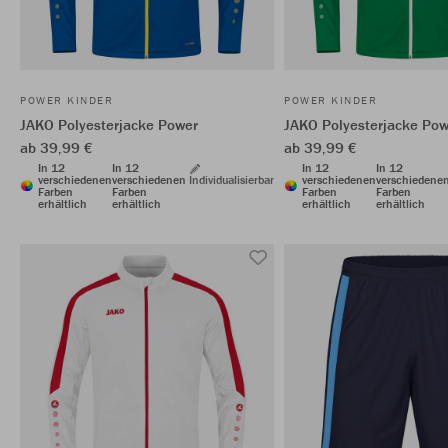
POWER KINDER
POWER KINDER
JAKO Polyesterjacke Power
JAKO Polyesterjacke Pow
ab 39,99 €
ab 39,99 €
In 12
In 12
In 12
In 12
verschiedenen
verschiedenen
Individualisierbar
verschiedenen
verschiedene
Farben
Farben
Farben
Farben
erhältlich
erhältlich
erhältlich
erhältlich