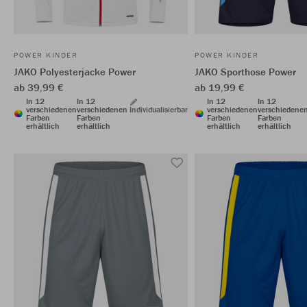
POWER KINDER
POWER KINDER
JAKO Polyesterjacke Power
JAKO Sporthose Power
ab 39,99 €
ab 19,99 €
In 12
In 12
In 12
In 12
verschiedenen
verschiedenen
Individualisierbar
verschiedenen
verschiedene
Farben
Farben
Farben
Farben
erhältlich
erhältlich
erhältlich
erhältlich