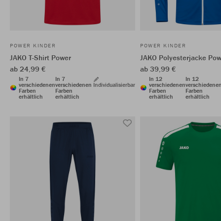
POWER KINDER
POWER KINDER
JAKO T-Shirt Power
JAKO Polyesterjacke Pow
ab 24,99 €
ab 39,99 €
In 7
In 7
In 12
In 12
verschiedenen
verschiedenen
Individualisierbar
verschiedenen
verschiedene
Farben
Farben
Farben
Farben
erhältlich
erhältlich
erhältlich
erhältlich