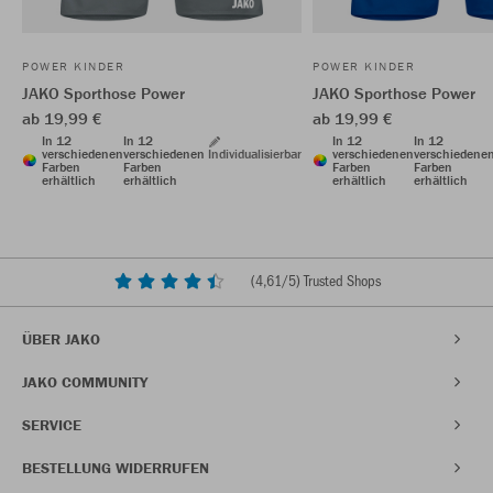
POWER KINDER
POWER KINDER
JAKO Sporthose Power
JAKO Sporthose Power
ab 19,99 €
ab 19,99 €
In 12
In 12
In 12
In 12
verschiedenen
verschiedenen
Individualisierbar
verschiedenen
verschiedene
Farben
Farben
Farben
Farben
erhältlich
erhältlich
erhältlich
erhältlich
(
4,61
/5) Trusted Shops
ÜBER JAKO
JAKO COMMUNITY
SERVICE
BESTELLUNG WIDERRUFEN