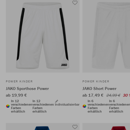
POWER KINDER
POWER KINDER
JAKO Sporthose Power
JAKO Short Power
ab 19,99 €
ab 17,49 €
24,99 €
30 
In 12
In 12
In 6
In 6
verschiedenen
verschiedenen
Individualisierbar
verschiedenen
verschiedene
Farben
Farben
Farben
Farben
erhältlich
erhältlich
erhältlich
erhältlich