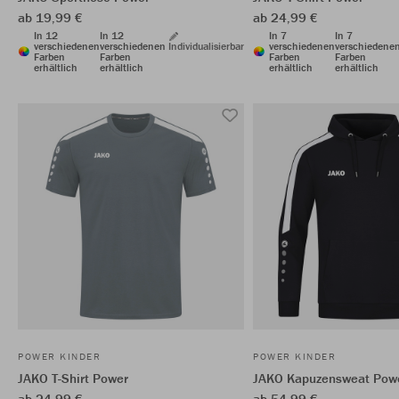
ab 19,99 €
ab 24,99 €
In 12
In 12
In 7
In 7
verschiedenen
verschiedenen
Individualisierbar
verschiedenen
verschiedene
Farben
Farben
Farben
Farben
erhältlich
erhältlich
erhältlich
erhältlich
POWER KINDER
POWER KINDER
JAKO T-Shirt Power
JAKO Kapuzensweat Pow
ab 24,99 €
ab 54,99 €