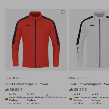
POWER KINDER
POWER KINDER
JAKO Polyesterjacke Power
JAKO Polyesterjacke Pow
ab 39,99 €
ab 39,99 €
In 12
In 12
In 12
In 12
verschiedenen
verschiedenen
Individualisierbar
verschiedenen
verschiedene
Farben
Farben
Farben
Farben
erhältlich
erhältlich
erhältlich
erhältlich