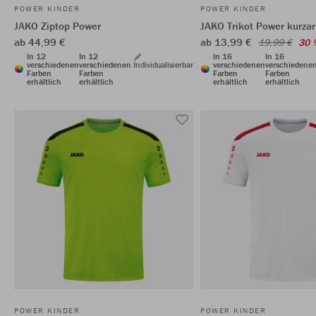
POWER KINDER
POWER KINDER
JAKO Ziptop Power
JAKO Trikot Power kurza
ab 44,99 €
ab 13,99 €
19,99 €
30 
In 12
In 12
In 16
In 16
verschiedenen
verschiedenen
Individualisierbar
verschiedenen
verschiedene
Farben
Farben
Farben
Farben
erhältlich
erhältlich
erhältlich
erhältlich
POWER KINDER
POWER KINDER