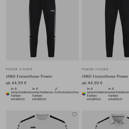
POWER KINDER
POWER KINDER
JAKO Freizeithose Power
JAKO Freizeithose Power
ab 44,99 €
ab 44,99 €
In 6
In 6
In 6
In 6
verschiedenen
verschiedenen
Individualisierbar
verschiedenen
verschiedene
Farben
Farben
Farben
Farben
erhältlich
erhältlich
erhältlich
erhältlich