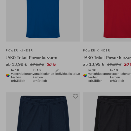
POWER KINDER
POWER KINDER
JAKO Trikot Power kurzarm
JAKO Trikot Power kurza
ab 13,99 €
ab 13,99 €
19,99 €
30 %
19,99 €
30 
In 16
In 16
In 16
In 16
verschiedenen
verschiedenen
Individualisierbar
verschiedenen
verschiedene
Farben
Farben
Farben
Farben
erhältlich
erhältlich
erhältlich
erhältlich