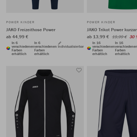
POWER KINDER
POWER KINDER
JAKO Freizeithose Power
JAKO Trikot Power kurza
ab 44,99 €
ab 13,99 €
19,99 €
30 
In 6
In 6
In 16
In 16
verschiedenen
verschiedenen
Individualisierbar
verschiedenen
verschiedene
Farben
Farben
Farben
Farben
erhältlich
erhältlich
erhältlich
erhältlich