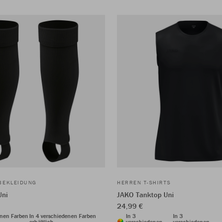
BEKLEIDUNG
HERREN T-SHIRTS
Uni
JAKO Tanktop Uni
24,99 €
enen Farben
In 4 verschiedenen Farben
In 3
In 3
erhältlich
verschiedenen
verschiedenen