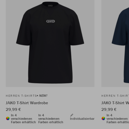
NEW!
HERREN T-SHIRTS
HERREN T-SHIR
JAKO T-Shirt Wardrobe
JAKO T-Shirt 
29,99 €
29,99 €
In 4
In 4
In 4
verschiedenen
verschiedenen
Individualisierbar
verschiedenen
Farben erhältlich
Farben erhältlich
Farben erhältli