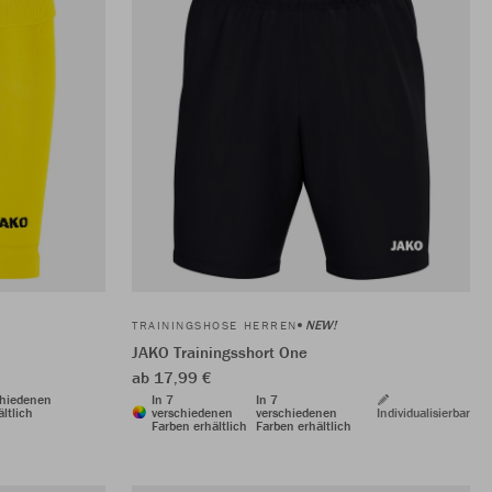
NEW!
TRAININGSHOSE HERREN
JAKO Trainingsshort One
ab 17,99 €
chiedenen
In 7
In 7
ltlich
verschiedenen
verschiedenen
Individualisierbar
Farben erhältlich
Farben erhältlich