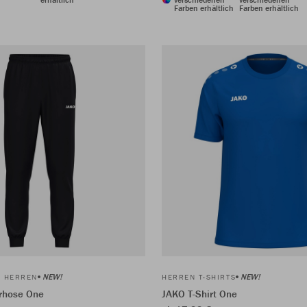
Farben erhältlich
Farben erhältlich
NEW!
NEW!
E HERREN
HERREN T-SHIRTS
rhose One
JAKO T-Shirt One