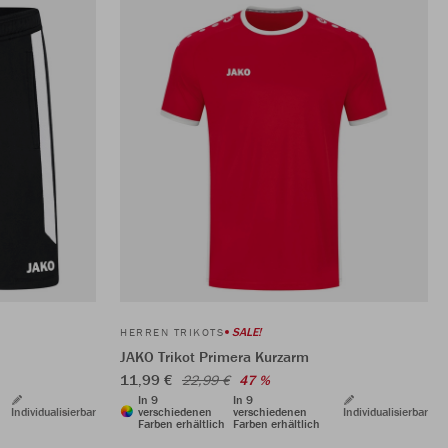
SALE!
HERREN TRIKOTS
JAKO Trikot Primera Kurzarm
11,99 €
22,99 €
47 %
In 9
In 9
Individualisierbar
verschiedenen
verschiedenen
Individualisierbar
Farben erhältlich
Farben erhältlich