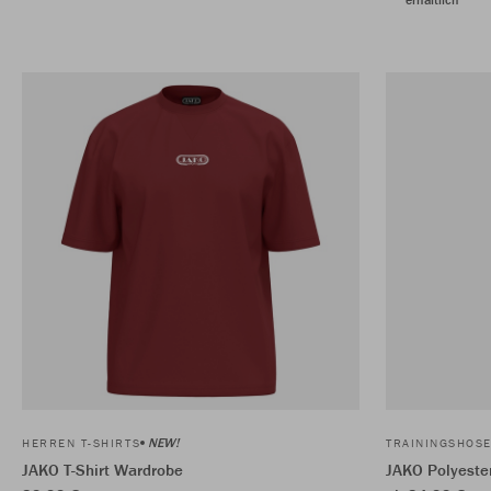
NEW!
HERREN T-SHIRTS
TRAININGSHOS
JAKO T-Shirt Wardrobe
JAKO Polyeste