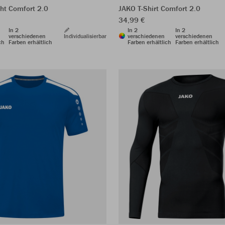
ht Comfort 2.0
JAKO T-Shirt Comfort 2.0
34,99 €
In 2
In 2
In 2
verschiedenen
Individualisierbar
verschiedenen
verschiedenen
ch
Farben erhältlich
Farben erhältlich
Farben erhältlich