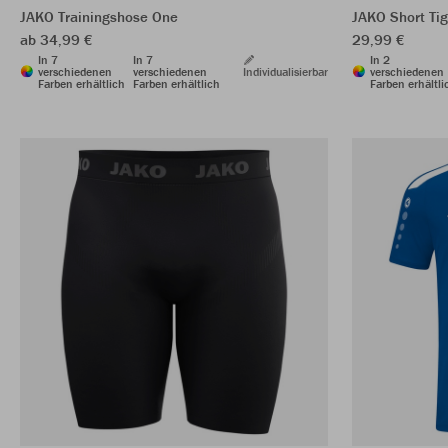
JAKO Trainingshose One
JAKO Short Tig
ab 34,99 €
29,99 €
In 7
In 7
In 2
verschiedenen
verschiedenen
Individualisierbar
verschiedenen
Farben erhältlich
Farben erhältlich
Farben erhältli