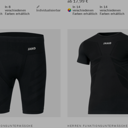
ab 17,99 €
In 8
In 14
In 14
verschiedenen
Individualisierbar
verschiedenen
verschiedenen
ch
Farben erhältlich
Farben erhältlich
Farben erhältlich
IONSUNTERWÄSCHE
HERREN FUNKTIONSUNTERWÄSCHE