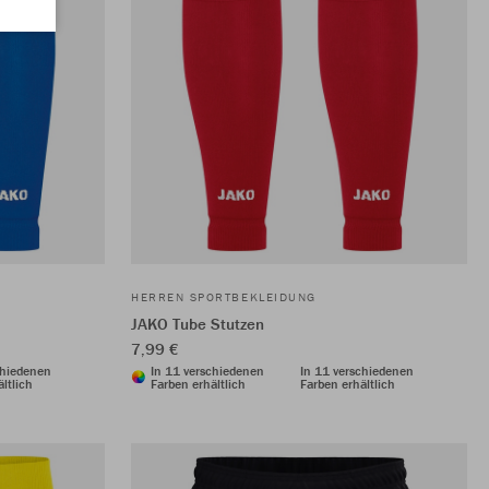
HERREN SPORTBEKLEIDUNG
JAKO Tube Stutzen
7,99 €
chiedenen
In 11 verschiedenen
In 11 verschiedenen
ltlich
Farben erhältlich
Farben erhältlich