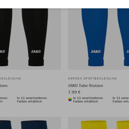
BEKLEIDUNG
HERREN SPORTBEKLEIDUNG
tzen
JAKO Tube Stutzen
7,99 €
denen
In 11 verschiedenen
In 11 verschiedenen
In 11 vers
ch
Farben erhältlich
Farben erhältlich
Farben erhä