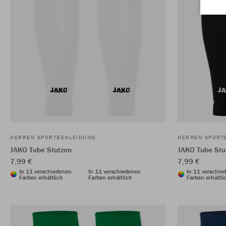
HERREN SPORTBEKLEIDUNG
HERREN SPORT
JAKO Tube Stutzen
JAKO Tube Stu
7,99 €
7,99 €
In 11 verschiedenen
In 11 verschiedenen
In 11 verschie
Farben erhältlich
Farben erhältlich
Farben erhältli