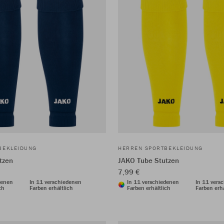
BEKLEIDUNG
HERREN SPORTBEKLEIDUNG
tzen
JAKO Tube Stutzen
7,99 €
denen
In 11 verschiedenen
In 11 verschiedenen
In 11 vers
ch
Farben erhältlich
Farben erhältlich
Farben erhä