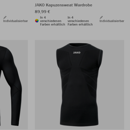
JAKO Kapuzensweat Wardrobe
89,99 €
In 4
In 4
Individualisierbar
verschiedenen
verschiedenen
Individualisierbar
Farben erhältlich
Farben erhältlich