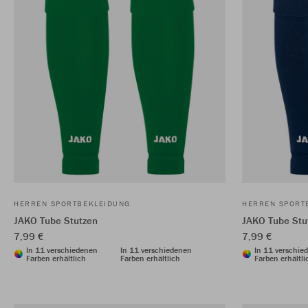
HERREN SPORTBEKLEIDUNG
HERREN SPORT
JAKO Tube Stutzen
JAKO Tube Stu
7,99 €
7,99 €
In 11 verschiedenen
In 11 verschiedenen
In 11 verschie
Farben erhältlich
Farben erhältlich
Farben erhältli