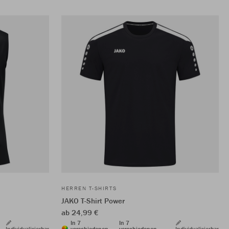
HERREN T-SHIRTS
JAKO T-Shirt Power
ab 24,99 €
In 7
In 7
Individualisierbar
verschiedenen
verschiedenen
Individualisierbar