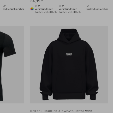
34,99 €
In 2
In 2
Individualisierbar
verschiedenen
verschiedenen
Individualisierbar
Farben erhältlich
Farben erhältlich
NEW!
HERREN HOODIES & SWEATSHIRTS