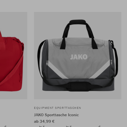
EQUIPMENT SPORTTASCHEN
JAKO Sporttasche Iconic
ab 34,99 €
In 5
In 5