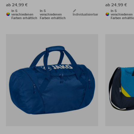
ab 24,99 €
ab 24,99 €
In 5
In 5
In 5
verschiedenen
verschiedenen
Individualisierbar
verschiedenen
Farben erhältlich
Farben erhältlich
Farben erhältli