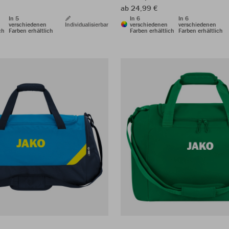
ab 24,99 €
In 5
In 6
In 6
verschiedenen
Individualisierbar
verschiedenen
verschiedenen
ch
Farben erhältlich
Farben erhältlich
Farben erhältlich