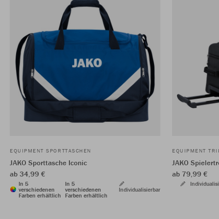
EQUIPMENT SPORTTASCHEN
EQUIPMENT TR
JAKO Sporttasche Iconic
JAKO Spielertr
ab 34,99 €
ab 79,99 €
In 5
In 5
Individualis
verschiedenen
verschiedenen
Individualisierbar
Farben erhältlich
Farben erhältlich