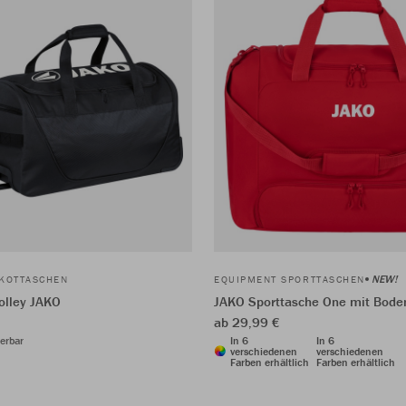
NEW!
IKOTTASCHEN
EQUIPMENT SPORTTASCHEN
olley JAKO
JAKO Sporttasche One mit Bode
ab 29,99 €
ierbar
In 6
In 6
verschiedenen
verschiedenen
Farben erhältlich
Farben erhältlich