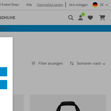
) Trusted Shops
Hilfe
Clubmitglied werden
Jetzt einloggen
DE
1
SCHUHE
CKEN
Filter anzeigen
Sortieren nach