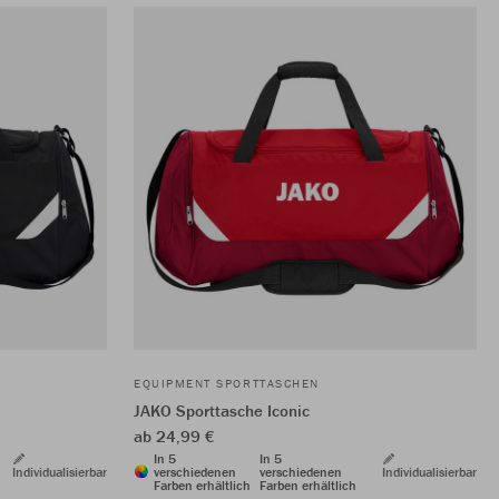
EQUIPMENT SPORTTASCHEN
JAKO Sporttasche Iconic
ab 24,99 €
In 5
In 5
Individualisierbar
verschiedenen
verschiedenen
Individualisierbar
Farben erhältlich
Farben erhältlich