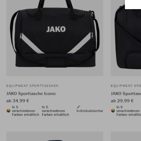
EQUIPMENT SPORTTASCHEN
EQUIPMENT SP
JAKO Sporttasche Iconic
JAKO Sporttas
ab 34,99 €
ab 29,99 €
In 5
In 5
In 6
verschiedenen
verschiedenen
Individualisierbar
verschiedenen
Farben erhältlich
Farben erhältlich
Farben erhältli