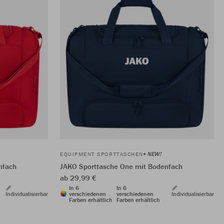
NEW!
EQUIPMENT SPORTTASCHEN
nfach
JAKO Sporttasche One mit Bodenfach
ab 29,99 €
In 6
In 6
Individualisierbar
verschiedenen
verschiedenen
Individualisierbar
Farben erhältlich
Farben erhältlich