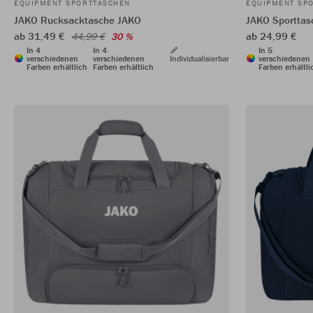
EQUIPMENT SPORTTASCHEN
EQUIPMENT SP
JAKO Rucksacktasche JAKO
JAKO Sporttas
ab 31,49 €
ab 24,99 €
44,99 €
30 %
In 4
In 4
In 5
verschiedenen
verschiedenen
Individualisierbar
verschiedenen
Farben erhältlich
Farben erhältlich
Farben erhältli