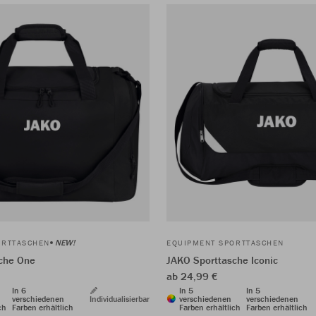
NEW!
ORTTASCHEN
EQUIPMENT SPORTTASCHEN
che One
JAKO Sporttasche Iconic
ab 24,99 €
In 6
In 5
In 5
verschiedenen
Individualisierbar
verschiedenen
verschiedenen
ch
Farben erhältlich
Farben erhältlich
Farben erhältlich