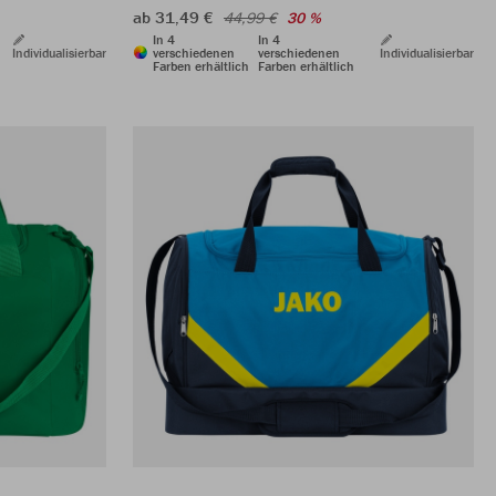
ab 31,49 €
44,99 €
30 %
In 4
In 4
Individualisierbar
verschiedenen
verschiedenen
Individualisierbar
Farben erhältlich
Farben erhältlich