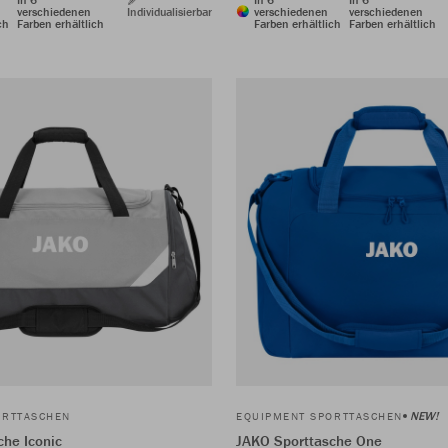
verschiedenen
Individualisierbar
verschiedenen
verschiedenen
ch
Farben erhältlich
Farben erhältlich
Farben erhältlich
NEW!
ORTTASCHEN
EQUIPMENT SPORTTASCHEN
che Iconic
JAKO Sporttasche One