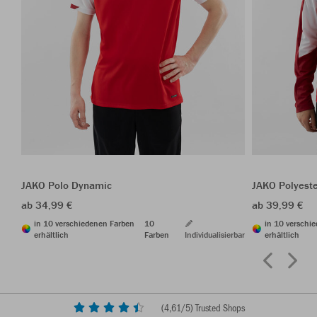
JAKO Polo Dynamic
JAKO Polyest
ab 34,99 €
ab 39,99 €
in 10 verschiedenen Farben
10
in 10 verschi
erhältlich
Farben
Individualisierbar
erhältlich
(
4,61
/5) Trusted Shops