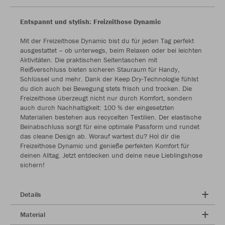
Entspannt und stylish: Freizeithose Dynamic
Mit der Freizeithose Dynamic bist du für jeden Tag perfekt
ausgestattet – ob unterwegs, beim Relaxen oder bei leichten
Aktivitäten. Die praktischen Seitentaschen mit
Reißverschluss bieten sicheren Stauraum für Handy,
Schlüssel und mehr. Dank der Keep Dry-Technologie fühlst
du dich auch bei Bewegung stets frisch und trocken. Die
Freizeithose überzeugt nicht nur durch Komfort, sondern
auch durch Nachhaltigkeit: 100 % der eingesetzten
Materialien bestehen aus recycelten Textilien. Der elastische
Beinabschluss sorgt für eine optimale Passform und rundet
das cleane Design ab. Worauf wartest du? Hol dir die
Freizeithose Dynamic und genieße perfekten Komfort für
deinen Alltag. Jetzt entdecken und deine neue Lieblingshose
sichern!
Details
Material