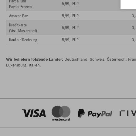
Paypal und
5,99,- EUR
0,
Paypal Express
Amazon Pay
5,99,- EUR
0,
Kreditkarte
5,99,- EUR
0,
(Visa, Mastercard)
Kauf auf Rechnung
5,99,- EUR
0,
Wir beliefern folgende Länder:
Deutschland, Schweiz, Österreich, Fran
Luxemburg, Italien.