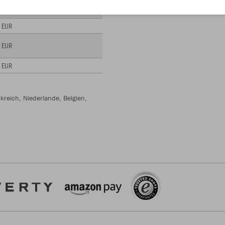
- EUR
- EUR
- EUR
- EUR
kreich, Niederlande, Belgien,