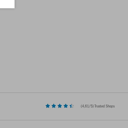
(
4,61
/5) Trusted Shops