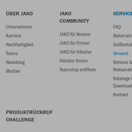
ÜBER JAKO
JAKO
SERVIC
COMMUNITY
Unternehmen
FAQ
JAKO für Vereine
Karriere
Materiali
JAKO für Firmen
Nachhaltigkeit
Größenta
JAKO für Händler
Teams
Versand
Händler finden
Newsblog
Retoure 
Teamshop eröffnen
Reklamat
Medien
Kataloge
Download
Kontakt
PRODUKTRÜCKRUF
CHALLENGE