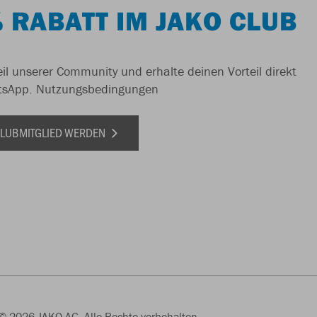
 RABATT IM JAKO CLUB
il unserer Community und erhalte deinen Vorteil direkt
tsApp.
Nutzungsbedingungen
 CLUBMITGLIED WERDEN
© 2026 JAKO AG, Alle Rechte vorbehalten