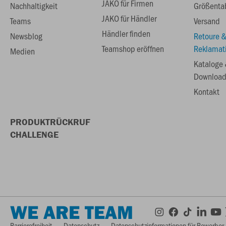
JAKO für Firmen
Nachhaltigkeit
Größenta
JAKO für Händler
Teams
Versand
Händler finden
Newsblog
Retoure 
Teamshop eröffnen
Reklamat
Medien
Kataloge
Download
Kontakt
PRODUKTRÜCKRUF
CHALLENGE
WE ARE TEAM
Barrierefreiheit
Datenschutz
Datenschutzinformationen für Bewerber