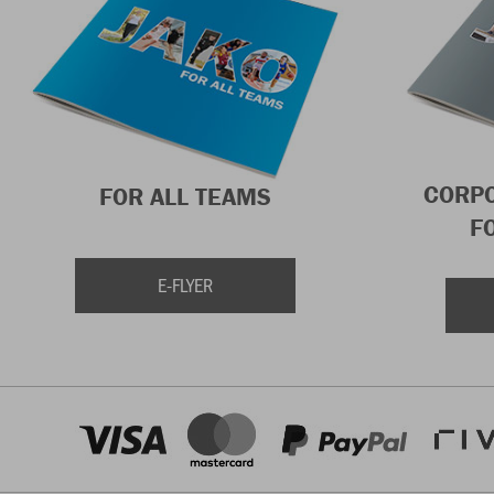
CORP
FOR ALL TEAMS
F
E-FLYER