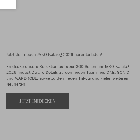
Jetzt den neuen JAKO Katalog 2026 herunterladen!
Entdecke unsere Kollektion auf über 300 Seiten! im JAKO Katalog
2026 findest Du alle Details zu den neuen Teamlines ONE, SONIC
und WARDROBE, sowie zu den neuen Trikots und vielen weiteren
Neuheiten.
JETZT ENTDECKEN