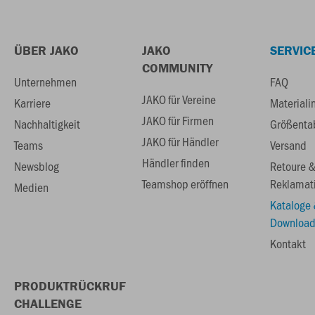
ÜBER JAKO
JAKO
SERVIC
COMMUNITY
Unternehmen
FAQ
JAKO für Vereine
Karriere
Materiali
JAKO für Firmen
Nachhaltigkeit
Größenta
JAKO für Händler
Teams
Versand
Händler finden
Newsblog
Retoure 
Teamshop eröffnen
Reklamat
Medien
Kataloge
Download
Kontakt
PRODUKTRÜCKRUF
CHALLENGE