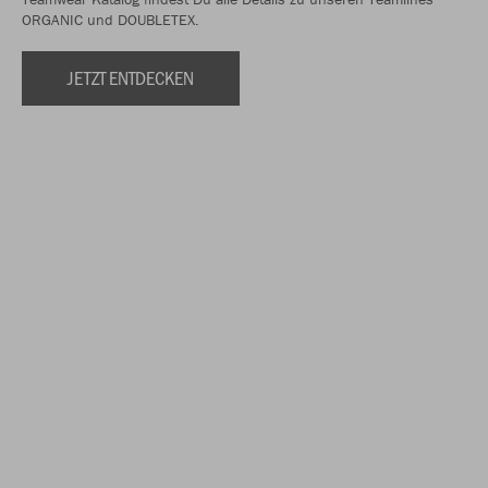
ORGANIC und DOUBLETEX.
JETZT ENTDECKEN