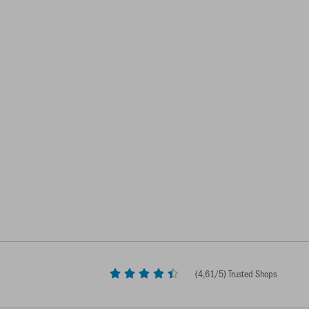
(
4,61
/5) Trusted Shops