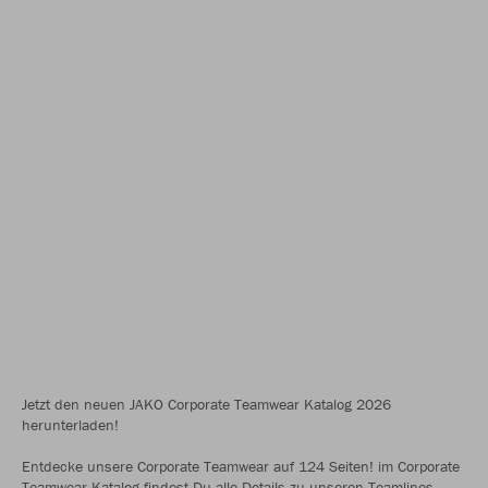
Jetzt den neuen JAKO Corporate Teamwear Katalog 2026
herunterladen!
Entdecke unsere Corporate Teamwear auf 124 Seiten! im Corporate
Teamwear Katalog findest Du alle Details zu unseren Teamlines