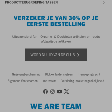
PRODUCTTERUGROEPING TASSEN
VERZEKER JE VAN 30% OP JE
EERSTE BESTELLING
Uitgezonderd fan-, Organic- & Doubletex-artikelen en reeds
afgeprijsde artikelen
WORD NU LID VAN DE CLUB
Gegevensbescherming
Klokkenluider systeem
Herroepingsrecht
Algemene Voorwaarden
Impressum
Verklaring inzake toegankelijkheid
WE ARE TEAM