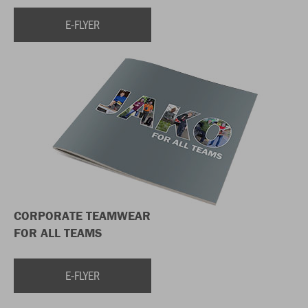
E-FLYER
CORPORATE TEAMWEAR
FOR ALL TEAMS
E-FLYER