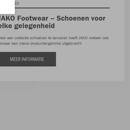
04.04.2023
JAKO Footwear – Schoenen voor
elke gelegenheid
oor een collectie schoenen te lanceren heeft JAKO meteen ook
zomaar een nieuw productengamma uitgebracht
MEER INFORMATIE