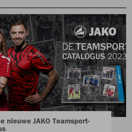
 de nieuwe JAKO Teamsport-
us