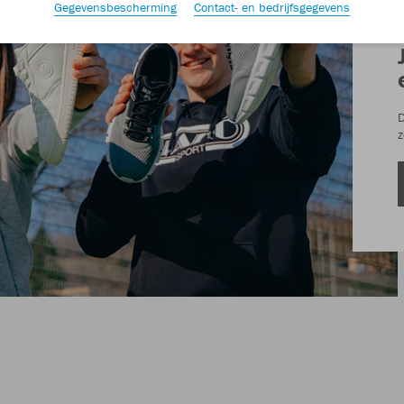
Gegevensbescherming
Contact- en bedrijfsgegevens
D