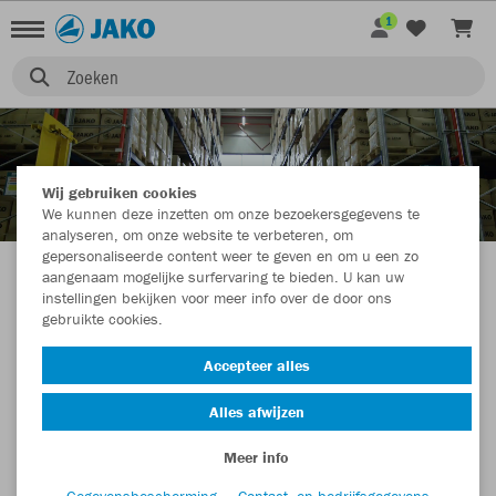
1
Zoeken
Wij gebruiken cookies
OVER JAKO
We kunnen deze inzetten om onze bezoekersgegevens te
analyseren, om onze website te verbeteren, om
gepersonaliseerde content weer te geven en om u een zo
aangenaam mogelijke surfervaring te bieden. U kan uw
instellingen bekijken voor meer info over de door ons
gebruikte cookies.
Accepteer alles
Alles afwijzen
Meer info
Gegevensbescherming
Contact- en bedrijfsgegevens