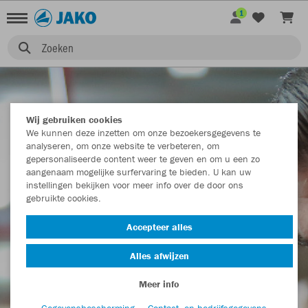
1
Zoeken
Wij gebruiken cookies
VOOR BEDRIJVEN
We kunnen deze inzetten om onze bezoekersgegevens te
analyseren, om onze website te verbeteren, om
gepersonaliseerde content weer te geven en om u een zo
aangenaam mogelijke surfervaring te bieden. U kan uw
instellingen bekijken voor meer info over de door ons
gebruikte cookies.
Accepteer alles
Alles afwijzen
Meer info
Gegevensbescherming
Contact- en bedrijfsgegevens