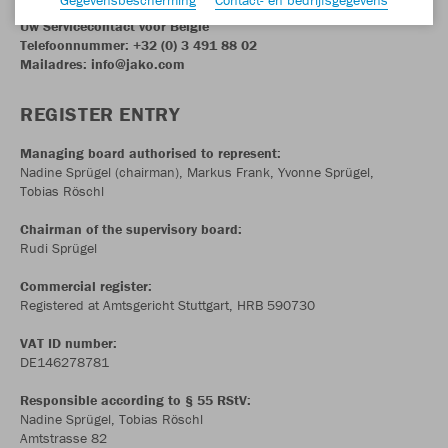
Uw Servicecontact voor België
Telefoonnummer: +32 (0) 3 491 88 02
Mailadres: info@jako.com
REGISTER ENTRY
Managing board authorised to represent:
Nadine Sprügel (chairman), Markus Frank, Yvonne Sprügel,
Tobias Röschl
Chairman of the supervisory board:
Rudi Sprügel
Commercial register:
Registered at Amtsgericht Stuttgart, HRB 590730
VAT ID number:
DE146278781
Responsible according to § 55 RStV:
Nadine Sprügel, Tobias Röschl
Amtstrasse 82