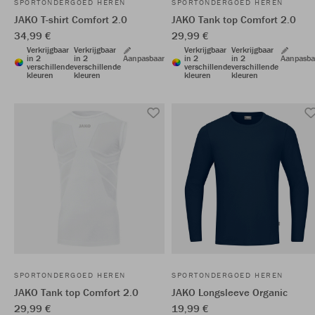
SPORTONDERGOED HEREN
SPORTONDERGOED HEREN
JAKO T-shirt Comfort 2.0
JAKO Tank top Comfort 2.0
34,99 €
29,99 €
Verkrijgbaar
Verkrijgbaar
Verkrijgbaar
Verkrijgbaar
in 2
in 2
Aanpasbaar
in 2
in 2
Aanpasba
verschillende
verschillende
verschillende
verschillende
kleuren
kleuren
kleuren
kleuren
SPORTONDERGOED HEREN
SPORTONDERGOED HEREN
JAKO Tank top Comfort 2.0
JAKO Longsleeve Organic
29,99 €
19,99 €