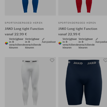
SPORTONDERGOED HEREN
SPORTONDERGOED HEREN
JAKO Long tight Function
JAKO Long tight Function
vanaf 22,99 €
vanaf 22,99 €
Verkrijgbaar
Verkrijgbaar
Verkrijgbaar
Verkrijgbaar
in 8
in 8
Aanpasbaar
in 8
in 8
Aanpasba
verschillende
verschillende
verschillende
verschillende
kleuren
kleuren
kleuren
kleuren