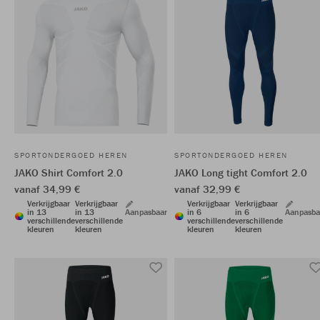
SPORTONDERGOED HEREN
SPORTONDERGOED HEREN
JAKO Shirt Comfort 2.0
JAKO Long tight Comfort 2.0
vanaf 34,99 €
vanaf 32,99 €
Verkrijgbaar
Verkrijgbaar
Verkrijgbaar
Verkrijgbaar
in 13
in 13
Aanpasbaar
in 6
in 6
Aanpasba
verschillende
verschillende
verschillende
verschillende
kleuren
kleuren
kleuren
kleuren