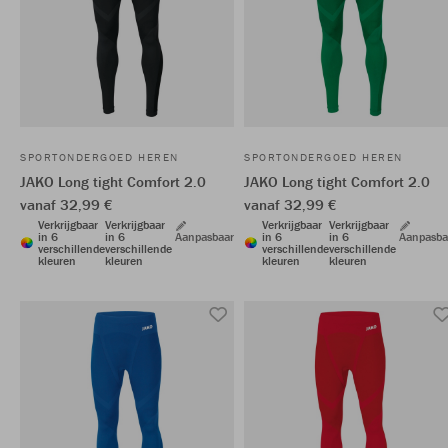
SPORTONDERGOED HEREN
SPORTONDERGOED HEREN
JAKO Long tight Comfort 2.0
JAKO Long tight Comfort 2.0
vanaf 32,99 €
vanaf 32,99 €
Verkrijgbaar
Verkrijgbaar
Verkrijgbaar
Verkrijgbaar
in 6
in 6
Aanpasbaar
in 6
in 6
Aanpasba
verschillende
verschillende
verschillende
verschillende
kleuren
kleuren
kleuren
kleuren