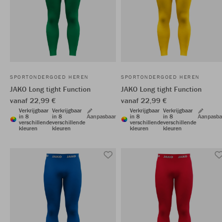
SPORTONDERGOED HEREN
SPORTONDERGOED HEREN
JAKO Long tight Function
JAKO Long tight Function
vanaf 22,99 €
vanaf 22,99 €
Verkrijgbaar
Verkrijgbaar
Verkrijgbaar
Verkrijgbaar
in 8
in 8
Aanpasbaar
in 8
in 8
Aanpasba
verschillende
verschillende
verschillende
verschillende
kleuren
kleuren
kleuren
kleuren