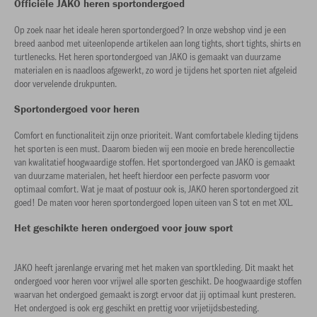
Officiële JAKO heren sportondergoed
Op zoek naar het ideale heren sportondergoed? In onze webshop vind je een
breed aanbod met uiteenlopende artikelen aan long tights, short tights, shirts en
turtlenecks. Het heren sportondergoed van JAKO is gemaakt van duurzame
materialen en is naadloos afgewerkt, zo word je tijdens het sporten niet afgeleid
door vervelende drukpunten.
Sportondergoed voor heren
Comfort en functionaliteit zijn onze prioriteit. Want comfortabele kleding tijdens
het sporten is een must. Daarom bieden wij een mooie en brede herencollectie
van kwalitatief hoogwaardige stoffen. Het sportondergoed van JAKO is gemaakt
van duurzame materialen, het heeft hierdoor een perfecte pasvorm voor
optimaal comfort. Wat je maat of postuur ook is, JAKO heren sportondergoed zit
goed! De maten voor heren sportondergoed lopen uiteen van S tot en met XXL.
Het geschikte heren ondergoed voor jouw sport
JAKO heeft jarenlange ervaring met het maken van sportkleding. Dit maakt het
ondergoed voor heren voor vrijwel alle sporten geschikt. De hoogwaardige stoffen
waarvan het ondergoed gemaakt is zorgt ervoor dat jij optimaal kunt presteren.
Het ondergoed is ook erg geschikt en prettig voor vrijetijdsbesteding.