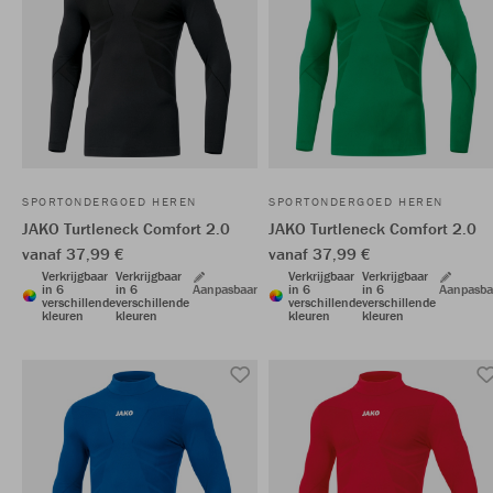
SPORTONDERGOED HEREN
SPORTONDERGOED HEREN
JAKO Turtleneck Comfort 2.0
JAKO Turtleneck Comfort 2.0
vanaf 37,99 €
vanaf 37,99 €
Verkrijgbaar
Verkrijgbaar
Verkrijgbaar
Verkrijgbaar
in 6
in 6
Aanpasbaar
in 6
in 6
Aanpasba
verschillende
verschillende
verschillende
verschillende
kleuren
kleuren
kleuren
kleuren