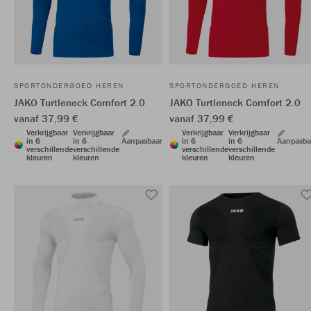
SPORTONDERGOED HEREN
SPORTONDERGOED HEREN
JAKO Turtleneck Comfort 2.0
JAKO Turtleneck Comfort 2.0
vanaf 37,99 €
vanaf 37,99 €
Verkrijgbaar
Verkrijgbaar
Verkrijgbaar
Verkrijgbaar
in 6
in 6
Aanpasbaar
in 6
in 6
Aanpasba
verschillende
verschillende
verschillende
verschillende
kleuren
kleuren
kleuren
kleuren