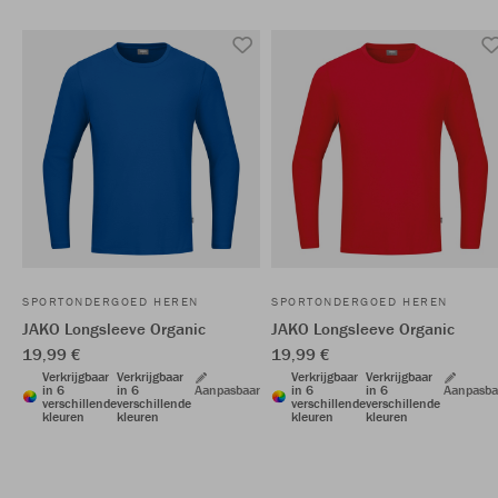
SPORTONDERGOED HEREN
SPORTONDERGOED HEREN
JAKO Longsleeve Organic
JAKO Longsleeve Organic
19,99 €
19,99 €
Verkrijgbaar
Verkrijgbaar
Verkrijgbaar
Verkrijgbaar
in 6
in 6
Aanpasbaar
in 6
in 6
Aanpasba
verschillende
verschillende
verschillende
verschillende
kleuren
kleuren
kleuren
kleuren