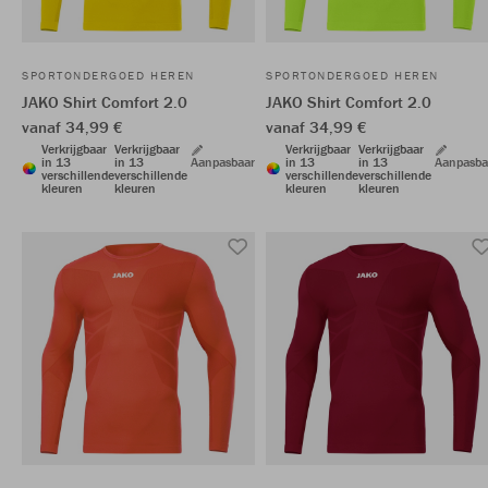
SPORTONDERGOED HEREN
SPORTONDERGOED HEREN
JAKO Shirt Comfort 2.0
JAKO Shirt Comfort 2.0
vanaf 34,99 €
vanaf 34,99 €
Verkrijgbaar
Verkrijgbaar
Verkrijgbaar
Verkrijgbaar
in 13
in 13
Aanpasbaar
in 13
in 13
Aanpasba
verschillende
verschillende
verschillende
verschillende
kleuren
kleuren
kleuren
kleuren