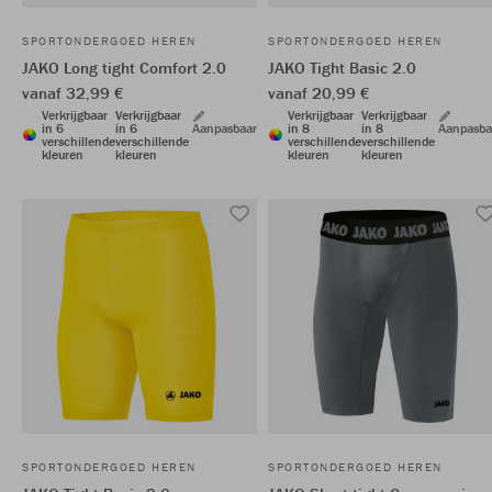
SPORTONDERGOED HEREN
SPORTONDERGOED HEREN
JAKO Long tight Comfort 2.0
JAKO Tight Basic 2.0
vanaf 32,99 €
vanaf 20,99 €
Verkrijgbaar
Verkrijgbaar
Verkrijgbaar
Verkrijgbaar
in 6
in 6
Aanpasbaar
in 8
in 8
Aanpasba
verschillende
verschillende
verschillende
verschillende
kleuren
kleuren
kleuren
kleuren
SPORTONDERGOED HEREN
SPORTONDERGOED HEREN