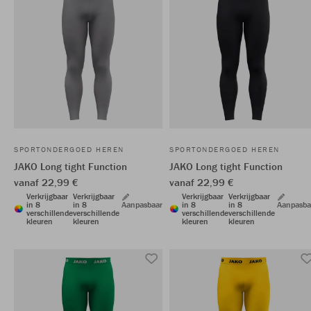
SPORTONDERGOED HEREN
SPORTONDERGOED HEREN
JAKO Long tight Function
JAKO Long tight Function
vanaf 22,99 €
vanaf 22,99 €
Verkrijgbaar
Verkrijgbaar
Verkrijgbaar
Verkrijgbaar
in 8
in 8
Aanpasbaar
in 8
in 8
Aanpasba
verschillende
verschillende
verschillende
verschillende
kleuren
kleuren
kleuren
kleuren