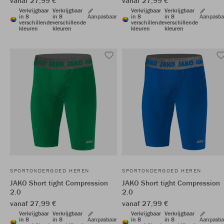
vanaf 27,99 €
vanaf 27,99 €
Verkrijgbaar
Verkrijgbaar
Verkrijgbaar
Verkrijgbaar
in 8
in 8
Aanpasbaar
in 8
in 8
Aanpasba
verschillende
verschillende
verschillende
verschillende
kleuren
kleuren
kleuren
kleuren
SPORTONDERGOED HEREN
SPORTONDERGOED HEREN
JAKO Short tight Compression
JAKO Short tight Compression
2.0
2.0
vanaf 27,99 €
vanaf 27,99 €
Verkrijgbaar
Verkrijgbaar
Verkrijgbaar
Verkrijgbaar
in 8
in 8
Aanpasbaar
in 8
in 8
Aanpasba