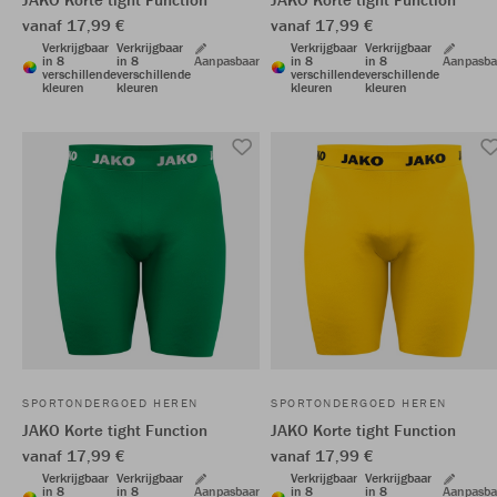
vanaf 17,99 €
vanaf 17,99 €
Verkrijgbaar
Verkrijgbaar
Verkrijgbaar
Verkrijgbaar
in 8
in 8
Aanpasbaar
in 8
in 8
Aanpasba
verschillende
verschillende
verschillende
verschillende
kleuren
kleuren
kleuren
kleuren
SPORTONDERGOED HEREN
SPORTONDERGOED HEREN
JAKO Korte tight Function
JAKO Korte tight Function
vanaf 17,99 €
vanaf 17,99 €
Verkrijgbaar
Verkrijgbaar
Verkrijgbaar
Verkrijgbaar
in 8
in 8
Aanpasbaar
in 8
in 8
Aanpasba