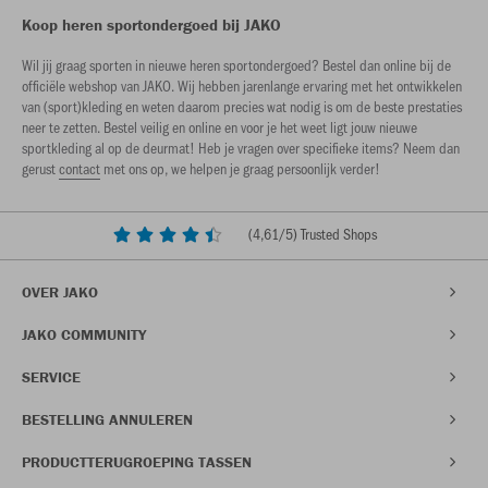
Koop heren sportondergoed bij JAKO
Wil jij graag sporten in nieuwe heren sportondergoed? Bestel dan online bij de
officiële webshop van JAKO. Wij hebben jarenlange ervaring met het ontwikkelen
van (sport)kleding en weten daarom precies wat nodig is om de beste prestaties
neer te zetten. Bestel veilig en online en voor je het weet ligt jouw nieuwe
sportkleding al op de deurmat! Heb je vragen over specifieke items? Neem dan
gerust
contact
met ons op, we helpen je graag persoonlijk verder!
(
4,61
/5) Trusted Shops
OVER JAKO
JAKO COMMUNITY
SERVICE
BESTELLING ANNULEREN
PRODUCTTERUGROEPING TASSEN