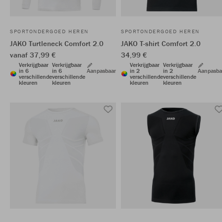
SPORTONDERGOED HEREN
SPORTONDERGOED HEREN
JAKO Turtleneck Comfort 2.0
JAKO T-shirt Comfort 2.0
vanaf 37,99 €
34,99 €
Verkrijgbaar
Verkrijgbaar
Verkrijgbaar
Verkrijgbaar
in 6
in 6
Aanpasbaar
in 2
in 2
Aanpasba
verschillende
verschillende
verschillende
verschillende
kleuren
kleuren
kleuren
kleuren