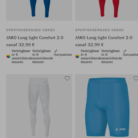
SPORTONDERGOED HEREN
SPORTONDERGOED HEREN
JAKO Long tight Comfort 2.0
JAKO Long tight Comfort 2.0
vanaf 32,99 €
vanaf 32,99 €
Verkrijgbaar
Verkrijgbaar
Verkrijgbaar
Verkrijgbaar
in 6
in 6
Aanpasbaar
in 6
in 6
Aanpasba
verschillende
verschillende
verschillende
verschillende
kleuren
kleuren
kleuren
kleuren