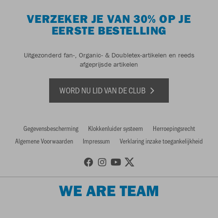
VERZEKER JE VAN 30% OP JE
EERSTE BESTELLING
Uitgezonderd fan-, Organic- & Doubletex-artikelen en reeds
afgeprijsde artikelen
WORD NU LID VAN DE CLUB
Gegevensbescherming
Klokkenluider systeem
Herroepingsrecht
Algemene Voorwaarden
Impressum
Verklaring inzake toegankelijkheid
WE ARE TEAM