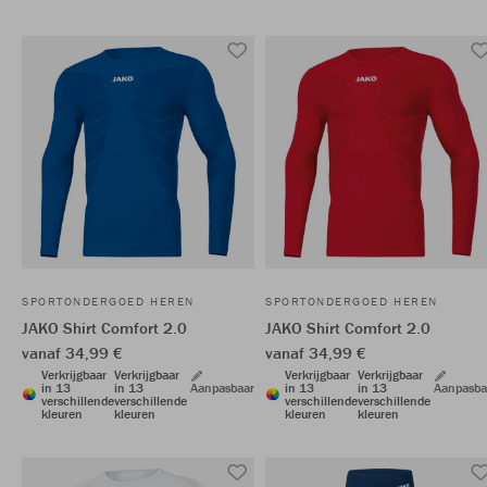
SPORTONDERGOED HEREN
SPORTONDERGOED HEREN
JAKO Shirt Comfort 2.0
JAKO Shirt Comfort 2.0
vanaf 34,99 €
vanaf 34,99 €
Verkrijgbaar
Verkrijgbaar
Verkrijgbaar
Verkrijgbaar
in 13
in 13
Aanpasbaar
in 13
in 13
Aanpasba
verschillende
verschillende
verschillende
verschillende
kleuren
kleuren
kleuren
kleuren