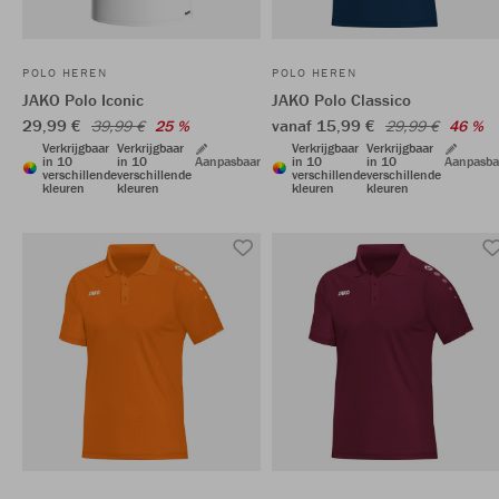
POLO HEREN
POLO HEREN
JAKO Polo Iconic
JAKO Polo Classico
29,99 €
vanaf 15,99 €
39,99 €
25 %
29,99 €
46 %
Verkrijgbaar
Verkrijgbaar
Verkrijgbaar
Verkrijgbaar
in 10
in 10
Aanpasbaar
in 10
in 10
Aanpasba
verschillende
verschillende
verschillende
verschillende
kleuren
kleuren
kleuren
kleuren