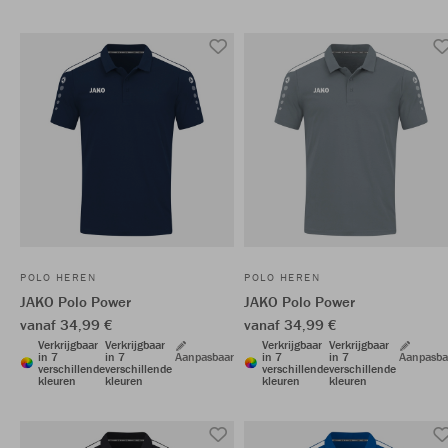
POLO HEREN
POLO HEREN
JAKO Polo Power
JAKO Polo Power
vanaf 34,99 €
vanaf 34,99 €
Verkrijgbaar
Verkrijgbaar
Verkrijgbaar
Verkrijgbaar
in 7
in 7
Aanpasbaar
in 7
in 7
Aanpasba
verschillende
verschillende
verschillende
verschillende
kleuren
kleuren
kleuren
kleuren