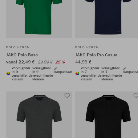
POLO HEREN
POLO HEREN
JAKO Polo Base
JAKO Polo Pro Casual
vanaf 22,49 €
44,99 €
29,99 €
25 %
Verkrijgbaar
Verkrijgbaar
Verkrijgbaar
Verkrijgbaar
in 9
in 9
Aanpasbaar
in 7
in 7
Aanpasba
verschillende
verschillende
verschillende
verschillende
kleuren
kleuren
kleuren
kleuren