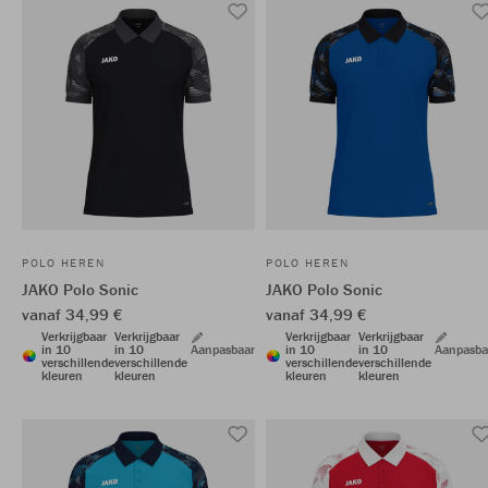
POLO HEREN
POLO HEREN
JAKO Polo Sonic
JAKO Polo Sonic
vanaf 34,99 €
vanaf 34,99 €
Verkrijgbaar
Verkrijgbaar
Verkrijgbaar
Verkrijgbaar
in 10
in 10
Aanpasbaar
in 10
in 10
Aanpasba
verschillende
verschillende
verschillende
verschillende
kleuren
kleuren
kleuren
kleuren