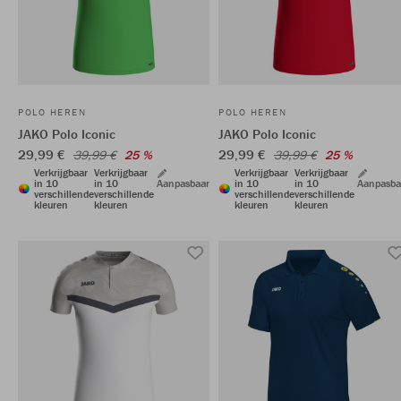
POLO HEREN
POLO HEREN
JAKO Polo Iconic
JAKO Polo Iconic
29,99 €
29,99 €
39,99 €
25 %
39,99 €
25 %
Verkrijgbaar
Verkrijgbaar
Verkrijgbaar
Verkrijgbaar
in 10
in 10
Aanpasbaar
in 10
in 10
Aanpasba
verschillende
verschillende
verschillende
verschillende
kleuren
kleuren
kleuren
kleuren