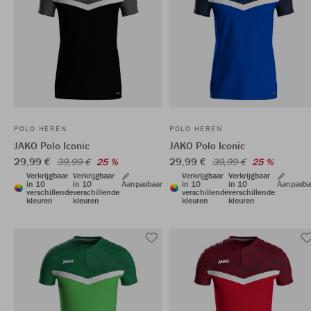
POLO HEREN
POLO HEREN
JAKO Polo Iconic
JAKO Polo Iconic
29,99 €
29,99 €
39,99 €
25 %
39,99 €
25 %
Verkrijgbaar
Verkrijgbaar
Verkrijgbaar
Verkrijgbaar
in 10
in 10
Aanpasbaar
in 10
in 10
Aanpasba
verschillende
verschillende
verschillende
verschillende
kleuren
kleuren
kleuren
kleuren