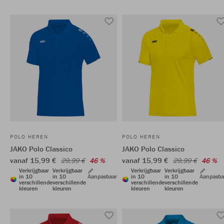
POLO HEREN
POLO HEREN
JAKO Polo Classico
JAKO Polo Classico
vanaf 15,99 €
vanaf 15,99 €
29,99 €
46 %
29,99 €
46 %
Verkrijgbaar
Verkrijgbaar
Verkrijgbaar
Verkrijgbaar
in 10
in 10
Aanpasbaar
in 10
in 10
Aanpasba
verschillende
verschillende
verschillende
verschillende
kleuren
kleuren
kleuren
kleuren