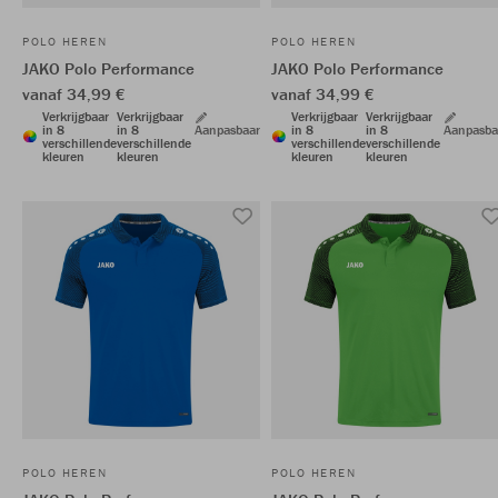
POLO HEREN
POLO HEREN
JAKO Polo Performance
JAKO Polo Performance
vanaf 34,99 €
vanaf 34,99 €
Verkrijgbaar
Verkrijgbaar
Verkrijgbaar
Verkrijgbaar
in 8
in 8
Aanpasbaar
in 8
in 8
Aanpasba
verschillende
verschillende
verschillende
verschillende
kleuren
kleuren
kleuren
kleuren
POLO HEREN
POLO HEREN