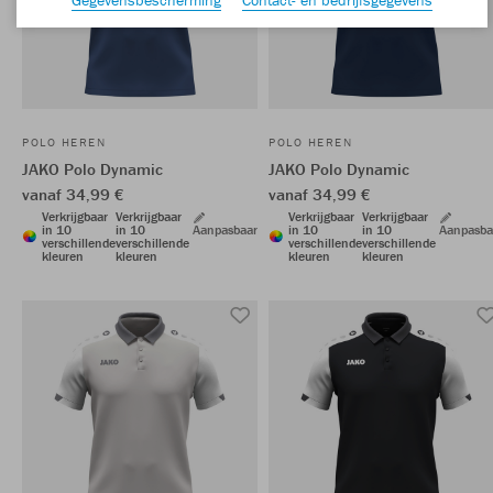
POLO HEREN
POLO HEREN
JAKO Polo Dynamic
JAKO Polo Dynamic
vanaf 34,99 €
vanaf 34,99 €
Verkrijgbaar
Verkrijgbaar
Verkrijgbaar
Verkrijgbaar
in 10
in 10
Aanpasbaar
in 10
in 10
Aanpasba
verschillende
verschillende
verschillende
verschillende
kleuren
kleuren
kleuren
kleuren