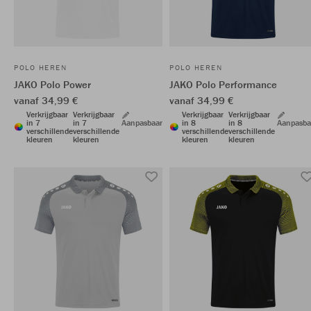
POLO HEREN
POLO HEREN
JAKO Polo Power
JAKO Polo Performance
vanaf 34,99 €
vanaf 34,99 €
Verkrijgbaar
Verkrijgbaar
Verkrijgbaar
Verkrijgbaar
in 7
in 7
Aanpasbaar
in 8
in 8
Aanpasba
verschillende
verschillende
verschillende
verschillende
kleuren
kleuren
kleuren
kleuren