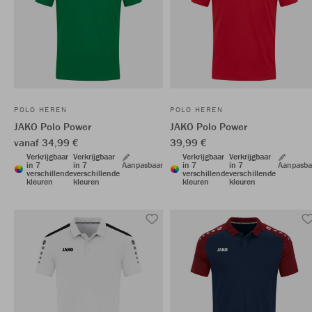
POLO HEREN
POLO HEREN
JAKO Polo Power
JAKO Polo Power
vanaf 34,99 €
39,99 €
Verkrijgbaar
Verkrijgbaar
Verkrijgbaar
Verkrijgbaar
in 7
in 7
Aanpasbaar
in 7
in 7
Aanpasba
verschillende
verschillende
verschillende
verschillende
kleuren
kleuren
kleuren
kleuren