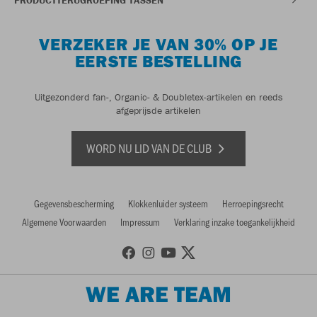
VERZEKER JE VAN 30% OP JE
EERSTE BESTELLING
Uitgezonderd fan-, Organic- & Doubletex-artikelen en reeds
afgeprijsde artikelen
WORD NU LID VAN DE CLUB
Gegevensbescherming
Klokkenluider systeem
Herroepingsrecht
Algemene Voorwaarden
Impressum
Verklaring inzake toegankelijkheid
WE ARE TEAM