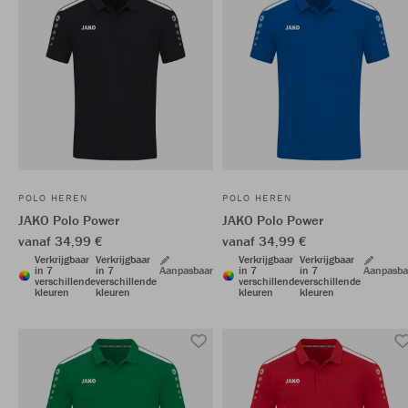
POLO HEREN
POLO HEREN
JAKO Polo Power
JAKO Polo Power
vanaf 34,99 €
vanaf 34,99 €
Verkrijgbaar
Verkrijgbaar
Verkrijgbaar
Verkrijgbaar
in 7
in 7
Aanpasbaar
in 7
in 7
Aanpasba
verschillende
verschillende
verschillende
verschillende
kleuren
kleuren
kleuren
kleuren