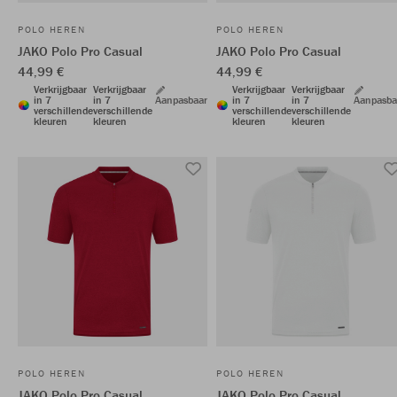
POLO HEREN
POLO HEREN
JAKO Polo Pro Casual
JAKO Polo Pro Casual
44,99 €
44,99 €
Verkrijgbaar
Verkrijgbaar
Verkrijgbaar
Verkrijgbaar
in 7
in 7
Aanpasbaar
in 7
in 7
Aanpasba
verschillende
verschillende
verschillende
verschillende
kleuren
kleuren
kleuren
kleuren
POLO HEREN
POLO HEREN
JAKO Polo Pro Casual
JAKO Polo Pro Casual