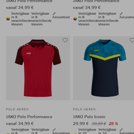
JAKO Polo Performance
JAKO Polo Performance
vanaf 34,99 €
vanaf 34,99 €
Verkrijgbaar
Verkrijgbaar
Verkrijgbaar
Verkrijgbaar
in 8
in 8
Aanpasbaar
in 8
in 8
Aanpasba
verschillende
verschillende
verschillende
verschillende
kleuren
kleuren
kleuren
kleuren
POLO HEREN
POLO HEREN
JAKO Polo Performance
JAKO Polo Iconic
vanaf 34,99 €
29,99 €
39,99 €
25 %
Verkrijgbaar
Verkrijgbaar
Verkrijgbaar
Verkrijgbaar
in 8
in 8
Aanpasbaar
in 10
in 10
Aanpasba