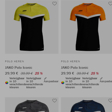
POLO HEREN
POLO HEREN
JAKO Polo Iconic
JAKO Polo Iconic
29,99 €
29,99 €
39,99 €
25 %
39,99 €
25 %
Verkrijgbaar
Verkrijgbaar
Verkrijgbaar
Verkrijgbaar
in 10
in 10
Aanpasbaar
in 10
in 10
Aanpasba
verschillende
verschillende
verschillende
verschillende
kleuren
kleuren
kleuren
kleuren