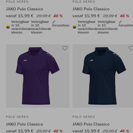
POLO HEREN
POLO HEREN
JAKO Polo Classico
JAKO Polo Classico
vanaf 15,99 €
vanaf 15,99 €
29,99 €
46 %
29,99 €
46 %
Verkrijgbaar
Verkrijgbaar
Verkrijgbaar
Verkrijgbaar
in 10
in 10
Aanpasbaar
in 10
in 10
Aanpasba
verschillende
verschillende
verschillende
verschillende
kleuren
kleuren
kleuren
kleuren
POLO HEREN
POLO HEREN
JAKO Polo Classico
JAKO Polo Classico
vanaf 15,99 €
vanaf 15,99 €
29,99 €
46 %
29,99 €
46 %