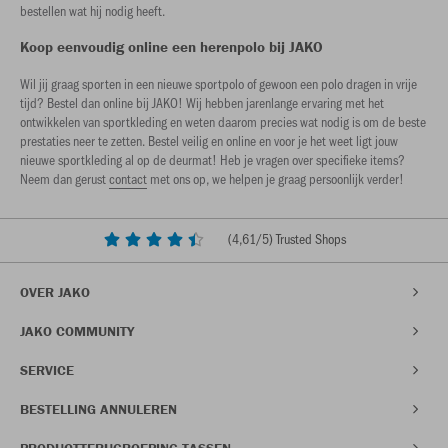
bestellen wat hij nodig heeft.
Koop eenvoudig online een herenpolo bij JAKO
Wil jij graag sporten in een nieuwe sportpolo of gewoon een polo dragen in vrije
tijd? Bestel dan online bij JAKO! Wij hebben jarenlange ervaring met het
ontwikkelen van sportkleding en weten daarom precies wat nodig is om de beste
prestaties neer te zetten. Bestel veilig en online en voor je het weet ligt jouw
nieuwe sportkleding al op de deurmat! Heb je vragen over specifieke items?
Neem dan gerust
contact
met ons op, we helpen je graag persoonlijk verder!
(
4,61
/5) Trusted Shops
OVER JAKO
JAKO COMMUNITY
SERVICE
BESTELLING ANNULEREN
PRODUCTTERUGROEPING TASSEN