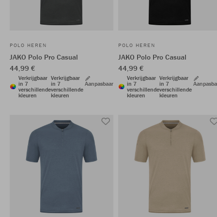
POLO HEREN
POLO HEREN
JAKO Polo Pro Casual
JAKO Polo Pro Casual
44,99 €
44,99 €
Verkrijgbaar
Verkrijgbaar
Verkrijgbaar
Verkrijgbaar
in 7
in 7
Aanpasbaar
in 7
in 7
Aanpasba
verschillende
verschillende
verschillende
verschillende
kleuren
kleuren
kleuren
kleuren