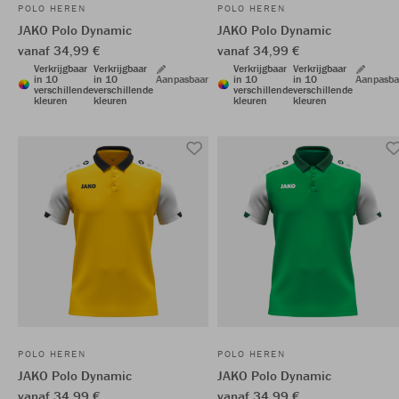
POLO HEREN
POLO HEREN
JAKO Polo Dynamic
JAKO Polo Dynamic
vanaf 34,99 €
vanaf 34,99 €
Verkrijgbaar
Verkrijgbaar
Verkrijgbaar
Verkrijgbaar
in 10
in 10
Aanpasbaar
in 10
in 10
Aanpasba
verschillende
verschillende
verschillende
verschillende
kleuren
kleuren
kleuren
kleuren
POLO HEREN
POLO HEREN
JAKO Polo Dynamic
JAKO Polo Dynamic
vanaf 34,99 €
vanaf 34,99 €