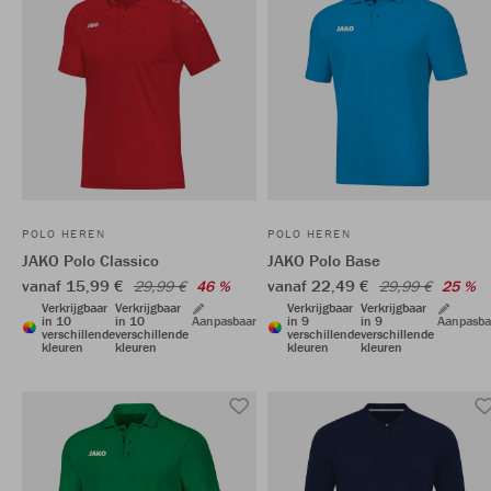
POLO HEREN
POLO HEREN
JAKO Polo Classico
JAKO Polo Base
vanaf 15,99 €
vanaf 22,49 €
29,99 €
46 %
29,99 €
25 %
Verkrijgbaar
Verkrijgbaar
Verkrijgbaar
Verkrijgbaar
in 10
in 10
Aanpasbaar
in 9
in 9
Aanpasba
verschillende
verschillende
verschillende
verschillende
kleuren
kleuren
kleuren
kleuren