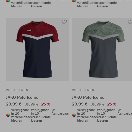
verschillende
verschillende
verschillende
verschillende
kleuren
kleuren
kleuren
kleuren
POLO HEREN
POLO HEREN
JAKO Polo Iconic
JAKO Polo Iconic
29,99 €
29,99 €
39,99 €
25 %
39,99 €
25 %
Verkrijgbaar
Verkrijgbaar
Verkrijgbaar
Verkrijgbaar
in 10
in 10
Aanpasbaar
in 10
in 10
Aanpasba
verschillende
verschillende
verschillende
verschillende
kleuren
kleuren
kleuren
kleuren