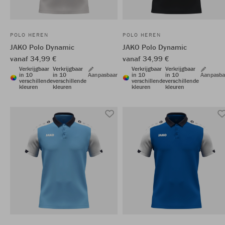
POLO HEREN
POLO HEREN
JAKO Polo Dynamic
JAKO Polo Dynamic
vanaf 34,99 €
vanaf 34,99 €
Verkrijgbaar
Verkrijgbaar
Verkrijgbaar
Verkrijgbaar
in 10
in 10
Aanpasbaar
in 10
in 10
Aanpasba
verschillende
verschillende
verschillende
verschillende
kleuren
kleuren
kleuren
kleuren