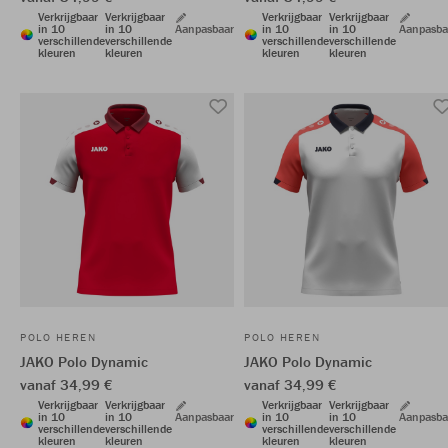
Verkrijgbaar
Verkrijgbaar
Verkrijgbaar
Verkrijgbaar
in 10
in 10
Aanpasbaar
in 10
in 10
Aanpasba
verschillende
verschillende
verschillende
verschillende
kleuren
kleuren
kleuren
kleuren
POLO HEREN
POLO HEREN
JAKO Polo Dynamic
JAKO Polo Dynamic
vanaf 34,99 €
vanaf 34,99 €
Verkrijgbaar
Verkrijgbaar
Verkrijgbaar
Verkrijgbaar
in 10
in 10
Aanpasbaar
in 10
in 10
Aanpasba
verschillende
verschillende
verschillende
verschillende
kleuren
kleuren
kleuren
kleuren