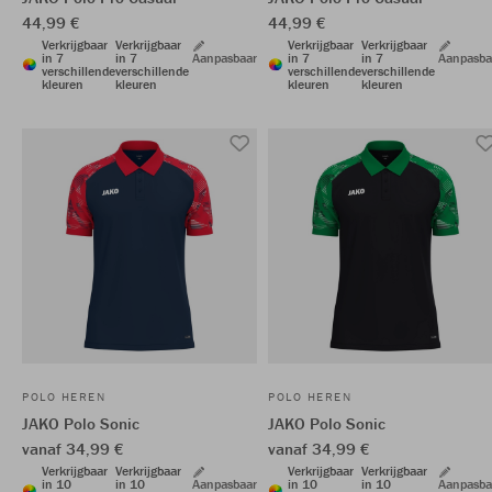
44,99 €
44,99 €
Verkrijgbaar
Verkrijgbaar
Verkrijgbaar
Verkrijgbaar
in 7
in 7
Aanpasbaar
in 7
in 7
Aanpasba
verschillende
verschillende
verschillende
verschillende
kleuren
kleuren
kleuren
kleuren
POLO HEREN
POLO HEREN
JAKO Polo Sonic
JAKO Polo Sonic
vanaf 34,99 €
vanaf 34,99 €
Verkrijgbaar
Verkrijgbaar
Verkrijgbaar
Verkrijgbaar
in 10
in 10
Aanpasbaar
in 10
in 10
Aanpasba