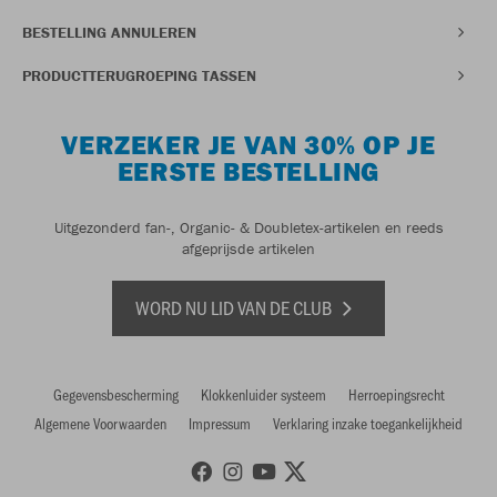
BESTELLING ANNULEREN
PRODUCTTERUGROEPING TASSEN
VERZEKER JE VAN 30% OP JE
EERSTE BESTELLING
Uitgezonderd fan-, Organic- & Doubletex-artikelen en reeds
afgeprijsde artikelen
WORD NU LID VAN DE CLUB
Gegevensbescherming
Klokkenluider systeem
Herroepingsrecht
Algemene Voorwaarden
Impressum
Verklaring inzake toegankelijkheid