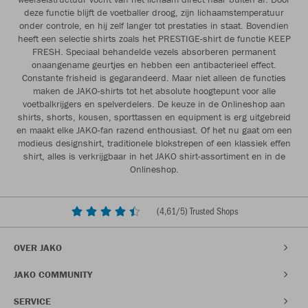
deze functie blijft de voetballer droog, zijn lichaamstemperatuur
onder controle, en hij zelf langer tot prestaties in staat. Bovendien
heeft een selectie shirts zoals het PRESTIGE-shirt de functie KEEP
FRESH. Speciaal behandelde vezels absorberen permanent
onaangename geurtjes en hebben een antibacterieel effect.
Constante frisheid is gegarandeerd. Maar niet alleen de functies
maken de JAKO-shirts tot het absolute hoogtepunt voor alle
voetbalkrijgers en spelverdelers. De keuze in de Onlineshop aan
shirts, shorts, kousen, sporttassen en equipment is erg uitgebreid
en maakt elke JAKO-fan razend enthousiast. Of het nu gaat om een
modieus designshirt, traditionele blokstrepen of een klassiek effen
shirt, alles is verkrijgbaar in het JAKO shirt-assortiment en in de
Onlineshop.
(
4,61
/5) Trusted Shops
OVER JAKO
JAKO COMMUNITY
SERVICE