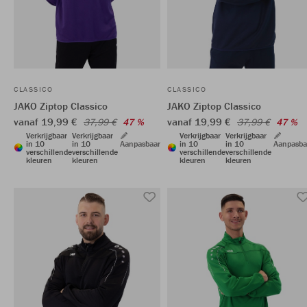
CLASSICO
CLASSICO
JAKO Ziptop Classico
JAKO Ziptop Classico
vanaf 19,99 €
vanaf 19,99 €
37,99 €
47 %
37,99 €
47 %
Verkrijgbaar
Verkrijgbaar
Verkrijgbaar
Verkrijgbaar
in 10
in 10
Aanpasbaar
in 10
in 10
Aanpasba
verschillende
verschillende
verschillende
verschillende
kleuren
kleuren
kleuren
kleuren