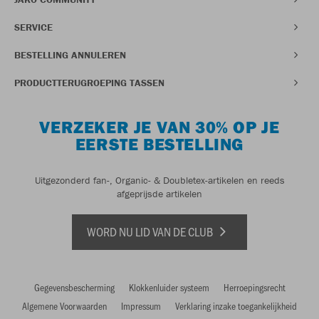
SERVICE
BESTELLING ANNULEREN
PRODUCTTERUGROEPING TASSEN
VERZEKER JE VAN 30% OP JE
EERSTE BESTELLING
Uitgezonderd fan-, Organic- & Doubletex-artikelen en reeds
afgeprijsde artikelen
WORD NU LID VAN DE CLUB
Gegevensbescherming
Klokkenluider systeem
Herroepingsrecht
Algemene Voorwaarden
Impressum
Verklaring inzake toegankelijkheid