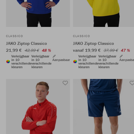
CLASSICO
CLASSICO
JAKO Ziptop Classico
JAKO Ziptop Classico
21,99 €
vanaf 19,99 €
42,99 €
48 %
37,99 €
47 %
Verkrijgbaar
Verkrijgbaar
Verkrijgbaar
Verkrijgbaar
in 10
in 10
Aanpasbaar
in 10
in 10
Aanpasba
verschillende
verschillende
verschillende
verschillende
kleuren
kleuren
kleuren
kleuren