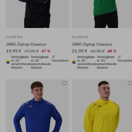
CLASSICO
CLASSICO
JAKO Ziptop Classico
JAKO Ziptop Classico
19,99 €
21,99 €
37,99 €
47 %
42,99 €
48 %
Verkrijgbaar
Verkrijgbaar
Verkrijgbaar
Verkrijgbaar
in 10
in 10
Aanpasbaar
in 10
in 10
Aanpasba
verschillende
verschillende
verschillende
verschillende
kleuren
kleuren
kleuren
kleuren