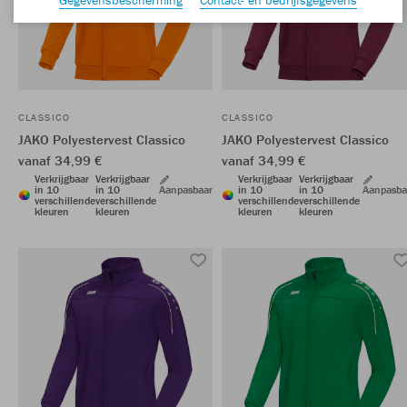
CLASSICO
CLASSICO
JAKO Polyestervest Classico
JAKO Polyestervest Classico
vanaf 34,99 €
vanaf 34,99 €
Verkrijgbaar
Verkrijgbaar
Verkrijgbaar
Verkrijgbaar
in 10
in 10
Aanpasbaar
in 10
in 10
Aanpasba
verschillende
verschillende
verschillende
verschillende
kleuren
kleuren
kleuren
kleuren