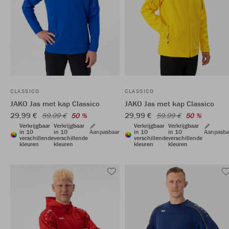
CLASSICO
CLASSICO
JAKO Jas met kap Classico
JAKO Jas met kap Classico
29,99 €
29,99 €
59,99 €
50 %
59,99 €
50 %
Verkrijgbaar
Verkrijgbaar
Verkrijgbaar
Verkrijgbaar
in 10
in 10
Aanpasbaar
in 10
in 10
Aanpasba
verschillende
verschillende
verschillende
verschillende
kleuren
kleuren
kleuren
kleuren