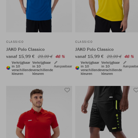
CLASSICO
CLASSICO
JAKO Polo Classico
JAKO Polo Classico
vanaf 15,99 €
vanaf 15,99 €
29,99 €
46 %
29,99 €
46 %
Verkrijgbaar
Verkrijgbaar
Verkrijgbaar
Verkrijgbaar
in 10
in 10
Aanpasbaar
in 10
in 10
Aanpasba
verschillende
verschillende
verschillende
verschillende
kleuren
kleuren
kleuren
kleuren