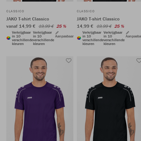
CLASSICO
CLASSICO
JAKO T-shirt Classico
JAKO T-shirt Classico
vanaf 14,99 €
14,99 €
19,99 €
25 %
19,99 €
25 %
Verkrijgbaar
Verkrijgbaar
Verkrijgbaar
Verkrijgbaar
in 10
in 10
Aanpasbaar
in 10
in 10
Aanpasba
verschillende
verschillende
verschillende
verschillende
kleuren
kleuren
kleuren
kleuren