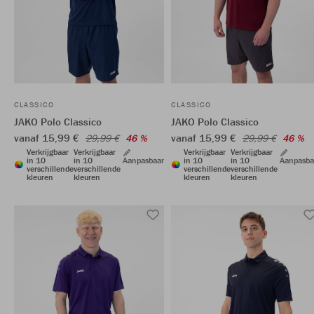
CLASSICO
CLASSICO
JAKO Polo Classico
JAKO Polo Classico
vanaf 15,99 €
vanaf 15,99 €
29,99 €
46 %
29,99 €
46 %
Verkrijgbaar
Verkrijgbaar
Verkrijgbaar
Verkrijgbaar
in 10
in 10
Aanpasbaar
in 10
in 10
Aanpasba
verschillende
verschillende
verschillende
verschillende
kleuren
kleuren
kleuren
kleuren