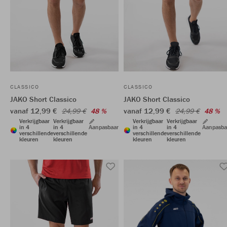
CLASSICO
CLASSICO
JAKO Short Classico
JAKO Short Classico
vanaf 12,99 €
vanaf 12,99 €
24,99 €
48 %
24,99 €
48 %
Verkrijgbaar
Verkrijgbaar
Verkrijgbaar
Verkrijgbaar
in 4
in 4
Aanpasbaar
in 4
in 4
Aanpasba
verschillende
verschillende
verschillende
verschillende
kleuren
kleuren
kleuren
kleuren