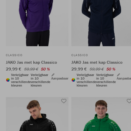
CLASSICO
CLASSICO
JAKO Jas met kap Classico
JAKO Jas met kap Classico
29,99 €
29,99 €
59,99 €
50 %
59,99 €
50 %
Verkrijgbaar
Verkrijgbaar
Verkrijgbaar
Verkrijgbaar
in 10
in 10
Aanpasbaar
in 10
in 10
Aanpasba
verschillende
verschillende
verschillende
verschillende
kleuren
kleuren
kleuren
kleuren