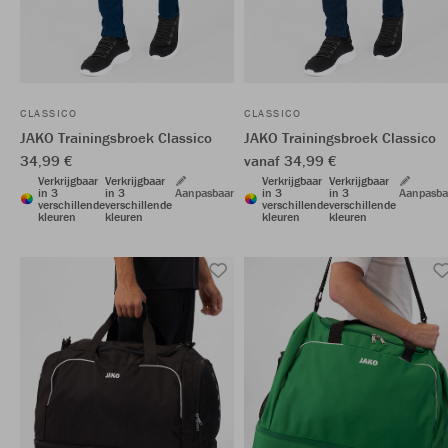
CLASSICO
CLASSICO
JAKO Trainingsbroek Classico
JAKO Trainingsbroek Classico
34,99 €
vanaf 34,99 €
Verkrijgbaar
Verkrijgbaar
Verkrijgbaar
Verkrijgbaar
in 3
in 3
Aanpasbaar
in 3
in 3
Aanpasba
verschillende
verschillende
verschillende
verschillende
kleuren
kleuren
kleuren
kleuren