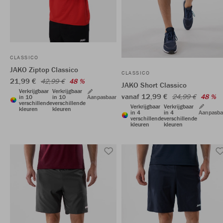
CLASSICO
JAKO Ziptop Classico
CLASSICO
21,99 €
42,99 €
48 %
JAKO Short Classico
Verkrijgbaar
Verkrijgbaar
vanaf 12,99 €
24,99 €
48 %
in 10
in 10
Aanpasbaar
verschillende
verschillende
Verkrijgbaar
Verkrijgbaar
kleuren
kleuren
in 4
in 4
Aanpasba
verschillende
verschillende
kleuren
kleuren