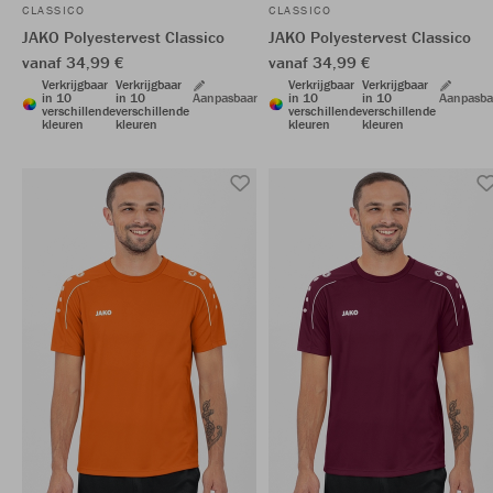
CLASSICO
CLASSICO
JAKO Polyestervest Classico
JAKO Polyestervest Classico
vanaf 34,99 €
vanaf 34,99 €
Verkrijgbaar
Verkrijgbaar
Verkrijgbaar
Verkrijgbaar
in 10
in 10
Aanpasbaar
in 10
in 10
Aanpasba
verschillende
verschillende
verschillende
verschillende
kleuren
kleuren
kleuren
kleuren