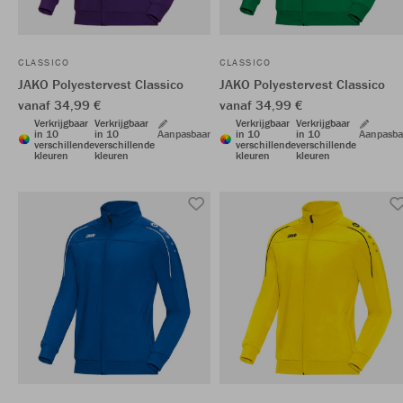
CLASSICO
CLASSICO
JAKO Polyestervest Classico
JAKO Polyestervest Classico
vanaf 34,99 €
vanaf 34,99 €
Verkrijgbaar
Verkrijgbaar
Verkrijgbaar
Verkrijgbaar
in 10
in 10
Aanpasbaar
in 10
in 10
Aanpasba
verschillende
verschillende
verschillende
verschillende
kleuren
kleuren
kleuren
kleuren