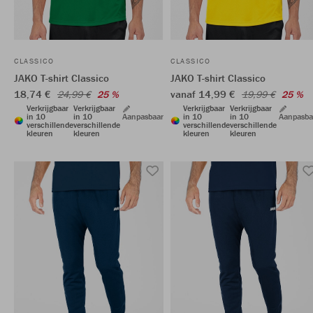
CLASSICO
CLASSICO
JAKO T-shirt Classico
JAKO T-shirt Classico
18,74 €
vanaf 14,99 €
24,99 €
25 %
19,99 €
25 %
Verkrijgbaar
Verkrijgbaar
Verkrijgbaar
Verkrijgbaar
in 10
in 10
Aanpasbaar
in 10
in 10
Aanpasba
verschillende
verschillende
verschillende
verschillende
kleuren
kleuren
kleuren
kleuren