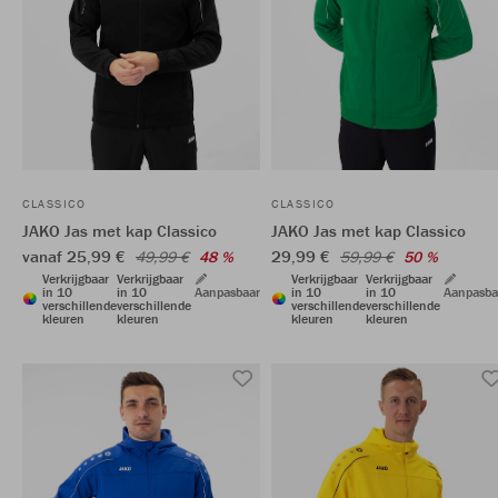
CLASSICO
CLASSICO
JAKO Jas met kap Classico
JAKO Jas met kap Classico
vanaf 25,99 €
29,99 €
49,99 €
48 %
59,99 €
50 %
Verkrijgbaar
Verkrijgbaar
Verkrijgbaar
Verkrijgbaar
in 10
in 10
Aanpasbaar
in 10
in 10
Aanpasba
verschillende
verschillende
verschillende
verschillende
kleuren
kleuren
kleuren
kleuren