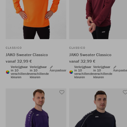
CLASSICO
CLASSICO
JAKO Sweater Classico
JAKO Sweater Classico
vanaf 32,99 €
vanaf 32,99 €
Verkrijgbaar
Verkrijgbaar
Verkrijgbaar
Verkrijgbaar
in 10
in 10
Aanpasbaar
in 10
in 10
Aanpasba
verschillende
verschillende
verschillende
verschillende
kleuren
kleuren
kleuren
kleuren