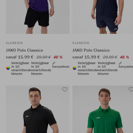
CLASSICO
CLASSICO
JAKO Polo Classico
JAKO Polo Classico
vanaf 15,99 €
vanaf 15,99 €
29,99 €
46 %
29,99 €
46 %
Verkrijgbaar
Verkrijgbaar
Verkrijgbaar
Verkrijgbaar
in 10
in 10
Aanpasbaar
in 10
in 10
Aanpasba
verschillende
verschillende
verschillende
verschillende
kleuren
kleuren
kleuren
kleuren