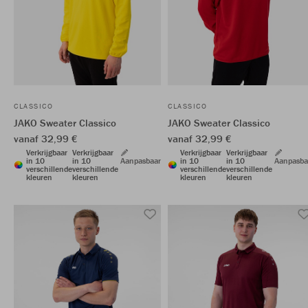
CLASSICO
CLASSICO
JAKO Sweater Classico
JAKO Sweater Classico
vanaf 32,99 €
vanaf 32,99 €
Verkrijgbaar
Verkrijgbaar
Verkrijgbaar
Verkrijgbaar
in 10
in 10
Aanpasbaar
in 10
in 10
Aanpasba
verschillende
verschillende
verschillende
verschillende
kleuren
kleuren
kleuren
kleuren