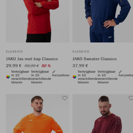
CLASSICO
CLASSICO
JAKO Jas met kap Classico
JAKO Sweater Classico
29,99 €
37,99 €
59,99 €
50 %
Verkrijgbaar
Verkrijgbaar
Verkrijgbaar
Verkrijgbaar
in 10
in 10
Aanpasbaar
in 10
in 10
Aanpasba
verschillende
verschillende
verschillende
verschillende
kleuren
kleuren
kleuren
kleuren