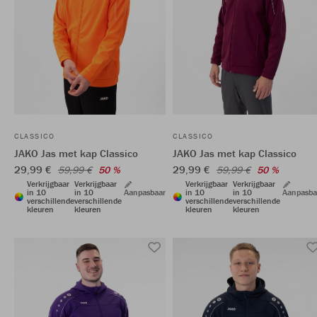
CLASSICO
CLASSICO
JAKO Jas met kap Classico
JAKO Jas met kap Classico
29,99 €
29,99 €
59,99 €
50 %
59,99 €
50 %
Verkrijgbaar
Verkrijgbaar
Verkrijgbaar
Verkrijgbaar
in 10
in 10
Aanpasbaar
in 10
in 10
Aanpasba
verschillende
verschillende
verschillende
verschillende
kleuren
kleuren
kleuren
kleuren