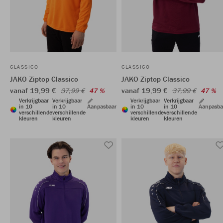
CLASSICO
CLASSICO
JAKO Ziptop Classico
JAKO Ziptop Classico
vanaf 19,99 €
vanaf 19,99 €
37,99 €
47 %
37,99 €
47 %
Verkrijgbaar
Verkrijgbaar
Verkrijgbaar
Verkrijgbaar
in 10
in 10
Aanpasbaar
in 10
in 10
Aanpasba
verschillende
verschillende
verschillende
verschillende
kleuren
kleuren
kleuren
kleuren