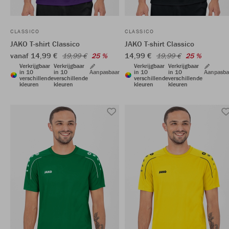
CLASSICO
CLASSICO
JAKO T-shirt Classico
JAKO T-shirt Classico
vanaf 14,99 €
14,99 €
19,99 €
25 %
19,99 €
25 %
Verkrijgbaar
Verkrijgbaar
Verkrijgbaar
Verkrijgbaar
in 10
in 10
Aanpasbaar
in 10
in 10
Aanpasba
verschillende
verschillende
verschillende
verschillende
kleuren
kleuren
kleuren
kleuren