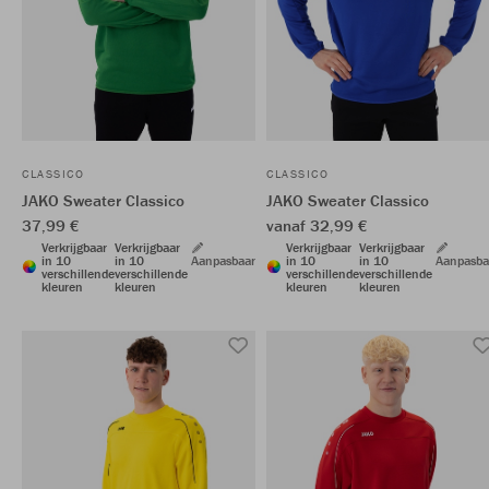
CLASSICO
CLASSICO
JAKO Sweater Classico
JAKO Sweater Classico
37,99 €
vanaf 32,99 €
Verkrijgbaar
Verkrijgbaar
Verkrijgbaar
Verkrijgbaar
in 10
in 10
Aanpasbaar
in 10
in 10
Aanpasba
verschillende
verschillende
verschillende
verschillende
kleuren
kleuren
kleuren
kleuren