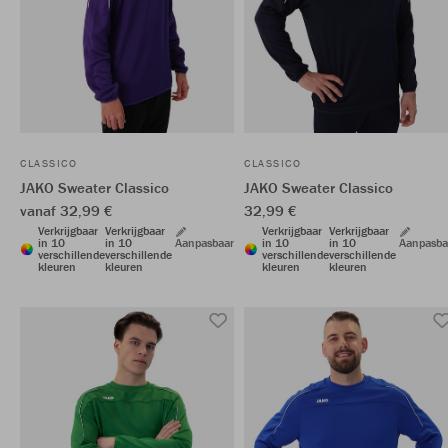
CLASSICO
CLASSICO
JAKO Sweater Classico
JAKO Sweater Classico
vanaf 32,99 €
32,99 €
Verkrijgbaar
Verkrijgbaar
Verkrijgbaar
Verkrijgbaar
in 10
in 10
Aanpasbaar
in 10
in 10
Aanpasba
verschillende
verschillende
verschillende
verschillende
kleuren
kleuren
kleuren
kleuren