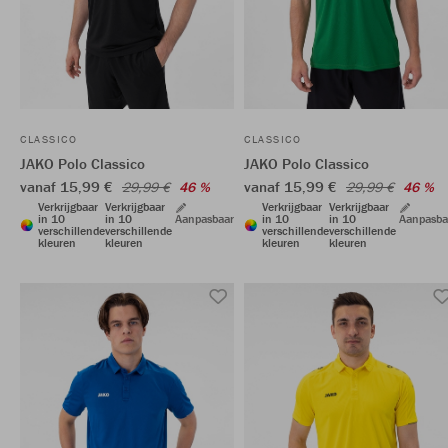
CLASSICO
CLASSICO
JAKO Polo Classico
JAKO Polo Classico
vanaf 15,99 €
vanaf 15,99 €
29,99 €
46 %
29,99 €
46 %
Verkrijgbaar
Verkrijgbaar
Verkrijgbaar
Verkrijgbaar
in 10
in 10
Aanpasbaar
in 10
in 10
Aanpasba
verschillende
verschillende
verschillende
verschillende
kleuren
kleuren
kleuren
kleuren