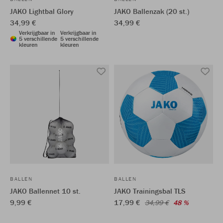
JAKO Lightbal Glory
JAKO Ballenzak (20 st.)
34,99 €
34,99 €
Verkrijgbaar in
Verkrijgbaar in
5 verschillende
5 verschillende
kleuren
kleuren
BALLEN
BALLEN
JAKO Ballennet 10 st.
JAKO Trainingsbal TLS
9,99 €
17,99 €
34,99 €
48 %