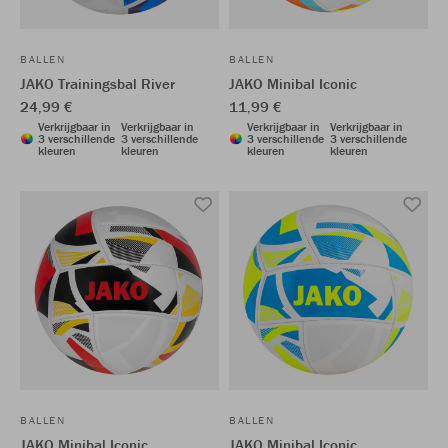
BALLEN
BALLEN
JAKO Trainingsbal River
JAKO Minibal Iconic
24,99 €
11,99 €
Verkrijgbaar in
Verkrijgbaar in
Verkrijgbaar in
Verkrijgbaar in
3 verschillende
3 verschillende
3 verschillende
3 verschillende
kleuren
kleuren
kleuren
kleuren
BALLEN
BALLEN
JAKO Minibal Iconic
JAKO Minibal Iconic