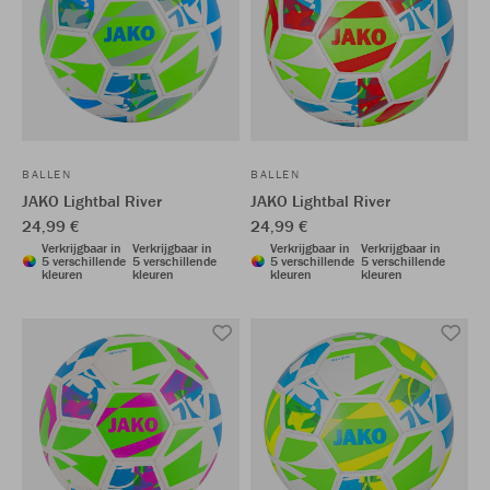
BALLEN
BALLEN
JAKO Lightbal River
JAKO Lightbal River
24,99 €
24,99 €
Verkrijgbaar in
Verkrijgbaar in
Verkrijgbaar in
Verkrijgbaar in
5 verschillende
5 verschillende
5 verschillende
5 verschillende
kleuren
kleuren
kleuren
kleuren