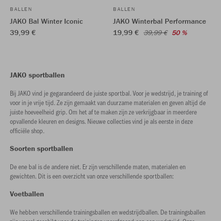
BALLEN
BALLEN
JAKO Bal Winter Iconic
JAKO Winterbal Performance
39,99 €
19,99 €
39,99 €
50 %
JAKO sportballen
Bij JAKO vind je gegarandeerd de juiste sportbal. Voor je wedstrijd, je training of
voor in je vrije tijd. Ze zijn gemaakt van duurzame materialen en geven altijd de
juiste hoeveelheid grip. Om het af te maken zijn ze verkrijgbaar in meerdere
opvallende kleuren en designs. Nieuwe collecties vind je als eerste in deze
officiële shop.
Soorten sportballen
De ene bal is de andere niet. Er zijn verschillende maten, materialen en
gewichten. Dit is een overzicht van onze verschillende sportballen:
Voetballen
We hebben verschillende trainingsballen en wedstrijdballen. De trainingsballen