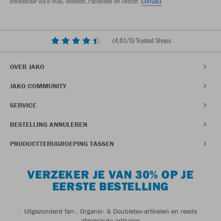
bereikbaar via e-mail, telefoon, Facebook en Twitter.
Contact
(
4,61
/5) Trusted Shops
OVER JAKO
JAKO COMMUNITY
SERVICE
BESTELLING ANNULEREN
PRODUCTTERUGROEPING TASSEN
VERZEKER JE VAN 30% OP JE
EERSTE BESTELLING
Uitgezonderd fan-, Organic- & Doubletex-artikelen en reeds
afgeprijsde artikelen