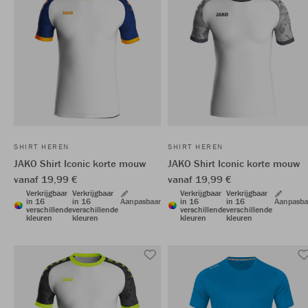
SHIRT HEREN
SHIRT HEREN
JAKO Shirt Iconic korte mouw
JAKO Shirt Iconic korte mouw
vanaf 19,99 €
vanaf 19,99 €
Verkrijgbaar
Verkrijgbaar
Verkrijgbaar
Verkrijgbaar
in 16
in 16
Aanpasbaar
in 16
in 16
Aanpasba
verschillende
verschillende
verschillende
verschillende
kleuren
kleuren
kleuren
kleuren