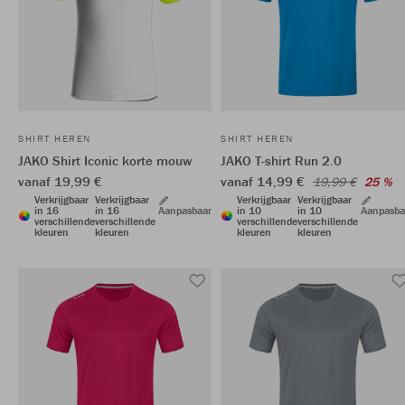
SHIRT HEREN
SHIRT HEREN
JAKO Shirt Iconic korte mouw
JAKO T-shirt Run 2.0
vanaf 19,99 €
vanaf 14,99 €
19,99 €
25 %
Verkrijgbaar
Verkrijgbaar
Verkrijgbaar
Verkrijgbaar
in 16
in 16
Aanpasbaar
in 10
in 10
Aanpasba
verschillende
verschillende
verschillende
verschillende
kleuren
kleuren
kleuren
kleuren