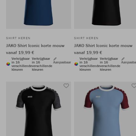
SHIRT HEREN
SHIRT HEREN
JAKO Shirt Iconic korte mouw
JAKO Shirt Iconic korte mouw
vanaf 19,99 €
vanaf 19,99 €
Verkrijgbaar
Verkrijgbaar
Verkrijgbaar
Verkrijgbaar
in 16
in 16
Aanpasbaar
in 16
in 16
Aanpasba
verschillende
verschillende
verschillende
verschillende
kleuren
kleuren
kleuren
kleuren