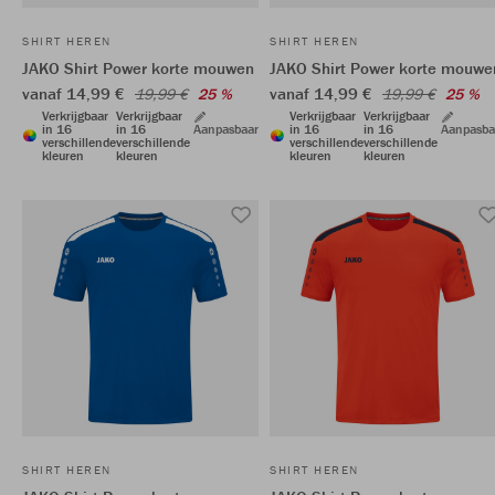
SHIRT HEREN
SHIRT HEREN
JAKO Shirt Power korte mouwen
JAKO Shirt Power korte mouwe
vanaf 14,99 €
vanaf 14,99 €
19,99 €
25 %
19,99 €
25 %
Verkrijgbaar
Verkrijgbaar
Verkrijgbaar
Verkrijgbaar
in 16
in 16
Aanpasbaar
in 16
in 16
Aanpasba
verschillende
verschillende
verschillende
verschillende
kleuren
kleuren
kleuren
kleuren
SHIRT HEREN
SHIRT HEREN