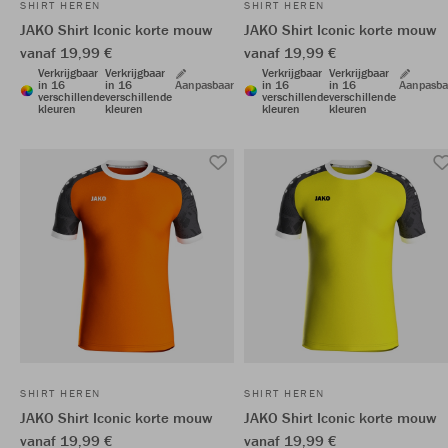
SHIRT HEREN
SHIRT HEREN
JAKO Shirt Iconic korte mouw
JAKO Shirt Iconic korte mouw
vanaf 19,99 €
vanaf 19,99 €
Verkrijgbaar
Verkrijgbaar
Verkrijgbaar
Verkrijgbaar
in 16
in 16
Aanpasbaar
in 16
in 16
Aanpasba
verschillende
verschillende
verschillende
verschillende
kleuren
kleuren
kleuren
kleuren
SHIRT HEREN
SHIRT HEREN
JAKO Shirt Iconic korte mouw
JAKO Shirt Iconic korte mouw
vanaf 19,99 €
vanaf 19,99 €