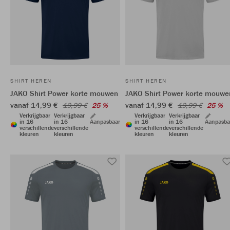
SHIRT HEREN
SHIRT HEREN
JAKO Shirt Power korte mouwen
JAKO Shirt Power korte mouwe
vanaf 14,99 €
vanaf 14,99 €
19,99 €
25 %
19,99 €
25 %
Verkrijgbaar
Verkrijgbaar
Verkrijgbaar
Verkrijgbaar
in 16
in 16
Aanpasbaar
in 16
in 16
Aanpasba
verschillende
verschillende
verschillende
verschillende
kleuren
kleuren
kleuren
kleuren