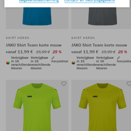
SHIRT HEREN
SHIRT HEREN
JAKO Shirt Team korte mouw
JAKO Shirt Team korte mouw
vanaf 11,99 €
vanaf 11,99 €
15,99 €
25 %
15,99 €
25 %
Verkrijgbaar
Verkrijgbaar
Verkrijgbaar
Verkrijgbaar
in 16
in 16
Aanpasbaar
in 16
in 16
Aanpasba
verschillende
verschillende
verschillende
verschillende
kleuren
kleuren
kleuren
kleuren