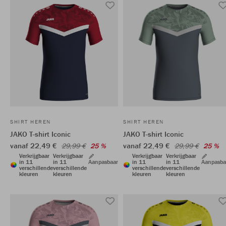
SHIRT HEREN
SHIRT HEREN
JAKO T-shirt Iconic
JAKO T-shirt Iconic
vanaf 22,49 €
vanaf 22,49 €
29,99 €
25 %
29,99 €
25 %
Verkrijgbaar
Verkrijgbaar
Verkrijgbaar
Verkrijgbaar
in 11
in 11
Aanpasbaar
in 11
in 11
Aanpasba
verschillende
verschillende
verschillende
verschillende
kleuren
kleuren
kleuren
kleuren