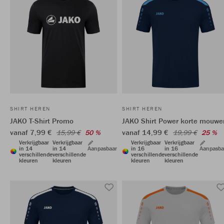
SHIRT HEREN
SHIRT HEREN
JAKO T-Shirt Promo
JAKO Shirt Power korte mouwe
vanaf 7,99 €
vanaf 14,99 €
15,99 €
50 %
19,99 €
25 %
Verkrijgbaar
Verkrijgbaar
Verkrijgbaar
Verkrijgbaar
in 14
in 14
Aanpasbaar
in 16
in 16
Aanpasba
verschillende
verschillende
verschillende
verschillende
kleuren
kleuren
kleuren
kleuren