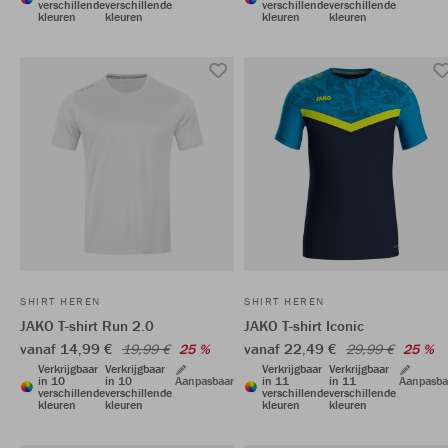
verschillende
verschillende
verschillende
verschillende
kleuren
kleuren
kleuren
kleuren
SHIRT HEREN
SHIRT HEREN
JAKO T-shirt Run 2.0
JAKO T-shirt Iconic
vanaf 14,99 €
vanaf 22,49 €
19,99 €
25 %
29,99 €
25 %
Verkrijgbaar
Verkrijgbaar
Verkrijgbaar
Verkrijgbaar
in 10
in 10
Aanpasbaar
in 11
in 11
Aanpasba
verschillende
verschillende
verschillende
verschillende
kleuren
kleuren
kleuren
kleuren