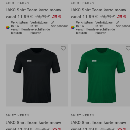
SHIRT HEREN
SHIRT HEREN
JAKO Shirt Team korte mouw
JAKO Shirt Team korte mouw
vanaf 11,99 €
vanaf 11,99 €
15,99 €
25 %
15,99 €
25 %
Verkrijgbaar
Verkrijgbaar
Verkrijgbaar
Verkrijgbaar
in 16
in 16
Aanpasbaar
in 16
in 16
Aanpasba
verschillende
verschillende
verschillende
verschillende
kleuren
kleuren
kleuren
kleuren
SHIRT HEREN
SHIRT HEREN
JAKO Shirt Team korte mouw
JAKO Shirt Team korte mouw
vanaf 11,99 €
vanaf 11,99 €
15,99 €
25 %
15,99 €
25 %