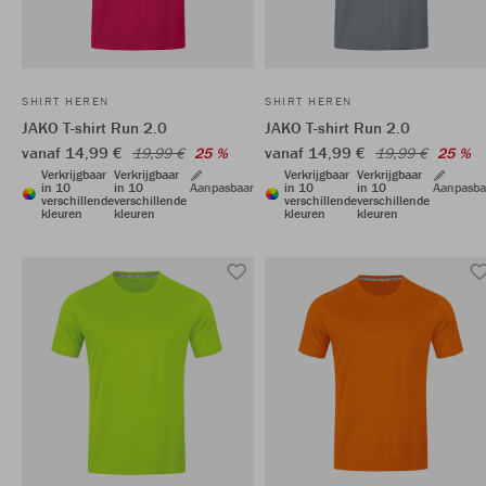
SHIRT HEREN
SHIRT HEREN
JAKO T-shirt Run 2.0
JAKO T-shirt Run 2.0
vanaf 14,99 €
vanaf 14,99 €
19,99 €
25 %
19,99 €
25 %
Verkrijgbaar
Verkrijgbaar
Verkrijgbaar
Verkrijgbaar
in 10
in 10
Aanpasbaar
in 10
in 10
Aanpasba
verschillende
verschillende
verschillende
verschillende
kleuren
kleuren
kleuren
kleuren