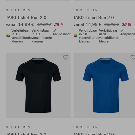
SHIRT HEREN
SHIRT HEREN
JAKO T-shirt Run 2.0
JAKO T-shirt Run 2.0
vanaf 14,99 €
vanaf 14,99 €
19,99 €
25 %
19,99 €
25 %
Verkrijgbaar
Verkrijgbaar
Verkrijgbaar
Verkrijgbaar
in 10
in 10
Aanpasbaar
in 10
in 10
Aanpasba
verschillende
verschillende
verschillende
verschillende
kleuren
kleuren
kleuren
kleuren
SHIRT HEREN
SHIRT HEREN
JAKO T-shirt Run 2.0
JAKO T-shirt Run 2.0