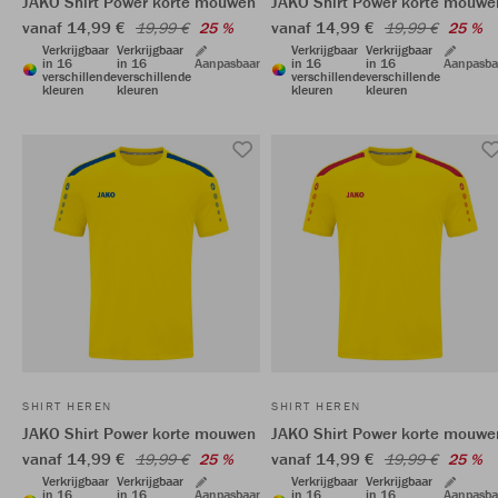
JAKO Shirt Power korte mouwen
JAKO Shirt Power korte mouwe
vanaf 14,99 €
vanaf 14,99 €
19,99 €
25 %
19,99 €
25 %
Verkrijgbaar
Verkrijgbaar
Verkrijgbaar
Verkrijgbaar
in 16
in 16
Aanpasbaar
in 16
in 16
Aanpasba
verschillende
verschillende
verschillende
verschillende
kleuren
kleuren
kleuren
kleuren
SHIRT HEREN
SHIRT HEREN
JAKO Shirt Power korte mouwen
JAKO Shirt Power korte mouwe
vanaf 14,99 €
vanaf 14,99 €
19,99 €
25 %
19,99 €
25 %
Verkrijgbaar
Verkrijgbaar
Verkrijgbaar
Verkrijgbaar
in 16
in 16
Aanpasbaar
in 16
in 16
Aanpasba