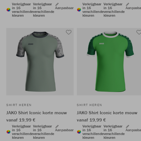
Verkrijgbaar
Verkrijgbaar
Verkrijgbaar
Verkrijgbaar
in 16
in 16
Aanpasbaar
in 16
in 16
Aanpasba
verschillende
verschillende
verschillende
verschillende
kleuren
kleuren
kleuren
kleuren
SHIRT HEREN
SHIRT HEREN
JAKO Shirt Iconic korte mouw
JAKO Shirt Iconic korte mouw
vanaf 19,99 €
vanaf 19,99 €
Verkrijgbaar
Verkrijgbaar
Verkrijgbaar
Verkrijgbaar
in 16
in 16
Aanpasbaar
in 16
in 16
Aanpasba
verschillende
verschillende
verschillende
verschillende
kleuren
kleuren
kleuren
kleuren