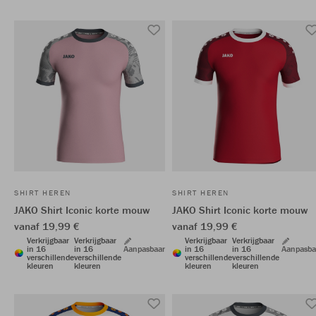
SHIRT HEREN
SHIRT HEREN
JAKO Shirt Iconic korte mouw
JAKO Shirt Iconic korte mouw
vanaf 19,99 €
vanaf 19,99 €
Verkrijgbaar
Verkrijgbaar
Verkrijgbaar
Verkrijgbaar
in 16
in 16
Aanpasbaar
in 16
in 16
Aanpasba
verschillende
verschillende
verschillende
verschillende
kleuren
kleuren
kleuren
kleuren