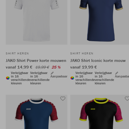
SHIRT HEREN
SHIRT HEREN
JAKO Shirt Power korte mouwen
JAKO Shirt Iconic korte mouw
vanaf 14,99 €
vanaf 19,99 €
19,99 €
25 %
Verkrijgbaar
Verkrijgbaar
Verkrijgbaar
Verkrijgbaar
in 16
in 16
Aanpasbaar
in 16
in 16
Aanpasba
verschillende
verschillende
verschillende
verschillende
kleuren
kleuren
kleuren
kleuren