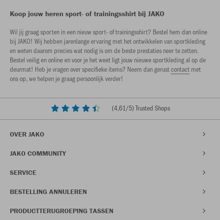
Koop jouw heren sport- of trainingsshirt bij JAKO
Wil jij graag sporten in een nieuw sport- of trainingsshirt? Bestel hem dan online
bij JAKO! Wij hebben jarenlange ervaring met het ontwikkelen van sportkleding
en weten daarom precies wat nodig is om de beste prestaties neer te zetten.
Bestel veilig en online en voor je het weet ligt jouw nieuwe sportkleding al op de
deurmat! Heb je vragen over specifieke items? Neem dan gerust
contact
met
ons op, we helpen je graag persoonlijk verder!
(
4,61
/5) Trusted Shops
OVER JAKO
JAKO COMMUNITY
SERVICE
BESTELLING ANNULEREN
PRODUCTTERUGROEPING TASSEN