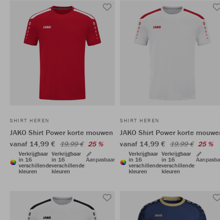
SHIRT HEREN
SHIRT HEREN
JAKO Shirt Power korte mouwen
JAKO Shirt Power korte mouwe
vanaf 14,99 €
vanaf 14,99 €
19,99 €
25 %
19,99 €
25 %
Verkrijgbaar
Verkrijgbaar
Verkrijgbaar
Verkrijgbaar
in 16
in 16
Aanpasbaar
in 16
in 16
Aanpasba
verschillende
verschillende
verschillende
verschillende
kleuren
kleuren
kleuren
kleuren