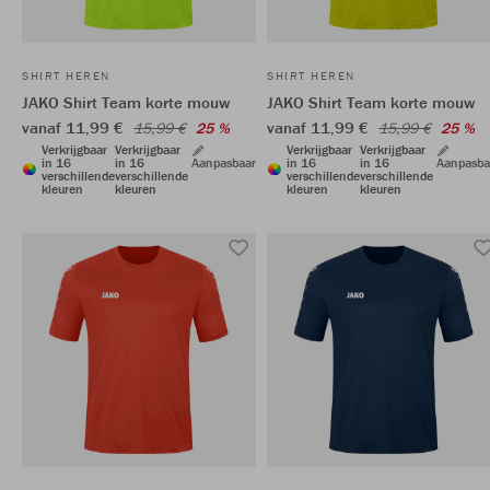
SHIRT HEREN
SHIRT HEREN
JAKO Shirt Team korte mouw
JAKO Shirt Team korte mouw
vanaf 11,99 €
vanaf 11,99 €
15,99 €
25 %
15,99 €
25 %
Verkrijgbaar
Verkrijgbaar
Verkrijgbaar
Verkrijgbaar
in 16
in 16
Aanpasbaar
in 16
in 16
Aanpasba
verschillende
verschillende
verschillende
verschillende
kleuren
kleuren
kleuren
kleuren