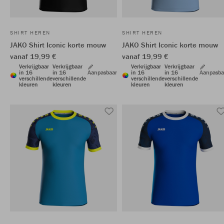
SHIRT HEREN
SHIRT HEREN
JAKO Shirt Iconic korte mouw
JAKO Shirt Iconic korte mouw
vanaf 19,99 €
vanaf 19,99 €
Verkrijgbaar
Verkrijgbaar
Verkrijgbaar
Verkrijgbaar
in 16
in 16
Aanpasbaar
in 16
in 16
Aanpasba
verschillende
verschillende
verschillende
verschillende
kleuren
kleuren
kleuren
kleuren