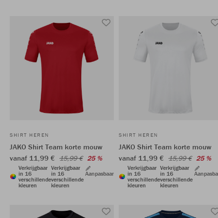
SHIRT HEREN
SHIRT HEREN
JAKO Shirt Team korte mouw
JAKO Shirt Team korte mouw
vanaf 11,99 €
vanaf 11,99 €
15,99 €
25 %
15,99 €
25 %
Verkrijgbaar
Verkrijgbaar
Verkrijgbaar
Verkrijgbaar
in 16
in 16
Aanpasbaar
in 16
in 16
Aanpasba
verschillende
verschillende
verschillende
verschillende
kleuren
kleuren
kleuren
kleuren