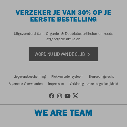
VERZEKER JE VAN 30% OP JE
EERSTE BESTELLING
Uitgezonderd fan-, Organic- & Doubletex-artikelen en reeds
afgeprijsde artikelen
WORD NU LID VAN DE CLUB
Gegevensbescherming
Klokkenluider systeem
Herroepingsrecht
Algemene Voorwaarden
Impressum
Verklaring inzake toegankelijkheid
WE ARE TEAM