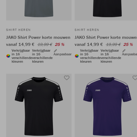
SHIRT HEREN
SHIRT HEREN
JAKO Shirt Power korte mouwen
JAKO Shirt Power korte mouwe
vanaf 14,99 €
vanaf 14,99 €
19,99 €
25 %
19,99 €
25 %
Verkrijgbaar
Verkrijgbaar
Verkrijgbaar
Verkrijgbaar
in 16
in 16
Aanpasbaar
in 16
in 16
Aanpasba
verschillende
verschillende
verschillende
verschillende
kleuren
kleuren
kleuren
kleuren