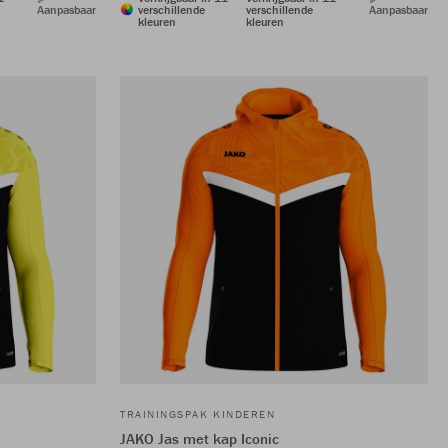
Aanpasbaar
verschillende
verschillende
Aanpasbaar
kleuren
kleuren
TRAININGSPAK KINDEREN
JAKO Jas met kap Iconic