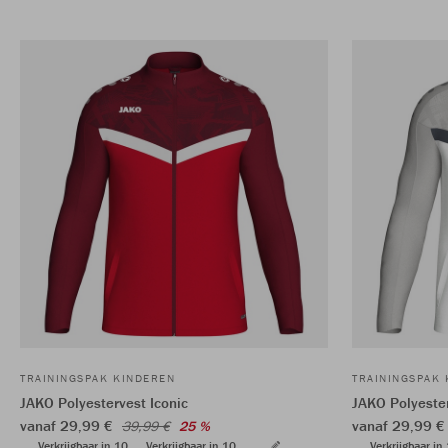
TRAININGSPAK KINDEREN
TRAININGSPAK
JAKO Polyestervest Iconic
JAKO Polyester
vanaf 29,99 €
vanaf 29,99 
39,99 €
25 %
Verkrijgbaar in 10
Verkrijgbaar in 10
Verkrijgbaar in