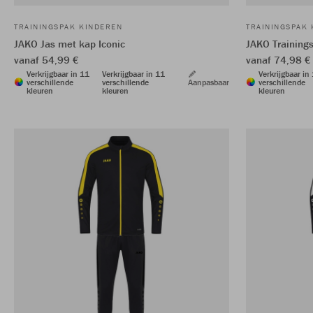
TRAININGSPAK KINDEREN
TRAININGSPAK
JAKO Jas met kap Iconic
JAKO Training
vanaf 54,99 €
vanaf 74,98 €
Verkrijgbaar in 11
Verkrijgbaar in 11
Verkrijgbaar in
verschillende
verschillende
Aanpasbaar
verschillende
kleuren
kleuren
kleuren