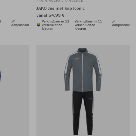
TRAININGSPAK KINDEREN
JAKO Jas met kap Iconic
vanaf 54,99 €
1
Verkrijgbaar in 11
Verkrijgbaar in 11
Aanpasbaar
verschillende
verschillende
Aanpasbaar
kleuren
kleuren