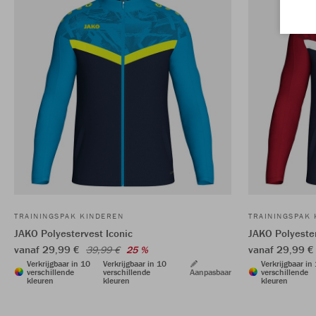
TRAININGSPAK KINDEREN
TRAININGSPAK
JAKO Polyestervest Iconic
JAKO Polyester
vanaf 29,99 €
vanaf 29,99 
39,99 €
25 %
Verkrijgbaar in 10
Verkrijgbaar in 10
Verkrijgbaar in
verschillende
verschillende
Aanpasbaar
verschillende
kleuren
kleuren
kleuren