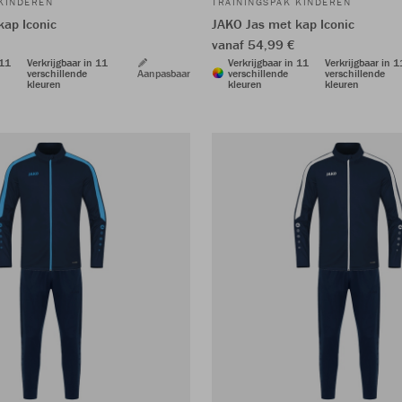
 KINDEREN
TRAININGSPAK KINDEREN
kap Iconic
JAKO Jas met kap Iconic
vanaf 54,99 €
 11
Verkrijgbaar in 11
Verkrijgbaar in 11
Verkrijgbaar in 1
verschillende
Aanpasbaar
verschillende
verschillende
kleuren
kleuren
kleuren