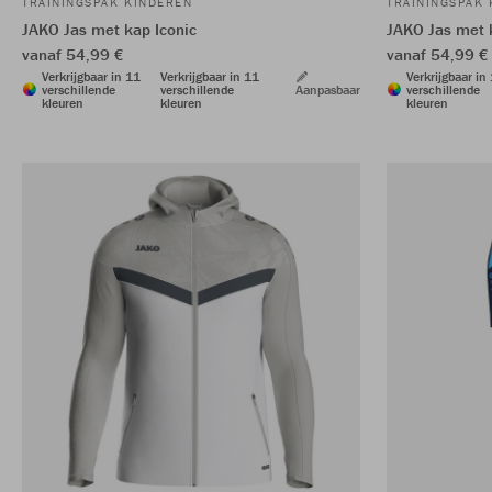
TRAININGSPAK KINDEREN
TRAININGSPAK
JAKO Jas met kap Iconic
JAKO Jas met 
vanaf 54,99 €
vanaf 54,99 €
Verkrijgbaar in 11
Verkrijgbaar in 11
Verkrijgbaar in
verschillende
verschillende
Aanpasbaar
verschillende
kleuren
kleuren
kleuren