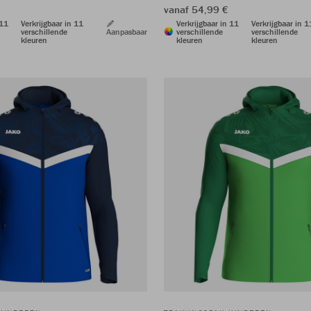
vanaf 54,99 €
 11
Verkrijgbaar in 11
Verkrijgbaar in 11
Verkrijgbaar in 1
verschillende
Aanpasbaar
verschillende
verschillende
kleuren
kleuren
kleuren