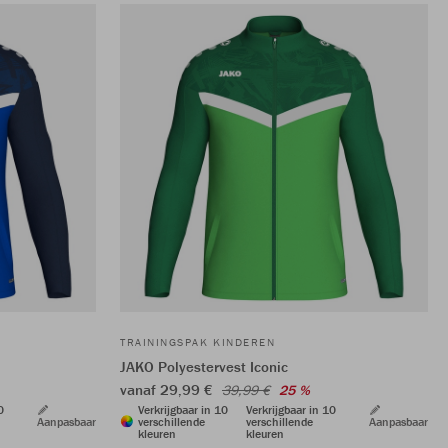
TRAININGSPAK KINDEREN
JAKO Polyestervest Iconic
vanaf 29,99 €
39,99 €
25 %
0
Verkrijgbaar in 10
Verkrijgbaar in 10
Aanpasbaar
verschillende
verschillende
Aanpasbaar
kleuren
kleuren