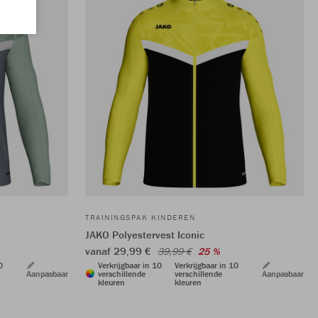
TRAININGSPAK KINDEREN
JAKO Polyestervest Iconic
vanaf 29,99 €
39,99 €
25 %
0
Verkrijgbaar in 10
Verkrijgbaar in 10
Aanpasbaar
verschillende
verschillende
Aanpasbaar
kleuren
kleuren