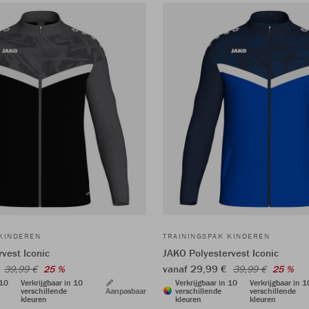
 KINDEREN
TRAININGSPAK KINDEREN
vest Iconic
JAKO Polyestervest Iconic
€
vanaf 29,99 €
39,99 €
25 %
39,99 €
25 %
 10
Verkrijgbaar in 10
Verkrijgbaar in 10
Verkrijgbaar in 1
verschillende
Aanpasbaar
verschillende
verschillende
kleuren
kleuren
kleuren