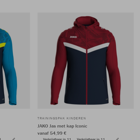
TRAININGSPAK KINDEREN
JAKO Jas met kap Iconic
vanaf 54,99 €
1
Verkrijgbaar in 11
Verkrijgbaar in 11