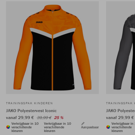
TRAININGSPAK KINDEREN
TRAININGSPAK
JAKO Polyestervest Iconic
JAKO Polyester
vanaf 29,99 €
vanaf 29,99 
39,99 €
25 %
Verkrijgbaar in 10
Verkrijgbaar in 10
Verkrijgbaar in
verschillende
verschillende
Aanpasbaar
verschillende
kleuren
kleuren
kleuren