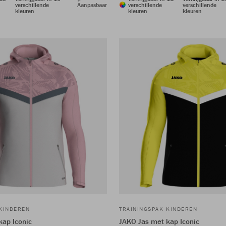
verschillende
Aanpasbaar
verschillende
verschillende
kleuren
kleuren
kleuren
 KINDEREN
TRAININGSPAK KINDEREN
kap Iconic
JAKO Jas met kap Iconic