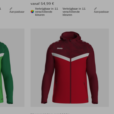
vanaf 54,99 €
1
Verkrijgbaar in 11
Verkrijgbaar in 11
Aanpasbaar
verschillende
verschillende
Aanpasbaar
kleuren
kleuren