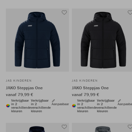
JAS KINDEREN
JAS KINDEREN
JAKO Steppjas One
JAKO Steppjas One
vanaf 79,99 €
vanaf 79,99 €
Verkrijgbaar
Verkrijgbaar
Verkrijgbaar
Verkrijgbaar
in 2
in 2
Aanpasbaar
in 2
in 2
Aanpasba
verschillende
verschillende
verschillende
verschillende
kleuren
kleuren
kleuren
kleuren