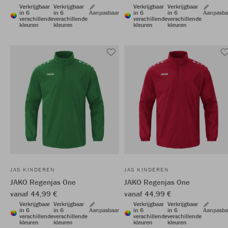
Verkrijgbaar
Verkrijgbaar
Verkrijgbaar
Verkrijgbaar
in 6
in 6
Aanpasbaar
in 6
in 6
Aanpasba
verschillende
verschillende
verschillende
verschillende
kleuren
kleuren
kleuren
kleuren
JAS KINDEREN
JAS KINDEREN
JAKO Regenjas One
JAKO Regenjas One
vanaf 44,99 €
vanaf 44,99 €
Verkrijgbaar
Verkrijgbaar
Verkrijgbaar
Verkrijgbaar
in 6
in 6
Aanpasbaar
in 6
in 6
Aanpasba
verschillende
verschillende
verschillende
verschillende
kleuren
kleuren
kleuren
kleuren