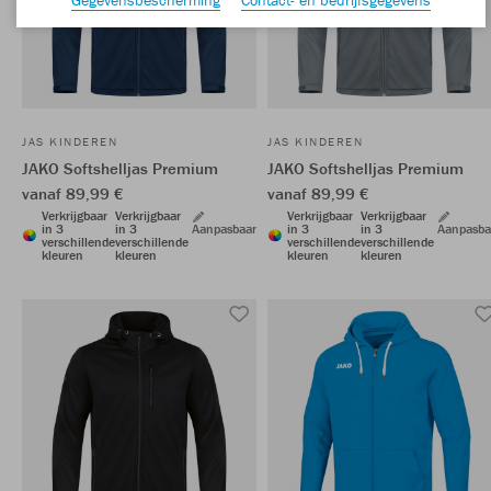
JAS KINDEREN
JAS KINDEREN
JAKO Softshelljas Premium
JAKO Softshelljas Premium
vanaf 89,99 €
vanaf 89,99 €
Verkrijgbaar
Verkrijgbaar
Verkrijgbaar
Verkrijgbaar
in 3
in 3
Aanpasbaar
in 3
in 3
Aanpasba
verschillende
verschillende
verschillende
verschillende
kleuren
kleuren
kleuren
kleuren