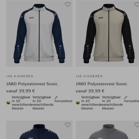
JAS KINDEREN
JAS KINDEREN
JAKO Polyestervest Sonic
JAKO Polyestervest Sonic
vanaf 39,99 €
vanaf 39,99 €
Verkrijgbaar
Verkrijgbaar
Verkrijgbaar
Verkrijgbaar
in 10
in 10
Aanpasbaar
in 10
in 10
Aanpasba
verschillende
verschillende
verschillende
verschillende
kleuren
kleuren
kleuren
kleuren