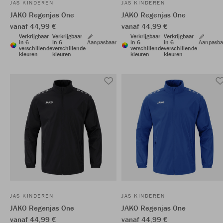
JAS KINDEREN
JAS KINDEREN
JAKO Regenjas One
JAKO Regenjas One
vanaf 44,99 €
vanaf 44,99 €
Verkrijgbaar
Verkrijgbaar
Verkrijgbaar
Verkrijgbaar
in 6
in 6
Aanpasbaar
in 6
in 6
Aanpasba
verschillende
verschillende
verschillende
verschillende
kleuren
kleuren
kleuren
kleuren
JAS KINDEREN
JAS KINDEREN
JAKO Regenjas One
JAKO Regenjas One
vanaf 44,99 €
vanaf 44,99 €