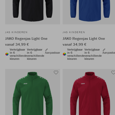
JAS KINDEREN
JAS KINDEREN
JAKO Regenjas Light One
JAKO Regenjas Light One
vanaf 34,99 €
vanaf 34,99 €
Verkrijgbaar
Verkrijgbaar
Verkrijgbaar
Verkrijgbaar
in 6
in 6
Aanpasbaar
in 6
in 6
Aanpasba
verschillende
verschillende
verschillende
verschillende
kleuren
kleuren
kleuren
kleuren