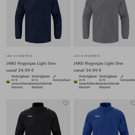
JAS KINDEREN
JAS KINDEREN
JAKO Regenjas Light One
JAKO Regenjas Light One
vanaf 34,99 €
vanaf 34,99 €
Verkrijgbaar
Verkrijgbaar
Verkrijgbaar
Verkrijgbaar
in 6
in 6
Aanpasbaar
in 6
in 6
Aanpasba
verschillende
verschillende
verschillende
verschillende
kleuren
kleuren
kleuren
kleuren