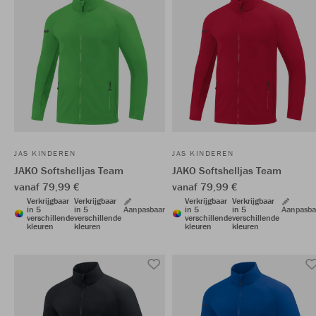
JAS KINDEREN
JAS KINDEREN
JAKO Softshelljas Team
JAKO Softshelljas Team
vanaf 79,99 €
vanaf 79,99 €
Verkrijgbaar
Verkrijgbaar
Verkrijgbaar
Verkrijgbaar
in 5
in 5
Aanpasbaar
in 5
in 5
Aanpasba
verschillende
verschillende
verschillende
verschillende
kleuren
kleuren
kleuren
kleuren