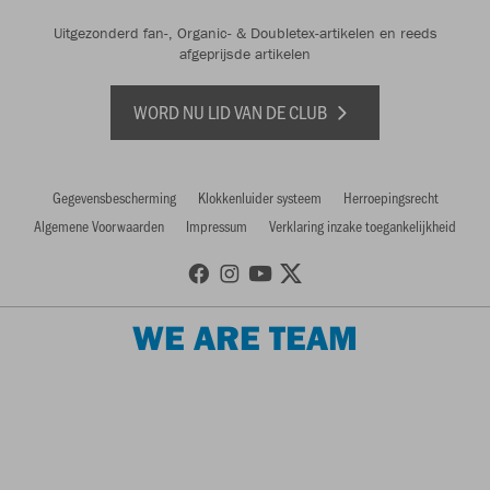
Uitgezonderd fan-, Organic- & Doubletex-artikelen en reeds
afgeprijsde artikelen
WORD NU LID VAN DE CLUB
Gegevensbescherming
Klokkenluider systeem
Herroepingsrecht
Algemene Voorwaarden
Impressum
Verklaring inzake toegankelijkheid
WE ARE TEAM