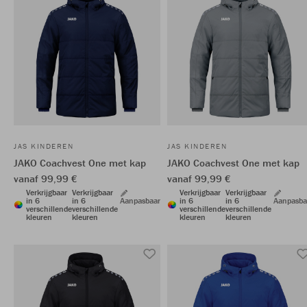
JAS KINDEREN
JAS KINDEREN
JAKO Coachvest One met kap
JAKO Coachvest One met kap
vanaf 99,99 €
vanaf 99,99 €
Verkrijgbaar
Verkrijgbaar
Verkrijgbaar
Verkrijgbaar
in 6
in 6
Aanpasbaar
in 6
in 6
Aanpasba
verschillende
verschillende
verschillende
verschillende
kleuren
kleuren
kleuren
kleuren