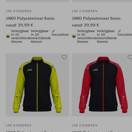
JAS KINDEREN
JAS KINDEREN
JAKO Polyestervest Sonic
JAKO Polyestervest Sonic
vanaf 39,99 €
vanaf 39,99 €
Verkrijgbaar
Verkrijgbaar
Verkrijgbaar
Verkrijgbaar
in 10
in 10
Aanpasbaar
in 10
in 10
Aanpasba
verschillende
verschillende
verschillende
verschillende
kleuren
kleuren
kleuren
kleuren
JAS KINDEREN
JAS KINDEREN