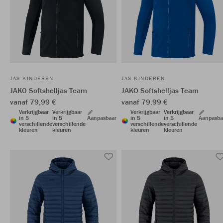
JAS KINDEREN
JAS KINDEREN
JAKO Softshelljas Team
JAKO Softshelljas Team
vanaf 79,99 €
vanaf 79,99 €
Verkrijgbaar
Verkrijgbaar
Verkrijgbaar
Verkrijgbaar
in 5
in 5
Aanpasbaar
in 5
in 5
Aanpasba
verschillende
verschillende
verschillende
verschillende
kleuren
kleuren
kleuren
kleuren