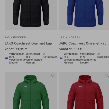
JAS KINDEREN
JAS KINDEREN
JAKO Coachvest One met kap
JAKO Coachvest One met kap
vanaf 99,99 €
vanaf 99,99 €
Verkrijgbaar
Verkrijgbaar
Verkrijgbaar
Verkrijgbaar
in 6
in 6
Aanpasbaar
in 6
in 6
Aanpasba
verschillende
verschillende
verschillende
verschillende
kleuren
kleuren
kleuren
kleuren