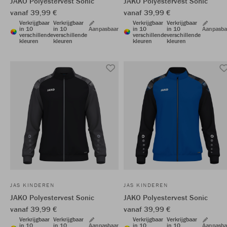
JAKO Polyestervest Sonic
JAKO Polyestervest Sonic
vanaf 39,99 €
vanaf 39,99 €
Verkrijgbaar
Verkrijgbaar
Verkrijgbaar
Verkrijgbaar
in 10
in 10
Aanpasbaar
in 10
in 10
Aanpasba
verschillende
verschillende
verschillende
verschillende
kleuren
kleuren
kleuren
kleuren
JAS KINDEREN
JAS KINDEREN
JAKO Polyestervest Sonic
JAKO Polyestervest Sonic
vanaf 39,99 €
vanaf 39,99 €
Verkrijgbaar
Verkrijgbaar
Verkrijgbaar
Verkrijgbaar
in 10
in 10
Aanpasbaar
in 10
in 10
Aanpasba