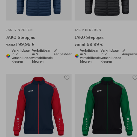
JAS KINDEREN
JAS KINDEREN
JAKO Steppjas
JAKO Steppjas
vanaf 99,99 €
vanaf 99,99 €
Verkrijgbaar
Verkrijgbaar
Verkrijgbaar
Verkrijgbaar
in 2
in 2
Aanpasbaar
in 2
in 2
Aanpasba
verschillende
verschillende
verschillende
verschillende
kleuren
kleuren
kleuren
kleuren