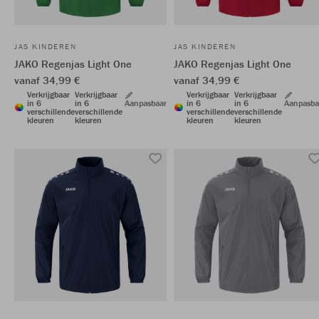
JAS KINDEREN
JAS KINDEREN
JAKO Regenjas Light One
JAKO Regenjas Light One
vanaf 34,99 €
vanaf 34,99 €
Verkrijgbaar
Verkrijgbaar
Verkrijgbaar
Verkrijgbaar
in 6
in 6
Aanpasbaar
in 6
in 6
Aanpasba
verschillende
verschillende
verschillende
verschillende
kleuren
kleuren
kleuren
kleuren