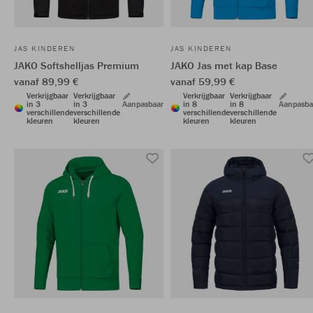
JAS KINDEREN
JAS KINDEREN
JAKO Softshelljas Premium
JAKO Jas met kap Base
vanaf 89,99 €
vanaf 59,99 €
Verkrijgbaar
Verkrijgbaar
Verkrijgbaar
Verkrijgbaar
in 3
in 3
Aanpasbaar
in 8
in 8
Aanpasba
verschillende
verschillende
verschillende
verschillende
kleuren
kleuren
kleuren
kleuren