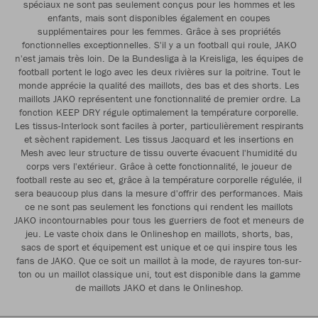
spéciaux ne sont pas seulement conçus pour les hommes et les
enfants, mais sont disponibles également en coupes
supplémentaires pour les femmes. Grâce à ses propriétés
fonctionnelles exceptionnelles. S'il y a un football qui roule, JAKO
n'est jamais très loin. De la Bundesliga à la Kreisliga, les équipes de
football portent le logo avec les deux rivières sur la poitrine. Tout le
monde apprécie la qualité des maillots, des bas et des shorts. Les
maillots JAKO représentent une fonctionnalité de premier ordre. La
fonction KEEP DRY régule optimalement la température corporelle.
Les tissus-Interlock sont faciles à porter, particulièrement respirants
et sèchent rapidement. Les tissus Jacquard et les insertions en
Mesh avec leur structure de tissu ouverte évacuent l'humidité du
corps vers l'extérieur. Grâce à cette fonctionnalité, le joueur de
football reste au sec et, grâce à la température corporelle régulée, il
sera beaucoup plus dans la mesure d'offrir des performances. Mais
ce ne sont pas seulement les fonctions qui rendent les maillots
JAKO incontournables pour tous les guerriers de foot et meneurs de
jeu. Le vaste choix dans le Onlineshop en maillots, shorts, bas,
sacs de sport et équipement est unique et ce qui inspire tous les
fans de JAKO. Que ce soit un maillot à la mode, de rayures ton-sur-
ton ou un maillot classique uni, tout est disponible dans la gamme
de maillots JAKO et dans le Onlineshop.