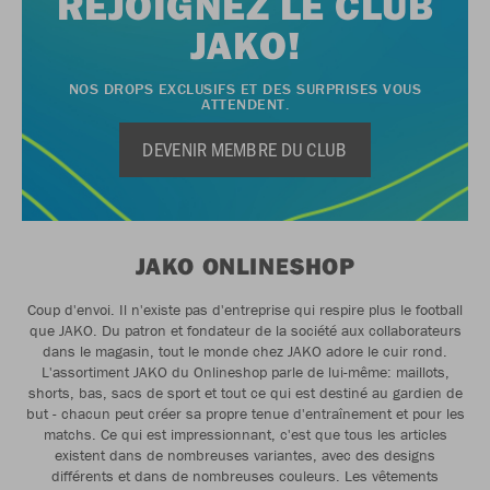
REJOIGNEZ LE CLUB
JAKO!
NOS DROPS EXCLUSIFS ET DES SURPRISES VOUS
ATTENDENT.
DEVENIR MEMBRE DU CLUB
JAKO ONLINESHOP
Coup d'envoi. Il n'existe pas d'entreprise qui respire plus le football
que JAKO. Du patron et fondateur de la société aux collaborateurs
dans le magasin, tout le monde chez JAKO adore le cuir rond.
L'assortiment JAKO du Onlineshop parle de lui-même: maillots,
shorts, bas, sacs de sport et tout ce qui est destiné au gardien de
but - chacun peut créer sa propre tenue d'entraînement et pour les
matchs. Ce qui est impressionnant, c'est que tous les articles
existent dans de nombreuses variantes, avec des designs
différents et dans de nombreuses couleurs. Les vêtements