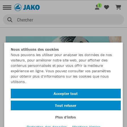
1
Chercher
Nous utilisons des cookies
Nous pouvons les utiliser pour analyser les données de nos
visiteurs, pour améliorer notre site web, pour afficher des
contenus personnalisés et pour vous offrir la meilleure
expérience en ligne. Vous pouvez consulter vos paramètres
pour obtenir plus d'informations sur les cookies que nous
utilisons.
Accepter tout
Tout refuser
Plus d'infos
Protection des données
Mentions légales