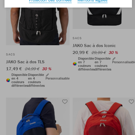
SACS
JAKO Sac à dos Iconic
20,99 €
29,99 €
30 %
SACS
Disponible
Disponible
JAKO Sac à dos TLS
en 7
en 7
Personnalisabl
couleurs
couleurs
17,49 €
24,99 €
30 %
différentes
différentes
Disponible
Disponible
en 4
en 4
Personnalisable
couleurs
couleurs
différentes
différentes