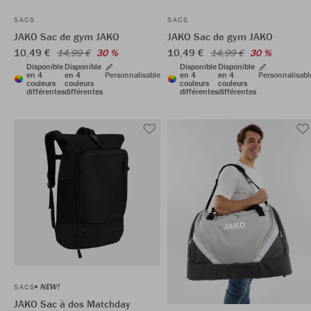
SACS
SACS
JAKO Sac de gym JAKO
JAKO Sac de gym JAKO
10,49 €
10,49 €
14,99 €
30 %
14,99 €
30 %
Disponible
Disponible
Disponible
Disponible
en 4
en 4
Personnalisable
en 4
en 4
Personnalisabl
couleurs
couleurs
couleurs
couleurs
différentes
différentes
différentes
différentes
NEW!
SACS
JAKO Sac à dos Matchday