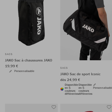
SACS
JAKO Sac à chaussures JAKO
19,99 €
SACS
Personnalisable
JAKO Sac de sport Iconic
dès 24,99 €
Disponible
Disponible
en 5
en 5
Personnalisabl
couleurs
couleurs
différentes
différentes