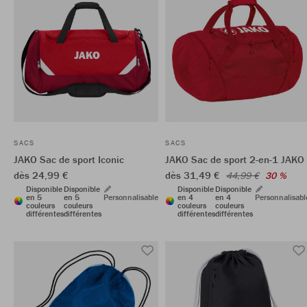
SACS
SACS
JAKO Sac de sport Iconic
JAKO Sac de sport 2-en-1 JAKO
dès 24,99 €
dès 31,49 €
44,99 €
30 %
Disponible
Disponible
Disponible
Disponible
en 5
en 5
Personnalisable
en 4
en 4
Personnalisabl
couleurs
couleurs
couleurs
couleurs
différentes
différentes
différentes
différentes