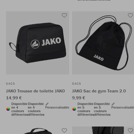
SACS
SACS
JAKO Trousse de toilette JAKO
JAKO Sac de gym Team 2.0
14,99 €
9,99 €
Disponible
Disponible
Disponible
Disponible
en 4
en 4
Personnalisable
en 5
en 5
Personnalisabl
couleurs
couleurs
couleurs
couleurs
différentes
différentes
différentes
différentes