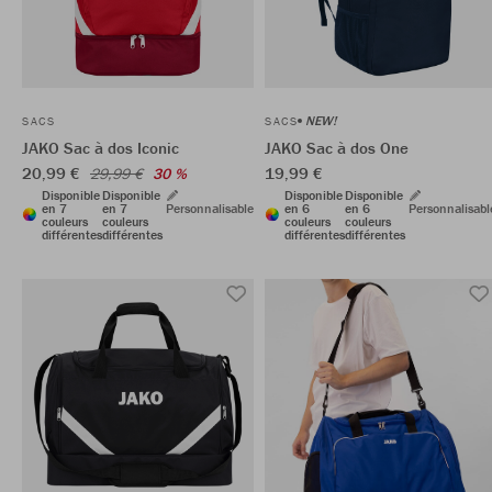
NEW!
SACS
SACS
JAKO Sac à dos Iconic
JAKO Sac à dos One
20,99 €
19,99 €
29,99 €
30 %
Disponible
Disponible
Disponible
Disponible
en 7
en 7
Personnalisable
en 6
en 6
Personnalisabl
couleurs
couleurs
couleurs
couleurs
différentes
différentes
différentes
différentes