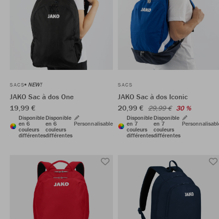
NEW!
SACS
SACS
JAKO Sac à dos One
JAKO Sac à dos Iconic
19,99 €
20,99 €
29,99 €
30 %
Disponible
Disponible
Disponible
Disponible
en 6
en 6
Personnalisable
en 7
en 7
Personnalisabl
couleurs
couleurs
couleurs
couleurs
différentes
différentes
différentes
différentes