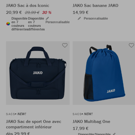
JAKO Sac à dos Iconic
JAKO Sac banane JAKO
20,99 €
14,99 €
29,99 €
30 %
Disponible
Disponible
Personnalisable
en 7
en 7
Personnalisable
couleurs
couleurs
différentes
différentes
NEW!
NEW!
SACS
SACS
JAKO Sac de sport One avec
JAKO Multibag One
compartiment inférieur
17,99 €
dès 29,99 €
Disponible
Disponible