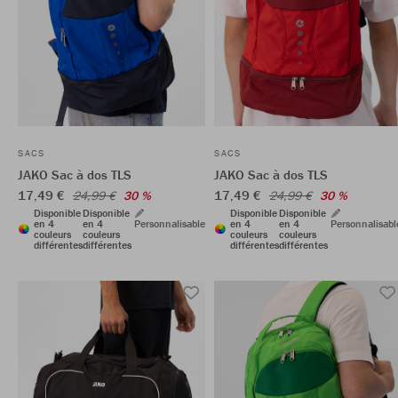
SACS
SACS
JAKO Sac à dos TLS
JAKO Sac à dos TLS
17,49 €
17,49 €
24,99 €
30 %
24,99 €
30 %
Disponible
Disponible
Disponible
Disponible
en 4
en 4
Personnalisable
en 4
en 4
Personnalisabl
couleurs
couleurs
couleurs
couleurs
différentes
différentes
différentes
différentes