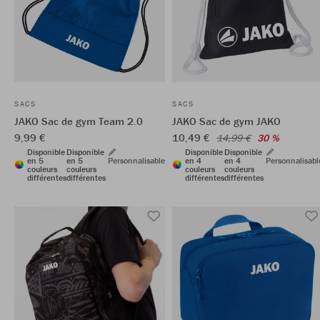
SACS
SACS
JAKO Sac de gym Team 2.0
JAKO Sac de gym JAKO
9,99 €
10,49 €
14,99 €
30 %
Disponible
Disponible
Disponible
Disponible
en 5
en 5
Personnalisable
en 4
en 4
Personnalisabl
couleurs
couleurs
couleurs
couleurs
différentes
différentes
différentes
différentes