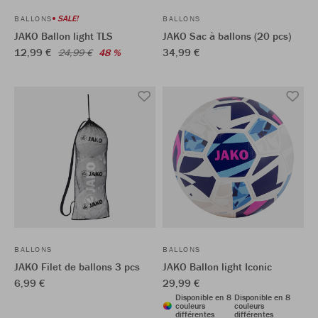
SALE!
BALLONS
BALLONS
JAKO Ballon light TLS
JAKO Sac à ballons (20 pcs)
12,99 €
34,99 €
24,99 €
48 %
BALLONS
BALLONS
JAKO Filet de ballons 3 pcs
JAKO Ballon light Iconic
6,99 €
29,99 €
Disponible en 8
Disponible en 8
couleurs
couleurs
différentes
différentes