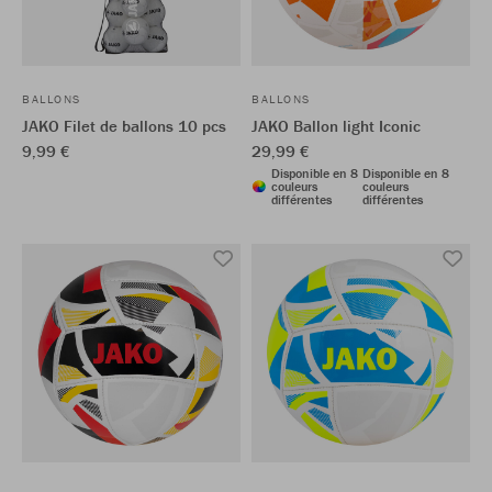
BALLONS
BALLONS
JAKO Filet de ballons 10 pcs
JAKO Ballon light Iconic
9,99 €
29,99 €
Disponible en 8
Disponible en 8
couleurs
couleurs
différentes
différentes