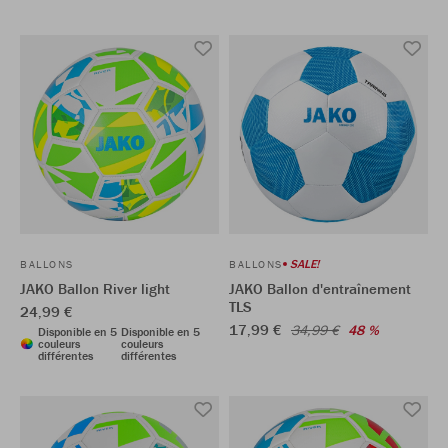
SALE!
BALLONS
BALLONS
JAKO Ballon River light
JAKO Ballon d'entraînement
TLS
24,99 €
17,99 €
34,99 €
48 %
Disponible en 5
Disponible en 5
couleurs
couleurs
différentes
différentes