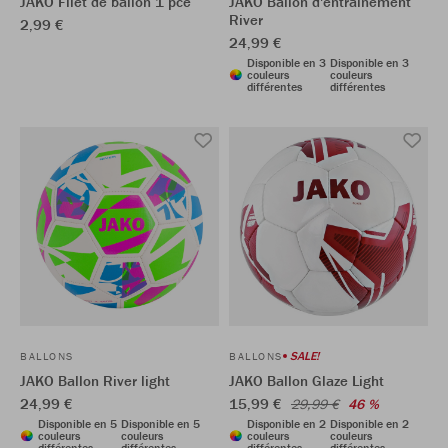
JAKO Filet de ballon 1 pce
JAKO Ballon d'entraînement
River
2,99 €
24,99 €
Disponible en 3
Disponible en 3
couleurs
couleurs
différentes
différentes
SALE!
BALLONS
BALLONS
JAKO Ballon River light
JAKO Ballon Glaze Light
24,99 €
15,99 €
29,99 €
46 %
Disponible en 5
Disponible en 5
Disponible en 2
Disponible en 2
couleurs
couleurs
couleurs
couleurs
différentes
différentes
différentes
différentes