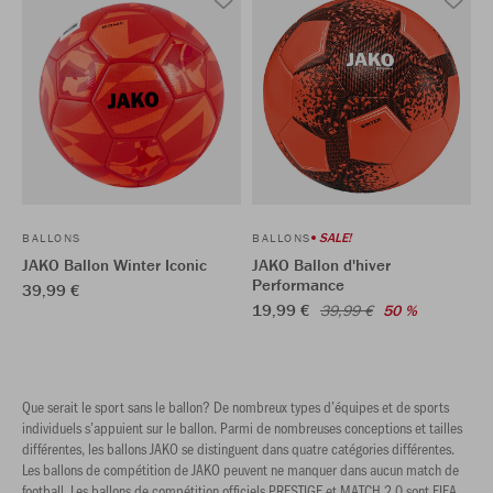
SALE!
BALLONS
BALLONS
JAKO Ballon Winter Iconic
JAKO Ballon d'hiver
Performance
39,99 €
19,99 €
39,99 €
50 %
Que serait le sport sans le ballon? De nombreux types d’équipes et de sports
individuels s’appuient sur le ballon. Parmi de nombreuses conceptions et tailles
différentes, les ballons JAKO se distinguent dans quatre catégories différentes.
Les ballons de compétition de JAKO peuvent ne manquer dans aucun match de
football. Les ballons de compétition officiels PRESTIGE et MATCH 2.0 sont FIFA