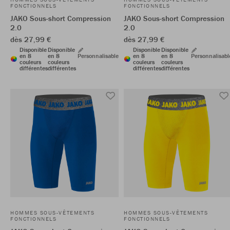
FONCTIONNELS
FONCTIONNELS
JAKO Sous-short Compression
JAKO Sous-short Compression
2.0
2.0
dès 27,99 €
dès 27,99 €
Disponible
Disponible
Disponible
Disponible
en 8
en 8
Personnalisable
en 8
en 8
Personnalisabl
couleurs
couleurs
couleurs
couleurs
différentes
différentes
différentes
différentes
HOMMES SOUS-VÊTEMENTS
HOMMES SOUS-VÊTEMENTS
FONCTIONNELS
FONCTIONNELS