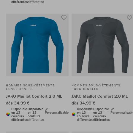
différentes
différentes
HOMMES SOUS-VÊTEMENTS
HOMMES SOUS-VÊTEMENTS
FONCTIONNELS
FONCTIONNELS
JAKO Maillot Comfort 2.0 ML
JAKO Maillot Comfort 2.0 ML
dès 34,99 €
dès 34,99 €
Disponible
Disponible
Disponible
Disponible
en 13
en 13
Personnalisable
en 13
en 13
Personnalisabl
couleurs
couleurs
couleurs
couleurs
différentes
différentes
différentes
différentes