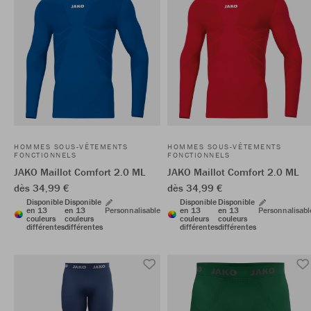
HOMMES SOUS-VÊTEMENTS
HOMMES SOUS-VÊTEMENTS
FONCTIONNELS
FONCTIONNELS
JAKO Maillot Comfort 2.0 ML
JAKO Maillot Comfort 2.0 ML
dès 34,99 €
dès 34,99 €
Disponible
Disponible
Disponible
Disponible
en 13
en 13
Personnalisable
en 13
en 13
Personnalisabl
couleurs
couleurs
couleurs
couleurs
différentes
différentes
différentes
différentes