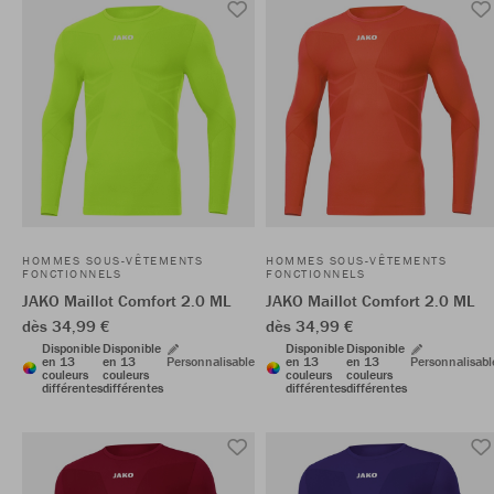
HOMMES SOUS-VÊTEMENTS
HOMMES SOUS-VÊTEMENTS
FONCTIONNELS
FONCTIONNELS
JAKO Maillot Comfort 2.0 ML
JAKO Maillot Comfort 2.0 ML
dès 34,99 €
dès 34,99 €
Disponible
Disponible
Disponible
Disponible
en 13
en 13
Personnalisable
en 13
en 13
Personnalisabl
couleurs
couleurs
couleurs
couleurs
différentes
différentes
différentes
différentes