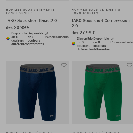
HOMMES SOUS-VÊTEMENTS
HOMMES SOUS-VÊTEMENTS
FONCTIONNELS
FONCTIONNELS
JAKO Sous-short Basic 2.0
JAKO Sous-short Compression
2.0
dès 20,99 €
dès 27,99 €
Disponible
Disponible
en 8
en 8
Personnalisable
Disponible
Disponible
couleurs
couleurs
en 8
en 8
Personnalisabl
différentes
différentes
couleurs
couleurs
différentes
différentes
HOMMES SOUS-VÊTEMENTS
HOMMES SOUS-VÊTEMENTS