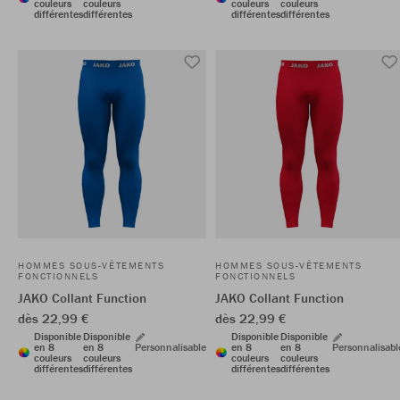
couleurs
couleurs
couleurs
couleurs
différentes
différentes
différentes
différentes
HOMMES SOUS-VÊTEMENTS
HOMMES SOUS-VÊTEMENTS
FONCTIONNELS
FONCTIONNELS
JAKO Collant Function
JAKO Collant Function
dès 22,99 €
dès 22,99 €
Disponible
Disponible
Disponible
Disponible
en 8
en 8
Personnalisable
en 8
en 8
Personnalisabl
couleurs
couleurs
couleurs
couleurs
différentes
différentes
différentes
différentes