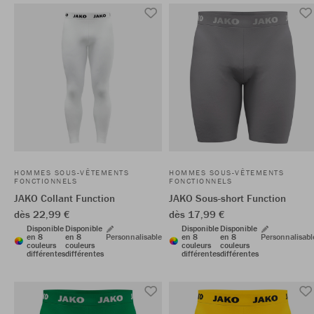
HOMMES SOUS-VÊTEMENTS
HOMMES SOUS-VÊTEMENTS
FONCTIONNELS
FONCTIONNELS
JAKO Collant Function
JAKO Sous-short Function
dès 22,99 €
dès 17,99 €
Disponible
Disponible
Disponible
Disponible
en 8
en 8
Personnalisable
en 8
en 8
Personnalisabl
couleurs
couleurs
couleurs
couleurs
différentes
différentes
différentes
différentes