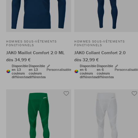
HOMMES SOUS-VÊTEMENTS
HOMMES SOUS-VÊTEMENTS
FONCTIONNELS
FONCTIONNELS
JAKO Maillot Comfort 2.0 ML
JAKO Collant Comfort 2.0
dès 34,99 €
dès 32,99 €
Disponible
Disponible
Disponible
Disponible
en 13
en 13
Personnalisable
en 6
en 6
Personnalisabl
couleurs
couleurs
couleurs
couleurs
différentes
différentes
différentes
différentes