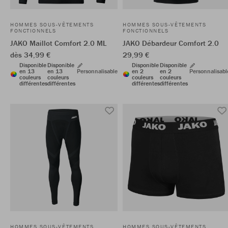
HOMMES SOUS-VÊTEMENTS
HOMMES SOUS-VÊTEMENTS
FONCTIONNELS
FONCTIONNELS
JAKO Maillot Comfort 2.0 ML
JAKO Débardeur Comfort 2.0
dès 34,99 €
29,99 €
Disponible
Disponible
Disponible
Disponible
en 13
en 13
Personnalisable
en 2
en 2
Personnalisabl
couleurs
couleurs
couleurs
couleurs
différentes
différentes
différentes
différentes
HOMMES SOUS-VÊTEMENTS
HOMMES SOUS-VÊTEMENTS