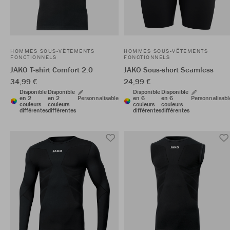
HOMMES SOUS-VÊTEMENTS
HOMMES SOUS-VÊTEMENTS
FONCTIONNELS
FONCTIONNELS
JAKO T-shirt Comfort 2.0
JAKO Sous-short Seamless
34,99 €
24,99 €
Disponible
Disponible
Disponible
Disponible
en 2
en 2
Personnalisable
en 6
en 6
Personnalisabl
couleurs
couleurs
couleurs
couleurs
différentes
différentes
différentes
différentes