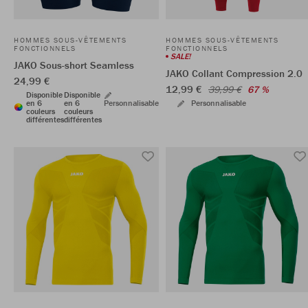
HOMMES SOUS-VÊTEMENTS
HOMMES SOUS-VÊTEMENTS
FONCTIONNELS
FONCTIONNELS
SALE!
JAKO Sous-short Seamless
JAKO Collant Compression 2.0
24,99 €
12,99 €
39,99 €
67 %
Disponible
Disponible
en 6
en 6
Personnalisable
Personnalisable
couleurs
couleurs
différentes
différentes