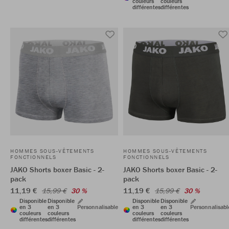
couleurs
couleurs
différentes
différentes
HOMMES SOUS-VÊTEMENTS
HOMMES SOUS-VÊTEMENTS
FONCTIONNELS
FONCTIONNELS
JAKO Shorts boxer Basic - 2-
JAKO Shorts boxer Basic - 2-
pack
pack
11,19 €
11,19 €
15,99 €
30 %
15,99 €
30 %
Disponible
Disponible
Disponible
Disponible
en 3
en 3
Personnalisable
en 3
en 3
Personnalisabl
couleurs
couleurs
couleurs
couleurs
différentes
différentes
différentes
différentes