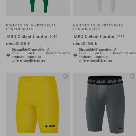
HOMMES SOUS-VÊTEMENTS
HOMMES SOUS-VÊTEMENTS
FONCTIONNELS
FONCTIONNELS
JAKO Collant Comfort 2.0
JAKO Collant Comfort 2.0
dès 32,99 €
dès 32,99 €
Disponible
Disponible
Disponible
Disponible
en 6
en 6
Personnalisable
en 6
en 6
Personnalisabl
couleurs
couleurs
couleurs
couleurs
différentes
différentes
différentes
différentes