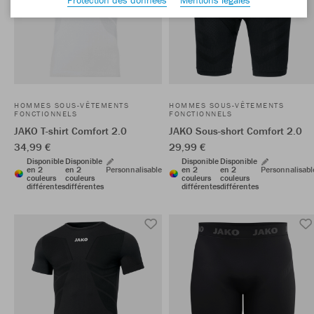
HOMMES SOUS-VÊTEMENTS
HOMMES SOUS-VÊTEMENTS
FONCTIONNELS
FONCTIONNELS
JAKO T-shirt Comfort 2.0
JAKO Sous-short Comfort 2.0
34,99 €
29,99 €
Disponible
Disponible
Disponible
Disponible
en 2
en 2
Personnalisable
en 2
en 2
Personnalisabl
couleurs
couleurs
couleurs
couleurs
différentes
différentes
différentes
différentes