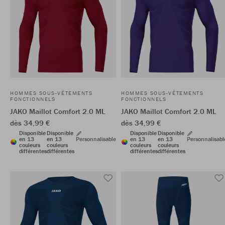
HOMMES SOUS-VÊTEMENTS
HOMMES SOUS-VÊTEMENTS
FONCTIONNELS
FONCTIONNELS
JAKO Maillot Comfort 2.0 ML
JAKO Maillot Comfort 2.0 ML
dès 34,99 €
dès 34,99 €
Disponible
Disponible
Disponible
Disponible
en 13
en 13
Personnalisable
en 13
en 13
Personnalisabl
couleurs
couleurs
couleurs
couleurs
différentes
différentes
différentes
différentes