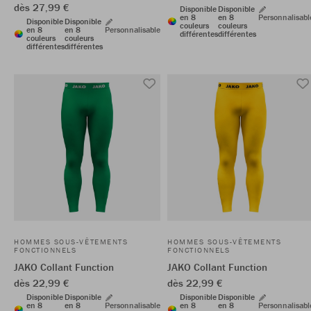
dès 27,99 €
Disponible
Disponible
en 8
en 8
Personnalisabl
Disponible
Disponible
couleurs
couleurs
en 8
en 8
Personnalisable
différentes
différentes
couleurs
couleurs
différentes
différentes
HOMMES SOUS-VÊTEMENTS
HOMMES SOUS-VÊTEMENTS
FONCTIONNELS
FONCTIONNELS
JAKO Collant Function
JAKO Collant Function
dès 22,99 €
dès 22,99 €
Disponible
Disponible
Disponible
Disponible
en 8
en 8
Personnalisable
en 8
en 8
Personnalisabl