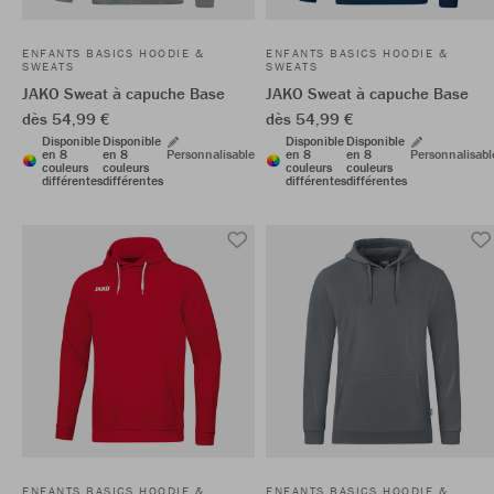
ENFANTS BASICS HOODIE &
ENFANTS BASICS HOODIE &
SWEATS
SWEATS
JAKO Sweat à capuche Base
JAKO Sweat à capuche Base
dès 54,99 €
dès 54,99 €
Disponible
Disponible
Disponible
Disponible
en 8
en 8
Personnalisable
en 8
en 8
Personnalisabl
couleurs
couleurs
couleurs
couleurs
différentes
différentes
différentes
différentes
ENFANTS BASICS HOODIE &
ENFANTS BASICS HOODIE &