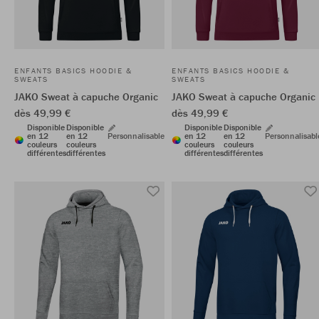
ENFANTS BASICS HOODIE &
ENFANTS BASICS HOODIE &
SWEATS
SWEATS
JAKO Sweat à capuche Organic
JAKO Sweat à capuche Organic
dès 49,99 €
dès 49,99 €
Disponible
Disponible
Disponible
Disponible
en 12
en 12
Personnalisable
en 12
en 12
Personnalisabl
couleurs
couleurs
couleurs
couleurs
différentes
différentes
différentes
différentes