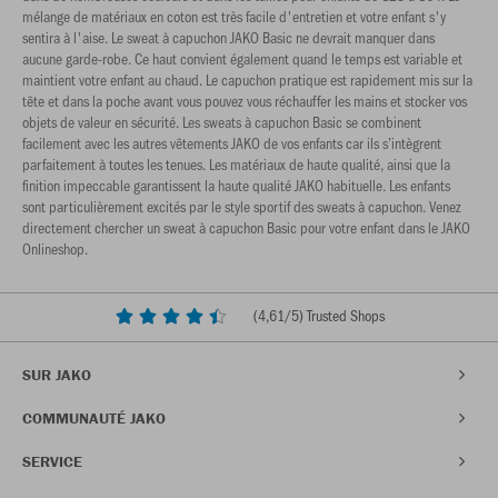
mélange de matériaux en coton est très facile d'entretien et votre enfant s'y
sentira à l'aise. Le sweat à capuchon JAKO Basic ne devrait manquer dans
aucune garde-robe. Ce haut convient également quand le temps est variable et
maintient votre enfant au chaud. Le capuchon pratique est rapidement mis sur la
tête et dans la poche avant vous pouvez vous réchauffer les mains et stocker vos
objets de valeur en sécurité. Les sweats à capuchon Basic se combinent
facilement avec les autres vêtements JAKO de vos enfants car ils s’intègrent
parfaitement à toutes les tenues. Les matériaux de haute qualité, ainsi que la
finition impeccable garantissent la haute qualité JAKO habituelle. Les enfants
sont particulièrement excités par le style sportif des sweats à capuchon. Venez
directement chercher un sweat à capuchon Basic pour votre enfant dans le JAKO
Onlineshop.
(
4,61
/5) Trusted Shops
SUR JAKO
COMMUNAUTÉ JAKO
SERVICE