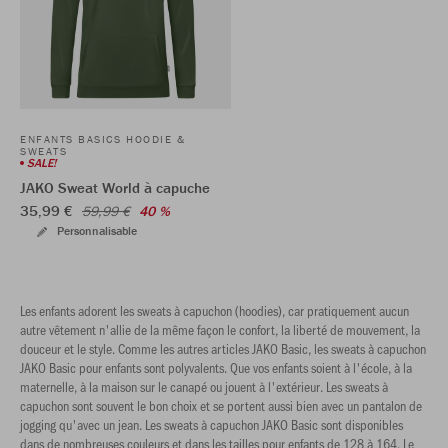
ENFANTS BASICS HOODIE &
SWEATS
SALE!
JAKO Sweat World à capuche
35,99 €
59,99 €
40 %
Personnalisable
Les enfants adorent les sweats à capuchon (hoodies), car pratiquement aucun
autre vêtement n'allie de la même façon le confort, la liberté de mouvement, la
douceur et le style. Comme les autres articles JAKO Basic, les sweats à capuchon
JAKO Basic pour enfants sont polyvalents. Que vos enfants soient à l'école, à la
maternelle, à la maison sur le canapé ou jouent à l'extérieur. Les sweats à
capuchon sont souvent le bon choix et se portent aussi bien avec un pantalon de
jogging qu'avec un jean. Les sweats à capuchon JAKO Basic sont disponibles
dans de nombreuses couleurs et dans les tailles pour enfants de 128 à 164. Le