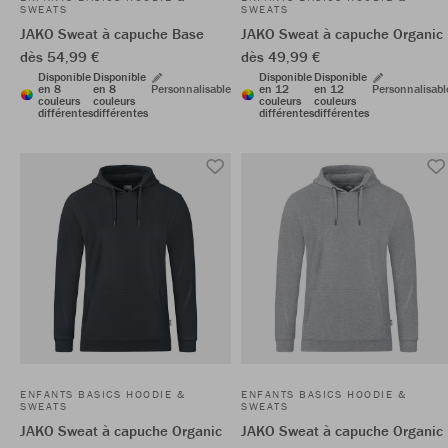
SWEATS
SWEATS
JAKO Sweat à capuche Base
JAKO Sweat à capuche Organic
dès 54,99 €
dès 49,99 €
Disponible
Disponible
Disponible
Disponible
en 8
en 8
Personnalisable
en 12
en 12
Personnalisabl
couleurs
couleurs
couleurs
couleurs
différentes
différentes
différentes
différentes
ENFANTS BASICS HOODIE &
ENFANTS BASICS HOODIE &
SWEATS
SWEATS
JAKO Sweat à capuche Organic
JAKO Sweat à capuche Organic