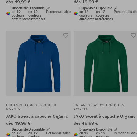
dès 49,99 €
dès 49,99 €
Disponible
Disponible
Disponible
Disponible
en 12
en 12
Personnalisable
en 12
en 12
Personnalisabl
couleurs
couleurs
couleurs
couleurs
différentes
différentes
différentes
différentes
ENFANTS BASICS HOODIE &
ENFANTS BASICS HOODIE &
SWEATS
SWEATS
JAKO Sweat à capuche Organic
JAKO Sweat à capuche Organic
dès 49,99 €
dès 49,99 €
Disponible
Disponible
Disponible
Disponible
en 12
en 12
Personnalisable
en 12
en 12
Personnalisabl
couleurs
couleurs
couleurs
couleurs