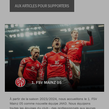
AUX ARTICLES POUR SUPPORTERS
À partir de la saison 2023/2024, nous accueillons le 1. FSV
Mainz 05 comme nouvelle équipe JAKO. Nous équipons
toutes les équipes du club - des professionnels aux jeunes.