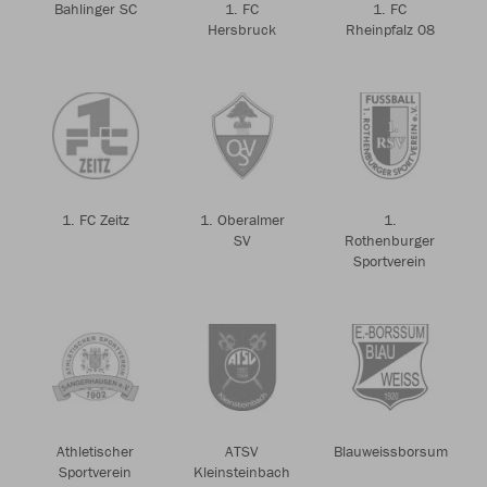
Bahlinger SC
1. FC
1. FC
Hersbruck
Rheinpfalz 08
1. FC Zeitz
1. Oberalmer
1.
SV
Rothenburger
Sportverein
Athletischer
ATSV
Blauweissborsum
Sportverein
Kleinsteinbach