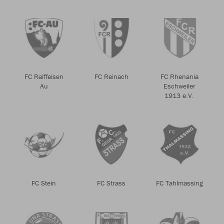
FC Raiffeisen
FC Reinach
FC Rhenania
Au
Eschweiler
1913 e.V.
FC Stein
FC Strass
FC Tahlmassing