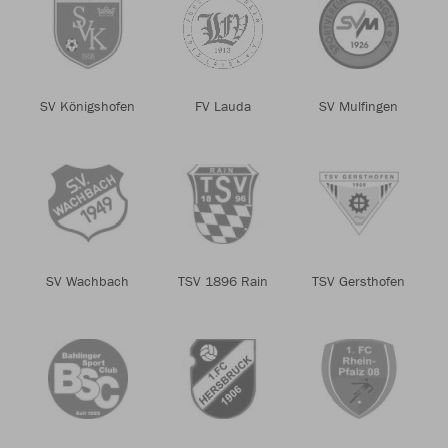
SV Königshofen
FV Lauda
SV Mulfingen
SV Wachbach
TSV 1896 Rain
TSV Gersthofen