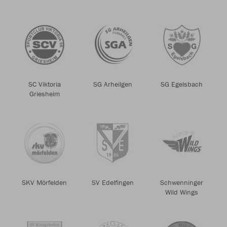
SC Viktoria
SG Arheilgen
SG Egelsbach
Griesheim
SKV Mörfelden
SV Edelfingen
Schwenninger
Wild Wings