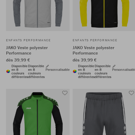
ENFANTS PERFORMANCE
ENFANTS PERFORMANCE
JAKO Veste polyester
JAKO Veste polyester
Performance
Performance
dès 39,99 €
dès 39,99 €
Disponible
Disponible
Disponible
Disponible
en 8
en 8
Personnalisable
en 8
en 8
Personnalisabl
couleurs
couleurs
couleurs
couleurs
différentes
différentes
différentes
différentes