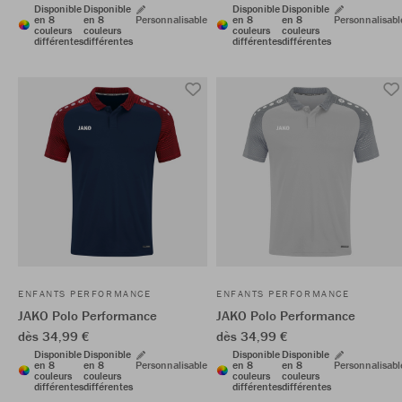
Disponible
Disponible
Disponible
Disponible
en 8
en 8
Personnalisable
en 8
en 8
Personnalisabl
couleurs
couleurs
couleurs
couleurs
différentes
différentes
différentes
différentes
ENFANTS PERFORMANCE
ENFANTS PERFORMANCE
JAKO Polo Performance
JAKO Polo Performance
dès 34,99 €
dès 34,99 €
Disponible
Disponible
Disponible
Disponible
en 8
en 8
Personnalisable
en 8
en 8
Personnalisabl
couleurs
couleurs
couleurs
couleurs
différentes
différentes
différentes
différentes