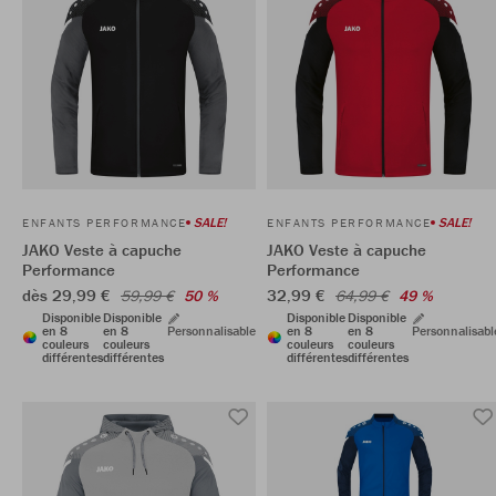
SALE!
SALE!
ENFANTS PERFORMANCE
ENFANTS PERFORMANCE
JAKO Veste à capuche
JAKO Veste à capuche
Performance
Performance
dès 29,99 €
32,99 €
59,99 €
50 %
64,99 €
49 %
Disponible
Disponible
Disponible
Disponible
en 8
en 8
Personnalisable
en 8
en 8
Personnalisabl
couleurs
couleurs
couleurs
couleurs
différentes
différentes
différentes
différentes