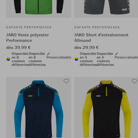
ENFANTS PERFORMANCE
ENFANTS PERFORMANCE
JAKO Veste polyester
JAKO Short d'entraînement
Performance
Allround
dès 39,99 €
dès 29,99 €
Disponible
Disponible
Disponible
Disponible
en 8
en 8
Personnalisable
en 4
en 4
Personnalisabl
couleurs
couleurs
couleurs
couleurs
différentes
différentes
différentes
différentes