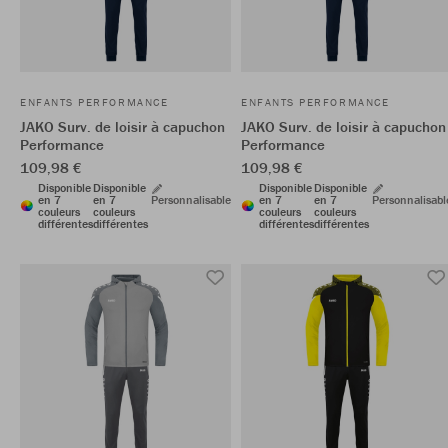
ENFANTS PERFORMANCE
ENFANTS PERFORMANCE
JAKO Surv. de loisir à capuchon
JAKO Surv. de loisir à capuchon
Performance
Performance
109,98 €
109,98 €
Disponible
Disponible
Disponible
Disponible
en 7
en 7
Personnalisable
en 7
en 7
Personnalisabl
couleurs
couleurs
couleurs
couleurs
différentes
différentes
différentes
différentes