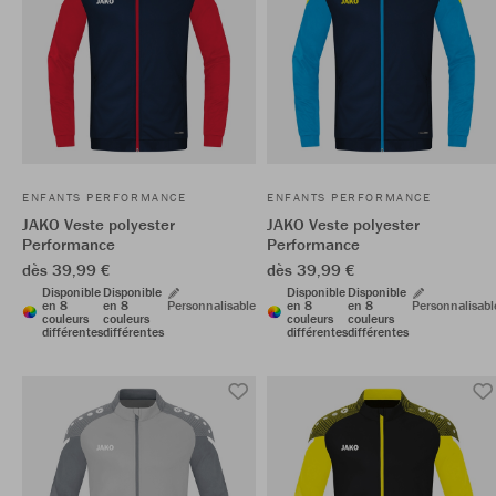
ENFANTS PERFORMANCE
ENFANTS PERFORMANCE
JAKO Veste polyester
JAKO Veste polyester
Performance
Performance
dès 39,99 €
dès 39,99 €
Disponible
Disponible
Disponible
Disponible
en 8
en 8
Personnalisable
en 8
en 8
Personnalisabl
couleurs
couleurs
couleurs
couleurs
différentes
différentes
différentes
différentes