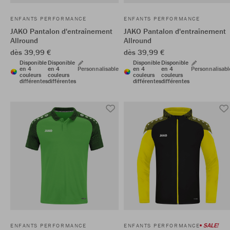
ENFANTS PERFORMANCE
ENFANTS PERFORMANCE
JAKO Pantalon d'entraînement
JAKO Pantalon d'entraînement
Allround
Allround
dès 39,99 €
dès 39,99 €
Disponible
Disponible
Disponible
Disponible
en 4
en 4
Personnalisable
en 4
en 4
Personnalisabl
couleurs
couleurs
couleurs
couleurs
différentes
différentes
différentes
différentes
SALE!
ENFANTS PERFORMANCE
ENFANTS PERFORMANCE