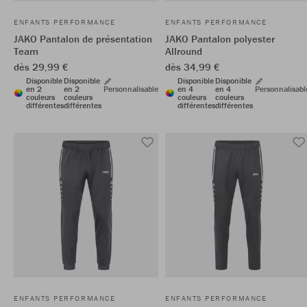
ENFANTS PERFORMANCE
ENFANTS PERFORMANCE
JAKO Pantalon de présentation
JAKO Pantalon polyester
Team
Allround
dès 29,99 €
dès 34,99 €
Disponible
Disponible
Disponible
Disponible
en 2
en 2
Personnalisable
en 4
en 4
Personnalisabl
couleurs
couleurs
couleurs
couleurs
différentes
différentes
différentes
différentes
ENFANTS PERFORMANCE
ENFANTS PERFORMANCE