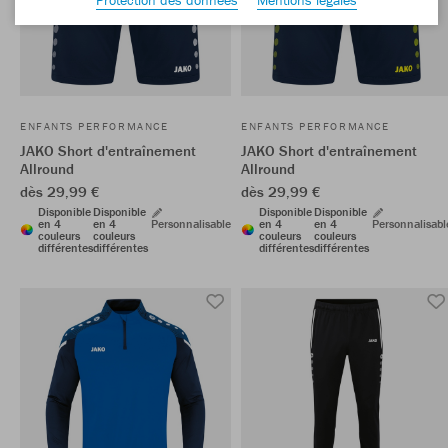
ENFANTS PERFORMANCE
ENFANTS PERFORMANCE
JAKO Short d'entraînement
JAKO Short d'entraînement
Allround
Allround
dès 29,99 €
dès 29,99 €
Disponible
Disponible
Disponible
Disponible
en 4
en 4
Personnalisable
en 4
en 4
Personnalisabl
couleurs
couleurs
couleurs
couleurs
différentes
différentes
différentes
différentes