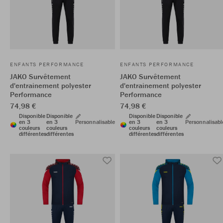
ENFANTS PERFORMANCE
ENFANTS PERFORMANCE
JAKO Survêtement
JAKO Survêtement
d'entrainement polyester
d'entrainement polyester
Performance
Performance
74,98 €
74,98 €
Disponible
Disponible
Disponible
Disponible
en 3
en 3
Personnalisable
en 3
en 3
Personnalisabl
couleurs
couleurs
couleurs
couleurs
différentes
différentes
différentes
différentes