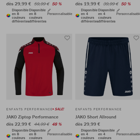
dès 29,99 €
dès 19,99 €
59,99 €
50 %
39,99 €
50 %
Disponible
Disponible
Disponible
Disponible
en 8
en 8
Personnalisable
en 4
en 4
Personnalisabl
couleurs
couleurs
couleurs
couleurs
différentes
différentes
différentes
différentes
SALE!
ENFANTS PERFORMANCE
ENFANTS PERFORMANCE
JAKO Ziptop Performance
JAKO Short Allround
dès 22,99 €
dès 29,99 €
44,99 €
48 %
Disponible
Disponible
Disponible
Disponible
en 8
en 8
Personnalisable
en 4
en 4
Personnalisabl
couleurs
couleurs
couleurs
couleurs