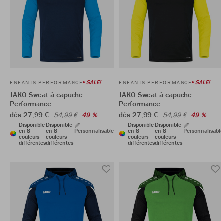
SALE!
SALE!
ENFANTS PERFORMANCE
ENFANTS PERFORMANCE
JAKO Sweat à capuche
JAKO Sweat à capuche
Performance
Performance
dès 27,99 €
dès 27,99 €
54,99 €
49 %
54,99 €
49 %
Disponible
Disponible
Disponible
Disponible
en 8
en 8
Personnalisable
en 8
en 8
Personnalisabl
couleurs
couleurs
couleurs
couleurs
différentes
différentes
différentes
différentes