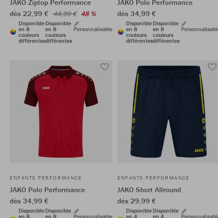
JAKO Ziptop Performance
JAKO Polo Performance
dès 22,99 €
dès 34,99 €
44,99 €
48 %
Disponible
Disponible
Disponible
Disponible
en 8
en 8
Personnalisable
en 8
en 8
Personnalisabl
couleurs
couleurs
couleurs
couleurs
différentes
différentes
différentes
différentes
ENFANTS PERFORMANCE
ENFANTS PERFORMANCE
JAKO Polo Performance
JAKO Short Allround
dès 34,99 €
dès 29,99 €
Disponible
Disponible
Disponible
Disponible
en 8
en 8
Personnalisable
en 4
en 4
Personnalisabl