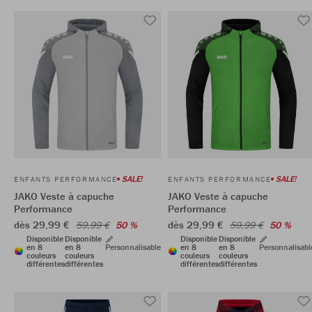
SALE!
SALE!
ENFANTS PERFORMANCE
ENFANTS PERFORMANCE
JAKO Veste à capuche
JAKO Veste à capuche
Performance
Performance
dès 29,99 €
dès 29,99 €
59,99 €
50 %
59,99 €
50 %
Disponible
Disponible
Disponible
Disponible
en 8
en 8
Personnalisable
en 8
en 8
Personnalisabl
couleurs
couleurs
couleurs
couleurs
différentes
différentes
différentes
différentes