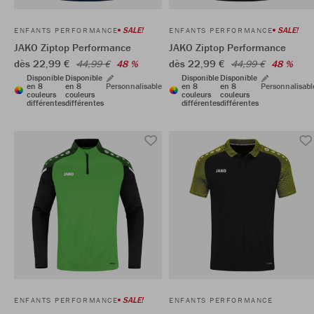
SALE!
SALE!
ENFANTS PERFORMANCE
ENFANTS PERFORMANCE
JAKO Ziptop Performance
JAKO Ziptop Performance
dès 22,99 €
dès 22,99 €
44,99 €
48 %
44,99 €
48 %
Disponible
Disponible
Disponible
Disponible
en 8
en 8
Personnalisable
en 8
en 8
Personnalisabl
couleurs
couleurs
couleurs
couleurs
différentes
différentes
différentes
différentes
SALE!
ENFANTS PERFORMANCE
ENFANTS PERFORMANCE