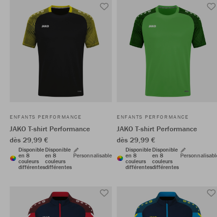
ENFANTS PERFORMANCE
ENFANTS PERFORMANCE
JAKO T-shirt Performance
JAKO T-shirt Performance
dès 29,99 €
dès 29,99 €
Disponible
Disponible
Disponible
Disponible
en 8
en 8
Personnalisable
en 8
en 8
Personnalisabl
couleurs
couleurs
couleurs
couleurs
différentes
différentes
différentes
différentes