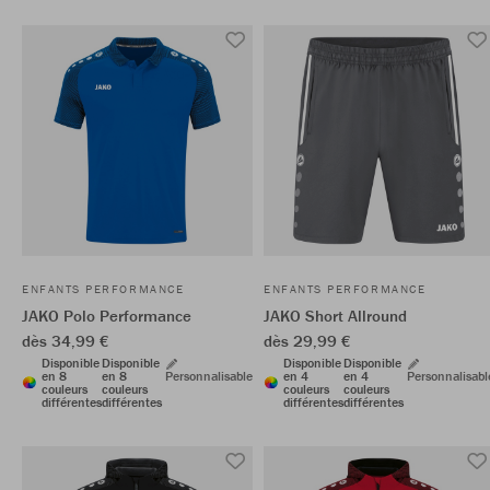
ENFANTS PERFORMANCE
ENFANTS PERFORMANCE
JAKO Polo Performance
JAKO Short Allround
dès 34,99 €
dès 29,99 €
Disponible
Disponible
Disponible
Disponible
en 8
en 8
Personnalisable
en 4
en 4
Personnalisabl
couleurs
couleurs
couleurs
couleurs
différentes
différentes
différentes
différentes