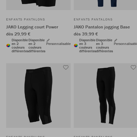
ENFANTS PANTALONS
ENFANTS PANTALONS
JAKO Legging court Power
JAKO Pantalon jogging Base
dès 29,99 €
dès 39,99 €
Disponible
Disponible
Disponible
Disponible
en 2
en 2
Personnalisable
en 3
en 3
Personnalisabl
couleurs
couleurs
couleurs
couleurs
différentes
différentes
différentes
différentes