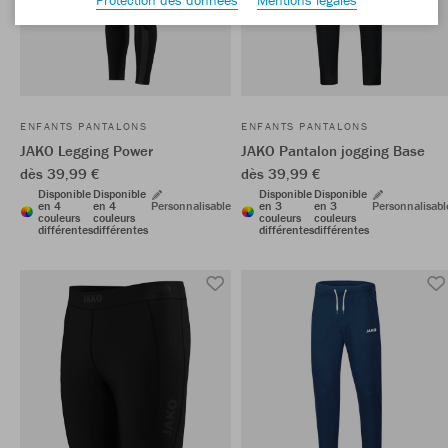
ENFANTS PANTALONS
ENFANTS PANTALONS
JAKO Legging Power
JAKO Pantalon jogging Base
dès 39,99 €
dès 39,99 €
Disponible
Disponible
Disponible
Disponible
en 4
en 4
Personnalisable
en 3
en 3
Personnalisabl
couleurs
couleurs
couleurs
couleurs
différentes
différentes
différentes
différentes