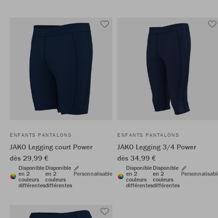
ENFANTS PANTALONS
ENFANTS PANTALONS
JAKO Legging court Power
JAKO Legging 3/4 Power
dès 29,99 €
dès 34,99 €
Disponible
Disponible
Disponible
Disponible
en 2
en 2
Personnalisable
en 2
en 2
Personnalisabl
couleurs
couleurs
couleurs
couleurs
différentes
différentes
différentes
différentes