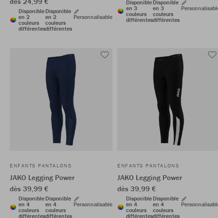
dès 24,99 €
Disponible
Disponible
en 3
en 3
Personnalisabl
Disponible
Disponible
couleurs
couleurs
en 2
en 2
Personnalisable
différentes
différentes
couleurs
couleurs
différentes
différentes
ENFANTS PANTALONS
ENFANTS PANTALONS
JAKO Legging Power
JAKO Legging Power
dès 39,99 €
dès 39,99 €
Disponible
Disponible
Disponible
Disponible
en 4
en 4
Personnalisable
en 4
en 4
Personnalisabl
couleurs
couleurs
couleurs
couleurs
différentes
différentes
différentes
différentes