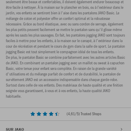
seulement être beaux et confortables, il doivent également endurer beaucoup et
être facile à nettoyer. À la maison sur le plancher en bois, ou à l’extérieur dans le
jardin, vos enfants se sentiront bien à l'aise dans les pantalons JAKO Basic. Le
mélange de coton et polyester offre un confort optimal et la robustesse
nécessaire. Grâce au bord élastique, avec ou sans cordon de serrage, également
les plus petits peuvent facilement se mettre le pantalon sans qu'il glisse même
après les sauts les plus sauvages. En fait, les pantalons jogging JAKO sont toujours
faciles à mettre pour les enfants, à la maison sur le canapé, à l'extérieur dans la
cour de récréation et pendant le cours de gym dans la salle de sport. Le pantalon
jogging Basic est tout simplement le compagnon idéal de tous les enfants.
De plus, le pantalon Basic se combine parfaitement avec les autres articles Basic
de JAKO. En combinant un pantalon jogging avec un maillot ou sweat à capuchon
Basic, votre tenue pour enfant sera complète. En raison de la grande variété
d'utilisations et du mélange parfait de confort et de durabilité, le pantalon de
survêtement JAKO est un accessoire indispensable dans chaque garde-robe.
Surtout dans celle de vos enfants. Des matériaux de haute qualité et une finition
soignée vous garantissent, à vous et à vos enfants, la haute qualité JAKO
habituelle.
(
4,61
/5) Trusted Shops
SUR JAKO