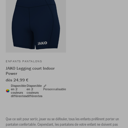
ENFANTS PANTALONS
JAKO Legging court Indoor
Power
dès 24,99 €
Disponible
Disponible
en 2
en 2
Personnalisable
couleurs
couleurs
différentes
différentes
Que ce soit pour sortir, jouer ou se défouler, tous les enfants préfèrent porter un
pantalon confortable. Cependant, les pantalons de votre enfant ne doivent pas