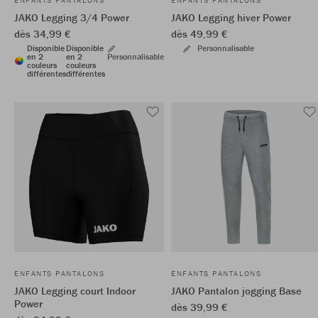
ENFANTS PANTALONS
ENFANTS PANTALONS
JAKO Legging 3/4 Power
JAKO Legging hiver Power
dès 34,99 €
dès 49,99 €
Disponible
Disponible
Personnalisable
en 2
en 2
Personnalisable
couleurs
couleurs
différentes
différentes
ENFANTS PANTALONS
ENFANTS PANTALONS
JAKO Legging court Indoor
JAKO Pantalon jogging Base
Power
dès 39,99 €