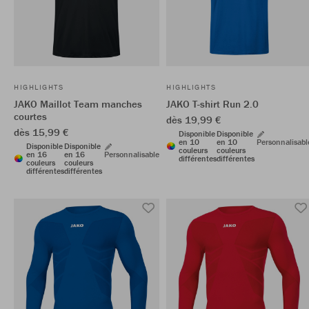
HIGHLIGHTS
HIGHLIGHTS
JAKO Maillot Team manches
JAKO T-shirt Run 2.0
courtes
dès 19,99 €
dès 15,99 €
Disponible
Disponible
en 10
en 10
Personnalisabl
Disponible
Disponible
couleurs
couleurs
en 16
en 16
Personnalisable
différentes
différentes
couleurs
couleurs
différentes
différentes