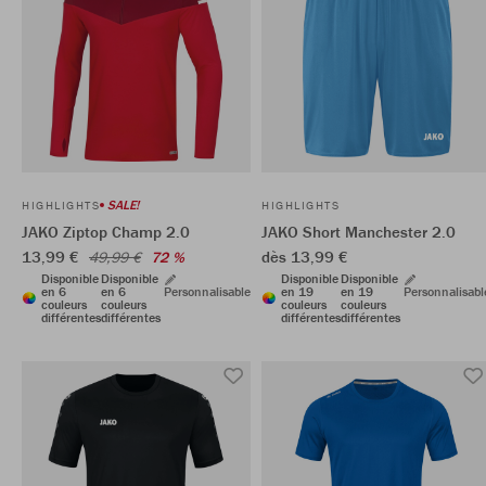
SALE!
HIGHLIGHTS
HIGHLIGHTS
JAKO Ziptop Champ 2.0
JAKO Short Manchester 2.0
13,99 €
dès 13,99 €
49,99 €
72 %
Disponible
Disponible
Disponible
Disponible
en 6
en 6
Personnalisable
en 19
en 19
Personnalisabl
couleurs
couleurs
couleurs
couleurs
différentes
différentes
différentes
différentes