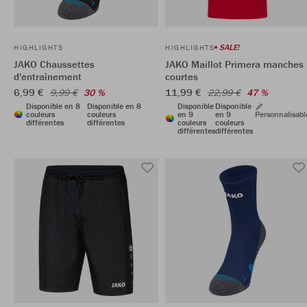
SALE!
HIGHLIGHTS
HIGHLIGHTS
JAKO Chaussettes
JAKO Maillot Primera manches
d'entraînement
courtes
6,99 €
11,99 €
9,99 €
30 %
22,99 €
47 %
Disponible en 8
Disponible en 8
Disponible
Disponible
couleurs
couleurs
en 9
en 9
Personnalisabl
différentes
différentes
couleurs
couleurs
différentes
différentes