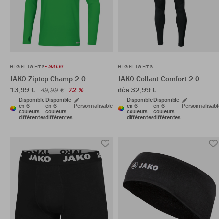
SALE!
HIGHLIGHTS
HIGHLIGHTS
JAKO Ziptop Champ 2.0
JAKO Collant Comfort 2.0
13,99 €
dès 32,99 €
49,99 €
72 %
Disponible
Disponible
Disponible
Disponible
en 6
en 6
Personnalisable
en 6
en 6
Personnalisabl
couleurs
couleurs
couleurs
couleurs
différentes
différentes
différentes
différentes