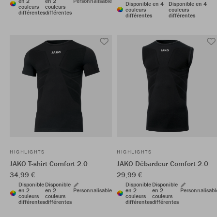
en 2
en 2
Personnalisable
Disponible en 4
Disponible en 4
couleurs
couleurs
couleurs
couleurs
différentes
différentes
différentes
différentes
HIGHLIGHTS
HIGHLIGHTS
JAKO T-shirt Comfort 2.0
JAKO Débardeur Comfort 2.0
34,99 €
29,99 €
Disponible
Disponible
Disponible
Disponible
en 2
en 2
Personnalisable
en 2
en 2
Personnalisabl
couleurs
couleurs
couleurs
couleurs
différentes
différentes
différentes
différentes