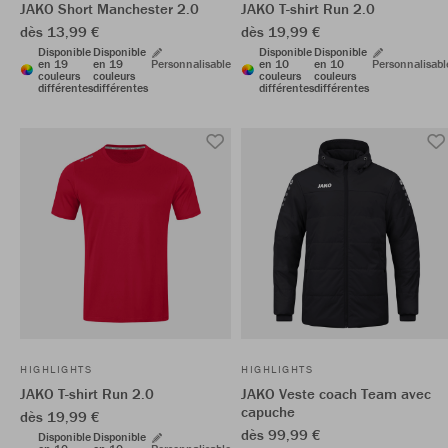
JAKO Short Manchester 2.0
JAKO T-shirt Run 2.0
dès 13,99 €
dès 19,99 €
Disponible
Disponible
Disponible
Disponible
en 19
en 19
Personnalisable
en 10
en 10
Personnalisabl
couleurs
couleurs
couleurs
couleurs
différentes
différentes
différentes
différentes
HIGHLIGHTS
HIGHLIGHTS
JAKO T-shirt Run 2.0
JAKO Veste coach Team avec
capuche
dès 19,99 €
dès 99,99 €
Disponible
Disponible