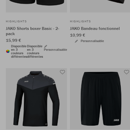
HIGHLIGHTS
HIGHLIGHTS
JAKO Shorts boxer Basic - 2-
JAKO Bandeau fonctionnel
pack
10,99 €
15,99 €
Personnalisable
Disponible
Disponible
en 3
en 3
Personnalisable
couleurs
couleurs
différentes
différentes