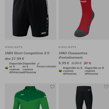
HIGHLIGHTS
HIGHLIGHTS
JAKO Short Competition 2.0
JAKO Chaussettes
d'entraînement
dès 27,99 €
6,99 €
9,99 €
30 %
Disponible
Disponible
en 6
en 6
Personnalisable
Disponible en 8
Disponible en 8
couleurs
couleurs
couleurs
couleurs
différentes
différentes
différentes
différentes