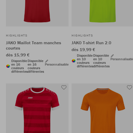
HIGHLIGHTS
HIGHLIGHTS
JAKO Maillot Team manches
JAKO T-shirt Run 2.0
courtes
dès 19,99 €
dès 15,99 €
Disponible
Disponible
en 10
en 10
Personnalisabl
Disponible
Disponible
couleurs
couleurs
en 16
en 16
Personnalisable
différentes
différentes
couleurs
couleurs
différentes
différentes