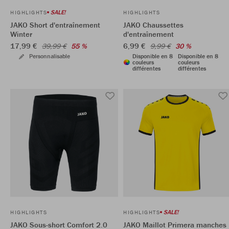
SALE!
HIGHLIGHTS
HIGHLIGHTS
JAKO Short d'entraînement
JAKO Chaussettes
Winter
d'entraînement
17,99 €
6,99 €
39,99 €
55 %
9,99 €
30 %
Personnalisable
Disponible en 8
Disponible en 8
couleurs
couleurs
différentes
différentes
SALE!
HIGHLIGHTS
HIGHLIGHTS
JAKO Sous-short Comfort 2.0
JAKO Maillot Primera manches