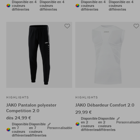
Disponible en 4
Disponible en 4
Disponible en 4
Disponible en 4
couleurs
couleurs
couleurs
couleurs
différentes
différentes
différentes
différentes
HIGHLIGHTS
HIGHLIGHTS
JAKO Pantalon polyester
JAKO Débardeur Comfort 2.0
Competition 2.0
29,99 €
dès 24,99 €
Disponible
Disponible
en 2
en 2
Personnalisabl
Disponible
Disponible
couleurs
couleurs
en 7
en 7
Personnalisable
différentes
différentes
couleurs
couleurs
différentes
différentes