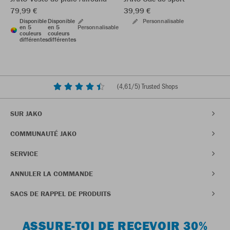
79,99 €
39,99 €
Disponible
Disponible
Personnalisable
en 5
en 5
Personnalisable
couleurs
couleurs
différentes
différentes
(
4,61
/5) Trusted Shops
SUR JAKO
COMMUNAUTÉ JAKO
SERVICE
ANNULER LA COMMANDE
SACS DE RAPPEL DE PRODUITS
ASSURE-TOI DE RECEVOIR 30%