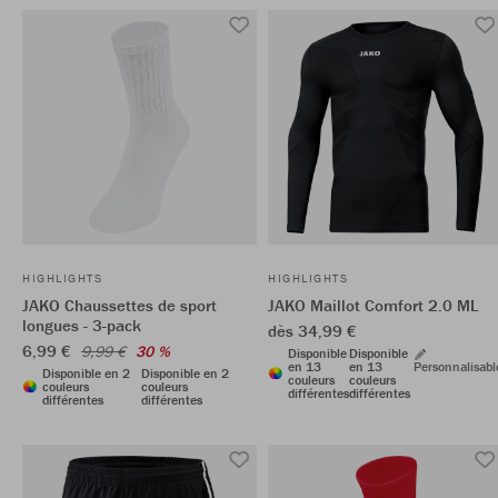
HIGHLIGHTS
HIGHLIGHTS
JAKO Chaussettes de sport
JAKO Maillot Comfort 2.0 ML
longues - 3-pack
dès 34,99 €
6,99 €
9,99 €
30 %
Disponible
Disponible
en 13
en 13
Personnalisabl
Disponible en 2
Disponible en 2
couleurs
couleurs
couleurs
couleurs
différentes
différentes
différentes
différentes