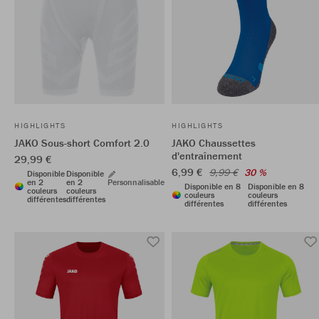
HIGHLIGHTS
HIGHLIGHTS
JAKO Sous-short Comfort 2.0
JAKO Chaussettes
d'entraînement
29,99 €
6,99 €
9,99 €
30 %
Disponible
Disponible
en 2
en 2
Personnalisable
Disponible en 8
Disponible en 8
couleurs
couleurs
couleurs
couleurs
différentes
différentes
différentes
différentes