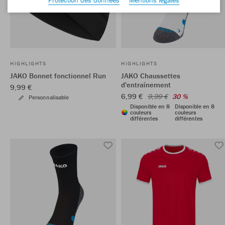
HIGHLIGHTS
HIGHLIGHTS
JAKO Bonnet fonctionnel Run
JAKO Chaussettes
d'entraînement
9,99 €
6,99 €
9,99 €
30 %
Personnalisable
Disponible en 8
Disponible en 8
couleurs
couleurs
différentes
différentes