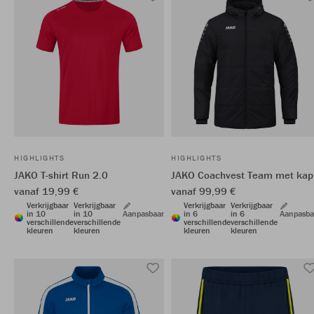
HIGHLIGHTS
HIGHLIGHTS
JAKO T-shirt Run 2.0
JAKO Coachvest Team met kap
vanaf 19,99 €
vanaf 99,99 €
Verkrijgbaar
Verkrijgbaar
Verkrijgbaar
Verkrijgbaar
in 10
in 10
Aanpasbaar
in 6
in 6
Aanpasba
verschillende
verschillende
verschillende
verschillende
kleuren
kleuren
kleuren
kleuren