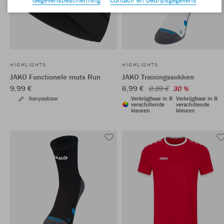
HIGHLIGHTS
HIGHLIGHTS
JAKO Functionele muts Run
JAKO Trainingssokken
9,99 €
6,99 €
9,99 €
30 %
Aanpasbaar
Verkrijgbaar in 8
Verkrijgbaar in 8
verschillende
verschillende
kleuren
kleuren