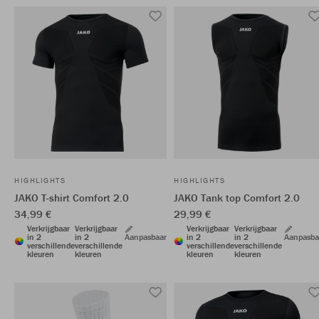
HIGHLIGHTS
HIGHLIGHTS
JAKO T-shirt Comfort 2.0
JAKO Tank top Comfort 2.0
34,99 €
29,99 €
Verkrijgbaar
Verkrijgbaar
Verkrijgbaar
Verkrijgbaar
in 2
in 2
Aanpasbaar
in 2
in 2
Aanpasba
verschillende
verschillende
verschillende
verschillende
kleuren
kleuren
kleuren
kleuren