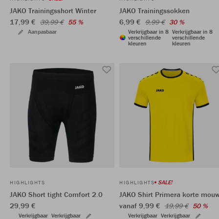
JAKO Trainingsshort Winter
JAKO Trainingssokken
17,99 €
6,99 €
39,99 €
55 %
9,99 €
30 %
Aanpasbaar
Verkrijgbaar in 8
Verkrijgbaar in 8
verschillende
verschillende
kleuren
kleuren
SALE!
HIGHLIGHTS
HIGHLIGHTS
JAKO Short tight Comfort 2.0
JAKO Shirt Primera korte mou
29,99 €
vanaf 9,99 €
19,99 €
50 %
Verkrijgbaar
Verkrijgbaar
Verkrijgbaar
Verkrijgbaar