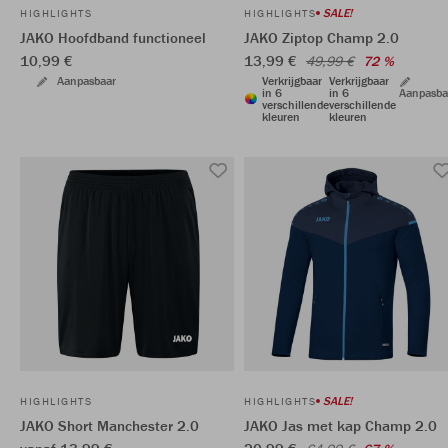
SALE!
HIGHLIGHTS
HIGHLIGHTS
JAKO Hoofdband functioneel
JAKO Ziptop Champ 2.0
10,99 €
13,99 €
49,99 €
72 %
Aanpasbaar
Verkrijgbaar
Verkrijgbaar
in 6
in 6
Aanpasba
verschillende
verschillende
kleuren
kleuren
SALE!
HIGHLIGHTS
HIGHLIGHTS
JAKO Short Manchester 2.0
JAKO Jas met kap Champ 2.0