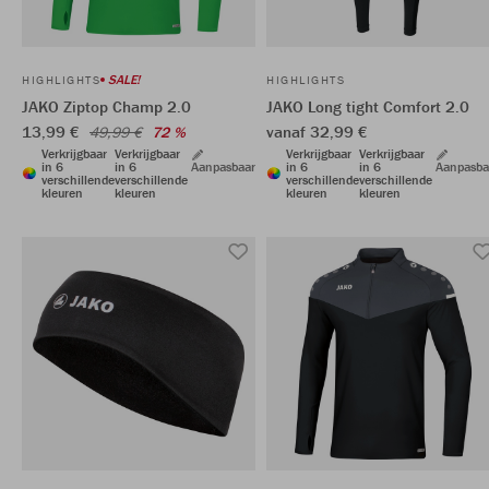
SALE!
HIGHLIGHTS
HIGHLIGHTS
JAKO Ziptop Champ 2.0
JAKO Long tight Comfort 2.0
13,99 €
vanaf 32,99 €
49,99 €
72 %
Verkrijgbaar
Verkrijgbaar
Verkrijgbaar
Verkrijgbaar
in 6
in 6
Aanpasbaar
in 6
in 6
Aanpasba
verschillende
verschillende
verschillende
verschillende
kleuren
kleuren
kleuren
kleuren