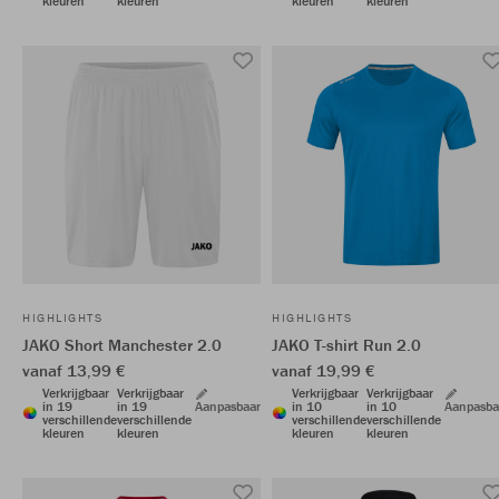
kleuren
kleuren
kleuren
kleuren
HIGHLIGHTS
HIGHLIGHTS
JAKO Short Manchester 2.0
JAKO T-shirt Run 2.0
vanaf 13,99 €
vanaf 19,99 €
Verkrijgbaar
Verkrijgbaar
Verkrijgbaar
Verkrijgbaar
in 19
in 19
Aanpasbaar
in 10
in 10
Aanpasba
verschillende
verschillende
verschillende
verschillende
kleuren
kleuren
kleuren
kleuren