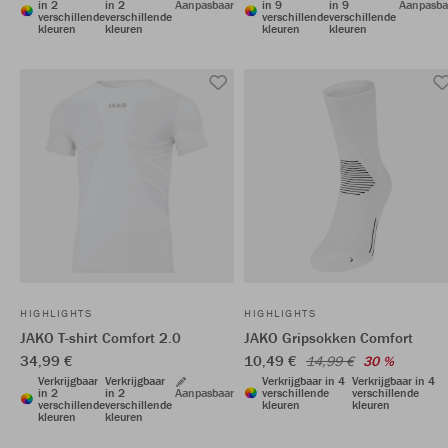
in 2
in 2
Aanpasbaar
in 9
in 9
Aanpasba
verschillende
verschillende
verschillende
verschillende
kleuren
kleuren
kleuren
kleuren
HIGHLIGHTS
HIGHLIGHTS
JAKO T-shirt Comfort 2.0
JAKO Gripsokken Comfort
34,99 €
10,49 €
14,99 €
30 %
Verkrijgbaar
Verkrijgbaar
Verkrijgbaar in 4
Verkrijgbaar in 4
in 2
in 2
Aanpasbaar
verschillende
verschillende
verschillende
verschillende
kleuren
kleuren
kleuren
kleuren