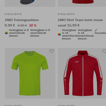
HIGHLIGHTS
HIGHLIGHTS
JAKO Trainingssokken
JAKO Shirt Team korte mouw
6,99 €
vanaf 15,99 €
9,99 €
30 %
Verkrijgbaar in 8
Verkrijgbaar in 8
Verkrijgbaar
Verkrijgbaar
verschillende
verschillende
in 16
in 16
Aanpasba
kleuren
kleuren
verschillende
verschillende
kleuren
kleuren
HIGHLIGHTS
HIGHLIGHTS