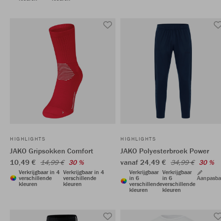
HIGHLIGHTS
HIGHLIGHTS
JAKO Gripsokken Comfort
JAKO Polyesterbroek Power
10,49 €
vanaf 24,49 €
14,99 €
30 %
34,99 €
30 %
Verkrijgbaar in 4
Verkrijgbaar in 4
Verkrijgbaar
Verkrijgbaar
verschillende
verschillende
in 6
in 6
Aanpasba
kleuren
kleuren
verschillende
verschillende
kleuren
kleuren