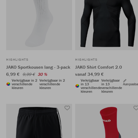
HIGHLIGHTS
HIGHLIGHTS
JAKO Sportkousen lang - 3-pack
JAKO Shirt Comfort 2.0
6,99 €
vanaf 34,99 €
9,99 €
30 %
Verkrijgbaar in 2
Verkrijgbaar in 2
Verkrijgbaar
Verkrijgbaar
verschillende
verschillende
in 13
in 13
Aanpasba
kleuren
kleuren
verschillende
verschillende
kleuren
kleuren