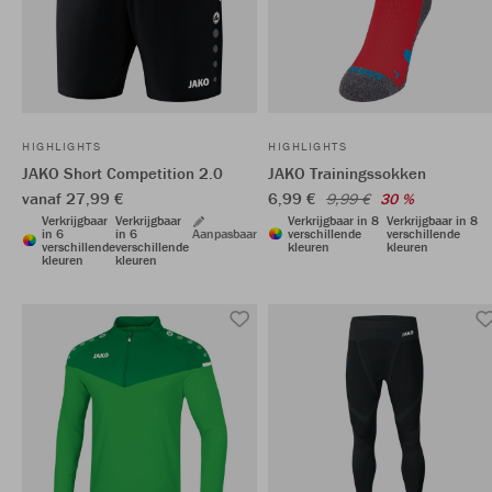
HIGHLIGHTS
HIGHLIGHTS
JAKO Short Competition 2.0
JAKO Trainingssokken
vanaf 27,99 €
6,99 €
9,99 €
30 %
Verkrijgbaar
Verkrijgbaar
Verkrijgbaar in 8
Verkrijgbaar in 8
in 6
in 6
Aanpasbaar
verschillende
verschillende
verschillende
verschillende
kleuren
kleuren
kleuren
kleuren