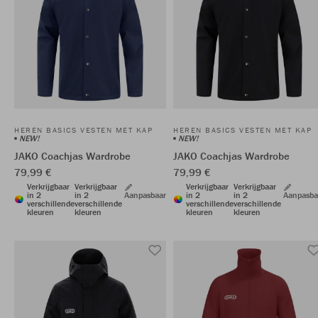
HEREN BASICS VESTEN MET KAP
HEREN BASICS VESTEN MET KAP
NEW!
NEW!
JAKO Coachjas Wardrobe
JAKO Coachjas Wardrobe
79,99 €
79,99 €
Verkrijgbaar
Verkrijgbaar
Verkrijgbaar
Verkrijgbaar
in 2
in 2
Aanpasbaar
in 2
in 2
Aanpasba
verschillende
verschillende
verschillende
verschillende
kleuren
kleuren
kleuren
kleuren