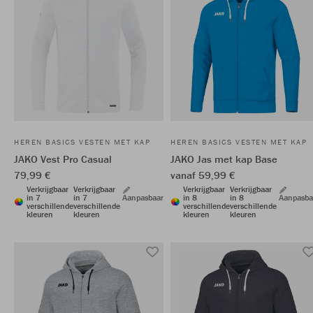
HEREN BASICS VESTEN MET KAP
HEREN BASICS VESTEN MET KAP
JAKO Vest Pro Casual
JAKO Jas met kap Base
79,99 €
vanaf 59,99 €
Verkrijgbaar
Verkrijgbaar
Verkrijgbaar
Verkrijgbaar
in 7
in 7
Aanpasbaar
in 8
in 8
Aanpasba
verschillende
verschillende
verschillende
verschillende
kleuren
kleuren
kleuren
kleuren