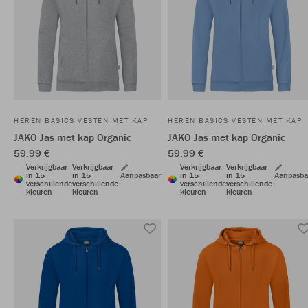
HEREN BASICS VESTEN MET KAP
HEREN BASICS VESTEN MET KAP
JAKO Jas met kap Organic
JAKO Jas met kap Organic
59,99 €
59,99 €
Verkrijgbaar
Verkrijgbaar
Verkrijgbaar
Verkrijgbaar
in 15
in 15
Aanpasbaar
in 15
in 15
Aanpasba
verschillende
verschillende
verschillende
verschillende
kleuren
kleuren
kleuren
kleuren