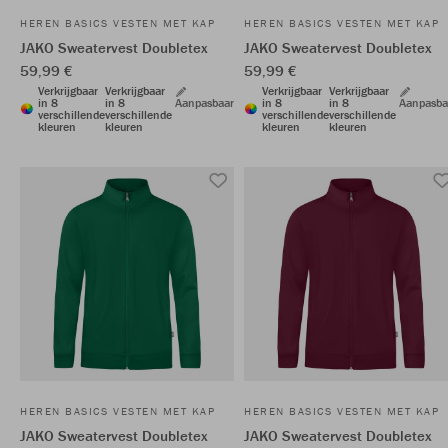
HEREN BASICS VESTEN MET KAP
HEREN BASICS VESTEN MET KAP
JAKO Sweatervest Doubletex
JAKO Sweatervest Doubletex
59,99 €
59,99 €
Verkrijgbaar
Verkrijgbaar
Verkrijgbaar
Verkrijgbaar
in 8
in 8
Aanpasbaar
in 8
in 8
Aanpasba
verschillende
verschillende
verschillende
verschillende
kleuren
kleuren
kleuren
kleuren
HEREN BASICS VESTEN MET KAP
HEREN BASICS VESTEN MET KAP
JAKO Sweatervest Doubletex
JAKO Sweatervest Doubletex