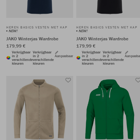
HEREN BASICS VESTEN MET KAP
HEREN BASICS VESTEN MET KAP
NEW!
NEW!
JAKO Winterjas Wardrobe
JAKO Winterjas Wardrobe
179,99 €
179,99 €
Verkrijgbaar
Verkrijgbaar
Verkrijgbaar
Verkrijgbaar
in 2
in 2
Aanpasbaar
in 2
in 2
Aanpasba
verschillende
verschillende
verschillende
verschillende
kleuren
kleuren
kleuren
kleuren