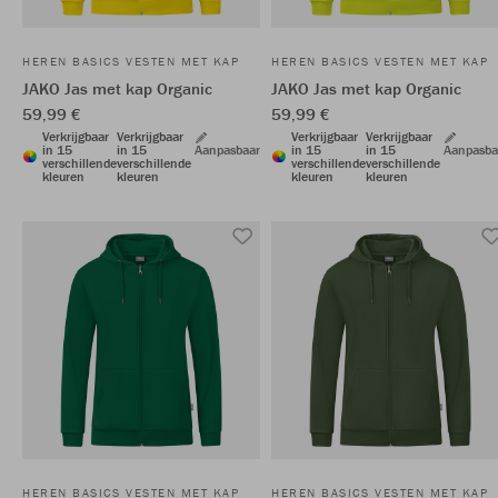
HEREN BASICS VESTEN MET KAP
HEREN BASICS VESTEN MET KAP
JAKO Jas met kap Organic
JAKO Jas met kap Organic
59,99 €
59,99 €
Verkrijgbaar
Verkrijgbaar
Verkrijgbaar
Verkrijgbaar
in 15
in 15
Aanpasbaar
in 15
in 15
Aanpasba
verschillende
verschillende
verschillende
verschillende
kleuren
kleuren
kleuren
kleuren
HEREN BASICS VESTEN MET KAP
HEREN BASICS VESTEN MET KAP