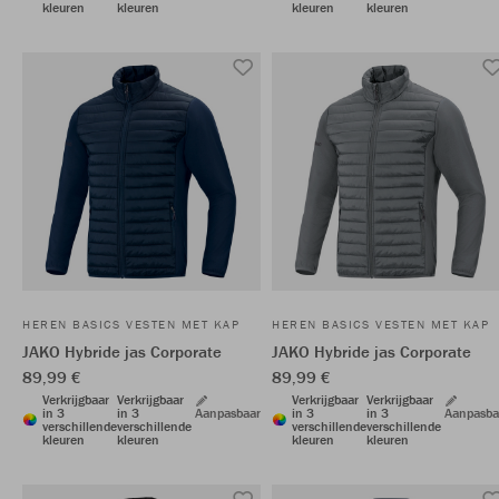
kleuren
kleuren
kleuren
kleuren
HEREN BASICS VESTEN MET KAP
HEREN BASICS VESTEN MET KAP
JAKO Hybride jas Corporate
JAKO Hybride jas Corporate
89,99 €
89,99 €
Verkrijgbaar
Verkrijgbaar
Verkrijgbaar
Verkrijgbaar
in 3
in 3
Aanpasbaar
in 3
in 3
Aanpasba
verschillende
verschillende
verschillende
verschillende
kleuren
kleuren
kleuren
kleuren