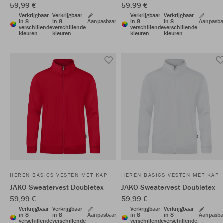
59,99 €
59,99 €
Verkrijgbaar
Verkrijgbaar
Verkrijgbaar
Verkrijgbaar
in 8
in 8
Aanpasbaar
in 8
in 8
Aanpasba
verschillende
verschillende
verschillende
verschillende
kleuren
kleuren
kleuren
kleuren
HEREN BASICS VESTEN MET KAP
HEREN BASICS VESTEN MET KAP
JAKO Sweatervest Doubletex
JAKO Sweatervest Doubletex
59,99 €
59,99 €
Verkrijgbaar
Verkrijgbaar
Verkrijgbaar
Verkrijgbaar
in 8
in 8
Aanpasbaar
in 8
in 8
Aanpasba
verschillende
verschillende
verschillende
verschillende