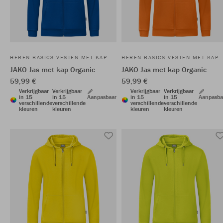
HEREN BASICS VESTEN MET KAP
HEREN BASICS VESTEN MET KAP
JAKO Jas met kap Organic
JAKO Jas met kap Organic
59,99 €
59,99 €
Verkrijgbaar
Verkrijgbaar
Verkrijgbaar
Verkrijgbaar
in 15
in 15
Aanpasbaar
in 15
in 15
Aanpasba
verschillende
verschillende
verschillende
verschillende
kleuren
kleuren
kleuren
kleuren