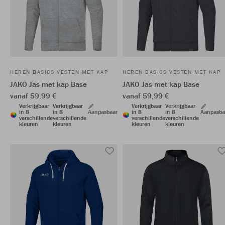
HEREN BASICS VESTEN MET KAP
HEREN BASICS VESTEN MET KAP
JAKO Jas met kap Base
JAKO Jas met kap Base
vanaf 59,99 €
vanaf 59,99 €
Verkrijgbaar
Verkrijgbaar
Verkrijgbaar
Verkrijgbaar
in 8
in 8
Aanpasbaar
in 8
in 8
Aanpasba
verschillende
verschillende
verschillende
verschillende
kleuren
kleuren
kleuren
kleuren