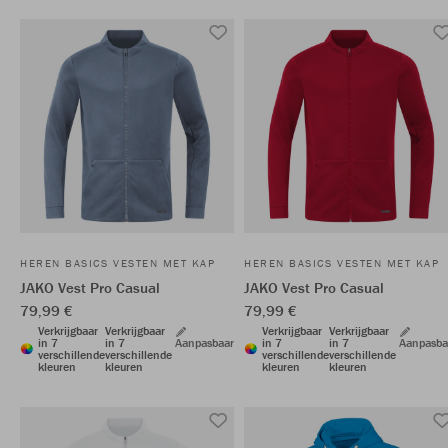
HEREN BASICS VESTEN MET KAP
HEREN BASICS VESTEN MET KAP
JAKO Vest Pro Casual
JAKO Vest Pro Casual
79,99 €
79,99 €
Verkrijgbaar
Verkrijgbaar
Verkrijgbaar
Verkrijgbaar
in 7
in 7
Aanpasbaar
in 7
in 7
Aanpasba
verschillende
verschillende
verschillende
verschillende
kleuren
kleuren
kleuren
kleuren