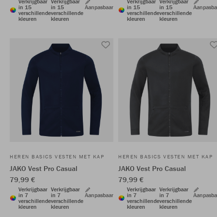
Verkrijgbaar
Verkrijgbaar
Verkrijgbaar
Verkrijgbaar
in 15
in 15
Aanpasbaar
in 15
in 15
Aanpasba
verschillende
verschillende
verschillende
verschillende
kleuren
kleuren
kleuren
kleuren
HEREN BASICS VESTEN MET KAP
HEREN BASICS VESTEN MET KAP
JAKO Vest Pro Casual
JAKO Vest Pro Casual
79,99 €
79,99 €
Verkrijgbaar
Verkrijgbaar
Verkrijgbaar
Verkrijgbaar
in 7
in 7
Aanpasbaar
in 7
in 7
Aanpasba
verschillende
verschillende
verschillende
verschillende
kleuren
kleuren
kleuren
kleuren