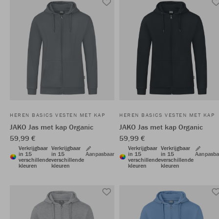
HEREN BASICS VESTEN MET KAP
HEREN BASICS VESTEN MET KAP
JAKO Jas met kap Organic
JAKO Jas met kap Organic
59,99 €
59,99 €
Verkrijgbaar
Verkrijgbaar
Verkrijgbaar
Verkrijgbaar
in 15
in 15
Aanpasbaar
in 15
in 15
Aanpasba
verschillende
verschillende
verschillende
verschillende
kleuren
kleuren
kleuren
kleuren