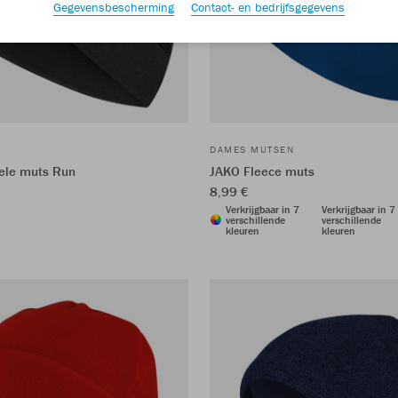
Gegevensbescherming
Contact- en bedrijfsgegevens
DAMES MUTSEN
ele muts Run
JAKO Fleece muts
8,99 €
Verkrijgbaar in 7
Verkrijgbaar in 7
verschillende
verschillende
kleuren
kleuren