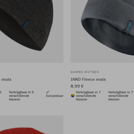
DAMES MUTSEN
e muts
JAKO Fleece muts
8,99 €
 5
Verkrijgbaar in 5
Verkrijgbaar in 7
Verkrijgbaar in 7
verschillende
Aanpasbaar
verschillende
verschillende
kleuren
kleuren
kleuren