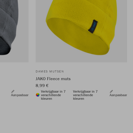
DAMES MUTSEN
JAKO Fleece muts
8,99 €
Verkrijgbaar in 7
Verkrijgbaar in 7
Aanpasbaar
verschillende
verschillende
Aanpasbaar
kleuren
kleuren