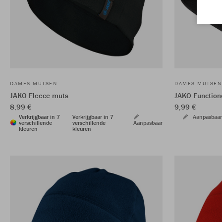
DAMES MUTSEN
DAMES MUTSEN
JAKO Fleece muts
JAKO Function
8,99 €
9,99 €
Verkrijgbaar in 7
Verkrijgbaar in 7
Aanpasbaar
verschillende
verschillende
Aanpasbaar
kleuren
kleuren