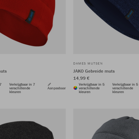
DAMES MUTSEN
uts
JAKO Gebreide muts
14,99 €
 7
Verkrijgbaar in 7
Verkrijgbaar in 5
Verkrijgbaar in 5
verschillende
Aanpasbaar
verschillende
verschillende
kleuren
kleuren
kleuren