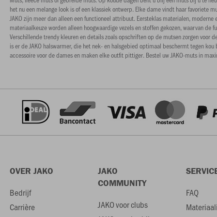
het nu een melange look is of een klassiek ontwerp. Elke dame vindt haar favoriete 
JAKO zijn meer dan alleen een functioneel attribuut. Eersteklas materialen, moder
materiaalkeuze worden alleen hoogwaardige vezels en stoffen gekozen, waarvan de fu
Verschillende trendy kleuren en details zoals opschriften op de mutsen zorgen voor d
is er de JAKO halswarmer, die het nek- en halsgebied optimaal beschermt tegen kou 
accessoire voor de dames en maken elke outfit pittiger. Bestel uw JAKO-muts in maxi
OVER JAKO
JAKO
SERVIC
COMMUNITY
Bedrijf
FAQ
JAKO voor clubs
Carrière
Materiaal