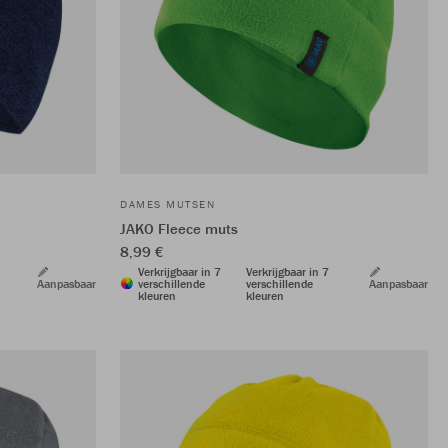
DAMES MUTSEN
JAKO Fleece muts
8,99 €
Verkrijgbaar in 7
Verkrijgbaar in 7
Aanpasbaar
verschillende
verschillende
Aanpasbaar
kleuren
kleuren