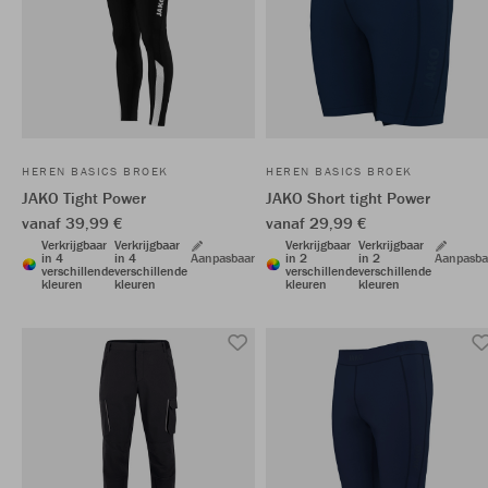
HEREN BASICS BROEK
HEREN BASICS BROEK
JAKO Tight Power
JAKO Short tight Power
vanaf 39,99 €
vanaf 29,99 €
Verkrijgbaar
Verkrijgbaar
Verkrijgbaar
Verkrijgbaar
in 4
in 4
Aanpasbaar
in 2
in 2
Aanpasba
verschillende
verschillende
verschillende
verschillende
kleuren
kleuren
kleuren
kleuren