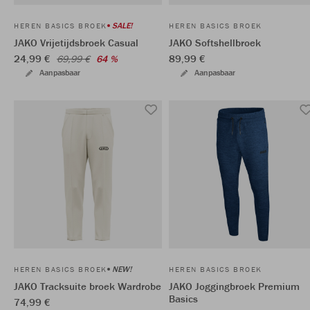
SALE!
HEREN BASICS BROEK
HEREN BASICS BROEK
JAKO Vrijetijdsbroek Casual
JAKO Softshellbroek
24,99 €
89,99 €
69,99 €
64 %
Aanpasbaar
Aanpasbaar
NEW!
HEREN BASICS BROEK
HEREN BASICS BROEK
JAKO Tracksuite broek Wardrobe
JAKO Joggingbroek Premium
Basics
74,99 €