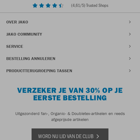
(
4,61
/5) Trusted Shops
OVER JAKO
JAKO COMMUNITY
SERVICE
BESTELLING ANNULEREN
PRODUCTTERUGROEPING TASSEN
VERZEKER JE VAN 30% OP JE
EERSTE BESTELLING
Uitgezonderd fan-, Organic- & Doubletex-artikelen en reeds
afgeprijsde artikelen
WORD NU LID VAN DE CLUB