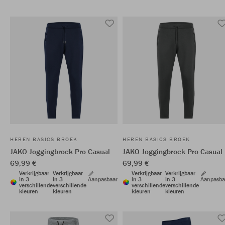
HEREN BASICS BROEK
HEREN BASICS BROEK
JAKO Joggingbroek Pro Casual
JAKO Joggingbroek Pro Casual
69,99 €
69,99 €
Verkrijgbaar
Verkrijgbaar
Verkrijgbaar
Verkrijgbaar
in 3
in 3
Aanpasbaar
in 3
in 3
Aanpasba
verschillende
verschillende
verschillende
verschillende
kleuren
kleuren
kleuren
kleuren