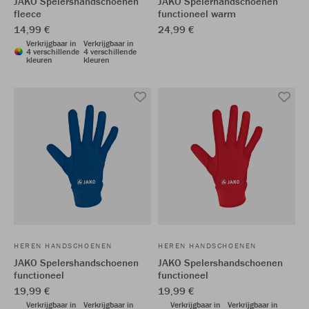
JAKO Spelershandschoenen
JAKO Spelerhandschoenen
fleece
functioneel warm
14,99 €
24,99 €
Verkrijgbaar in
Verkrijgbaar in
4 verschillende
4 verschillende
kleuren
kleuren
HEREN HANDSCHOENEN
HEREN HANDSCHOENEN
JAKO Spelershandschoenen
JAKO Spelershandschoenen
functioneel
functioneel
19,99 €
19,99 €
Verkrijgbaar in
Verkrijgbaar in
Verkrijgbaar in
Verkrijgbaar in