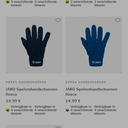
3 verschillende
3 verschillende
3 verschillende
3 verschillende
kleuren
kleuren
kleuren
kleuren
HEREN HANDSCHOENEN
HEREN HANDSCHOENEN
JAKO Spelershandschoenen
JAKO Spelershandschoenen
fleece
fleece
14,99 €
14,99 €
Verkrijgbaar in
Verkrijgbaar in
Verkrijgbaar in
Verkrijgbaar in
4 verschillende
4 verschillende
4 verschillende
4 verschillende
kleuren
kleuren
kleuren
kleuren