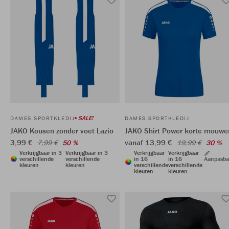
SALE!
DAMES SPORTKLEDIJ
DAMES SPORTKLEDIJ
JAKO Kousen zonder voet Lazio
JAKO Shirt Power korte mouwe
3,99 €
vanaf 13,99 €
7,99 €
50 %
19,99 €
30 %
Verkrijgbaar in 3
Verkrijgbaar in 3
Verkrijgbaar
Verkrijgbaar
verschillende
verschillende
in 16
in 16
Aanpasba
kleuren
kleuren
verschillende
verschillende
kleuren
kleuren