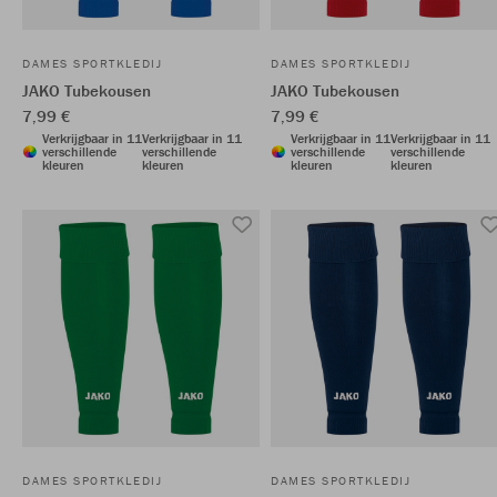
DAMES SPORTKLEDIJ
DAMES SPORTKLEDIJ
JAKO Tubekousen
JAKO Tubekousen
7,99 €
7,99 €
Verkrijgbaar in 11
Verkrijgbaar in 11
Verkrijgbaar in 11
Verkrijgbaar in 11
verschillende
verschillende
verschillende
verschillende
kleuren
kleuren
kleuren
kleuren
DAMES SPORTKLEDIJ
DAMES SPORTKLEDIJ