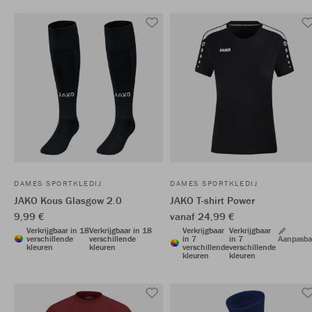
DAMES SPORTKLEDIJ
DAMES SPORTKLEDIJ
JAKO Kous Glasgow 2.0
JAKO T-shirt Power
9,99 €
vanaf 24,99 €
Verkrijgbaar in 18
Verkrijgbaar in 18
Verkrijgbaar
Verkrijgbaar
verschillende
verschillende
in 7
in 7
Aanpasba
kleuren
kleuren
verschillende
verschillende
kleuren
kleuren