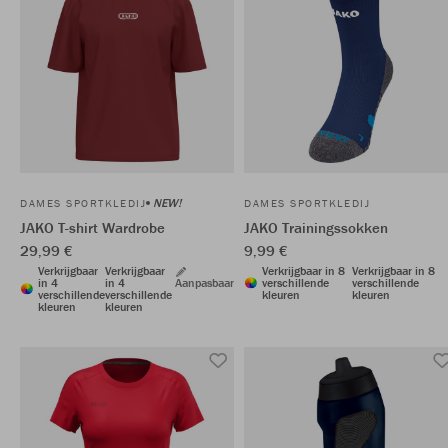
NEW!
DAMES SPORTKLEDIJ
DAMES SPORTKLEDIJ
JAKO T-shirt Wardrobe
JAKO Trainingssokken
29,99 €
9,99 €
Verkrijgbaar
Verkrijgbaar
Verkrijgbaar in 8
Verkrijgbaar in 8
in 4
in 4
Aanpasbaar
verschillende
verschillende
verschillende
verschillende
kleuren
kleuren
kleuren
kleuren