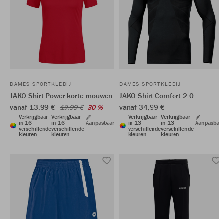
DAMES SPORTKLEDIJ
DAMES SPORTKLEDIJ
JAKO Shirt Power korte mouwen
JAKO Shirt Comfort 2.0
vanaf 13,99 €
vanaf 34,99 €
19,99 €
30 %
Verkrijgbaar
Verkrijgbaar
Verkrijgbaar
Verkrijgbaar
in 16
in 16
Aanpasbaar
in 13
in 13
Aanpasba
verschillende
verschillende
verschillende
verschillende
kleuren
kleuren
kleuren
kleuren