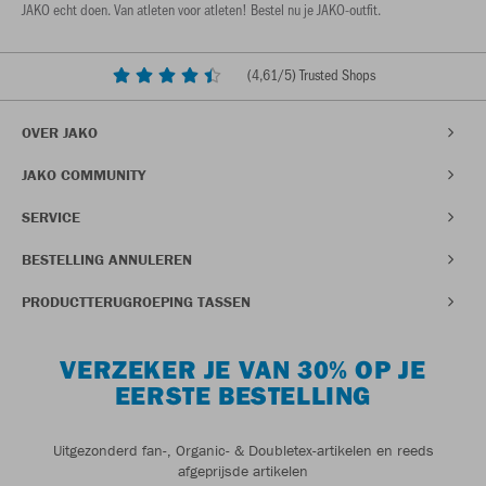
JAKO echt doen. Van atleten voor atleten! Bestel nu je JAKO-outfit.
(
4,61
/5) Trusted Shops
OVER JAKO
JAKO COMMUNITY
SERVICE
BESTELLING ANNULEREN
PRODUCTTERUGROEPING TASSEN
VERZEKER JE VAN 30% OP JE
EERSTE BESTELLING
Uitgezonderd fan-, Organic- & Doubletex-artikelen en reeds
afgeprijsde artikelen