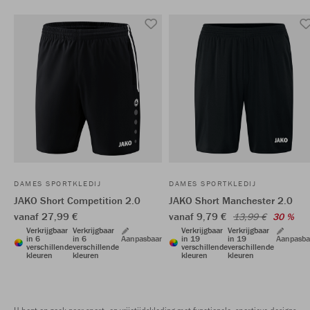
DAMES SPORTKLEDIJ
DAMES SPORTKLEDIJ
JAKO Short Competition 2.0
JAKO Short Manchester 2.0
vanaf 27,99 €
vanaf 9,79 €
13,99 €
30 %
Verkrijgbaar
Verkrijgbaar
Verkrijgbaar
Verkrijgbaar
in 6
in 6
Aanpasbaar
in 19
in 19
Aanpasba
verschillende
verschillende
verschillende
verschillende
kleuren
kleuren
kleuren
kleuren