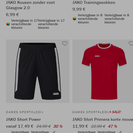
JAKO Kousen zonder voet
JAKO Trainingssokken
Glasgow 2.0
9,99 €
6,99 €
Verkrijgbaar in 8
Verkrijgbaar in 8
verschillende
verschillende
Verkrijgbaar in 17
Verkrijgbaar in 17
kleuren
kleuren
verschillende
verschillende
kleuren
kleuren
SALE!
DAMES SPORTKLEDIJ
DAMES SPORTKLEDIJ
JAKO Short Power
JAKO Shirt Primera korte mou
vanaf 17,49 €
11,99 €
24,99 €
30 %
22,99 €
47 %
Verkrijgbaar
Verkrijgbaar
Verkrijgbaar
Verkrijgbaar