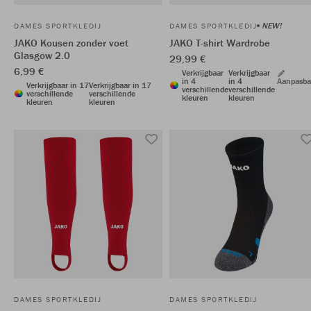
NEW!
DAMES SPORTKLEDIJ
DAMES SPORTKLEDIJ
JAKO Kousen zonder voet
JAKO T-shirt Wardrobe
Glasgow 2.0
29,99 €
6,99 €
Verkrijgbaar
Verkrijgbaar
in 4
in 4
Aanpasba
Verkrijgbaar in 17
Verkrijgbaar in 17
verschillende
verschillende
verschillende
verschillende
kleuren
kleuren
kleuren
kleuren
DAMES SPORTKLEDIJ
DAMES SPORTKLEDIJ