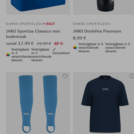
SALE!
DAMES SPORTKLEDIJ
DAMES SPORTKLEDIJ
JAKO Sporttas Classico met
JAKO Drinkfles Premium
bodemvak
8,99 €
vanaf 17,99 €
34,99 €
48 %
Verkrijgbaar in 5
Verkrijgbaar in 5
verschillende
verschillende
Verkrijgbaar
Verkrijgbaar
kleuren
kleuren
in 3
in 3
Aanpasbaar
verschillende
verschillende
kleuren
kleuren