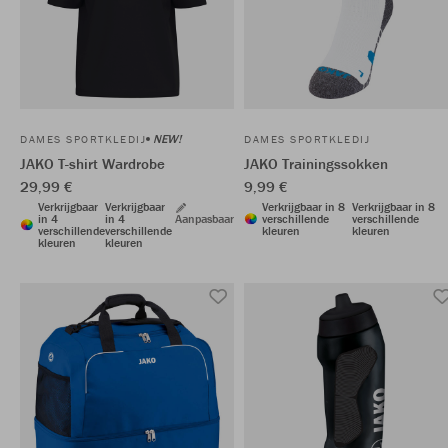
NEW!
DAMES SPORTKLEDIJ
DAMES SPORTKLEDIJ
JAKO T-shirt Wardrobe
JAKO Trainingssokken
29,99 €
9,99 €
Verkrijgbaar
Verkrijgbaar
Verkrijgbaar in 8
Verkrijgbaar in 8
in 4
in 4
Aanpasbaar
verschillende
verschillende
verschillende
verschillende
kleuren
kleuren
kleuren
kleuren