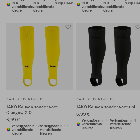
in 6
in 6
Aanpasbaar
in 9
in 9
Aanpasba
verschillende
verschillende
verschillende
verschillende
kleuren
kleuren
kleuren
kleuren
DAMES SPORTKLEDIJ
DAMES SPORTKLEDIJ
JAKO Kousen zonder voet
JAKO Kousen zonder voet uni
Glasgow 2.0
6,99 €
6,99 €
Verkrijgbaar in 4
Verkrijgbaar in 4
verschillende
verschillende
Verkrijgbaar in 17
Verkrijgbaar in 17
kleuren
kleuren
verschillende
verschillende
kleuren
kleuren