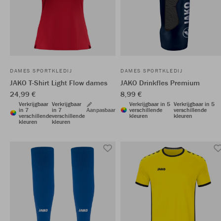
DAMES SPORTKLEDIJ
DAMES SPORTKLEDIJ
JAKO T-Shirt Light Flow dames
JAKO Drinkfles Premium
24,99 €
8,99 €
Verkrijgbaar
Verkrijgbaar
Verkrijgbaar in 5
Verkrijgbaar in 5
in 7
in 7
Aanpasbaar
verschillende
verschillende
verschillende
verschillende
kleuren
kleuren
kleuren
kleuren