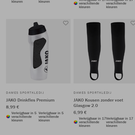
kleuren
kleuren
verschillende
verschillende
kleuren
kleuren
DAMES SPORTKLEDIJ
DAMES SPORTKLEDIJ
JAKO Drinkfles Premium
JAKO Kousen zonder voet
Glasgow 2.0
8,99 €
6,99 €
Verkrijgbaar in 5
Verkrijgbaar in 5
verschillende
verschillende
Verkrijgbaar in 17
Verkrijgbaar in 17
kleuren
kleuren
verschillende
verschillende
kleuren
kleuren