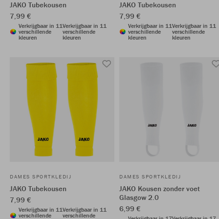
JAKO Tubekousen
JAKO Tubekousen
7,99 €
7,99 €
Verkrijgbaar in 11
Verkrijgbaar in 11
Verkrijgbaar in 11
Verkrijgbaar in 11
verschillende
verschillende
verschillende
verschillende
kleuren
kleuren
kleuren
kleuren
DAMES SPORTKLEDIJ
DAMES SPORTKLEDIJ
JAKO Tubekousen
JAKO Kousen zonder voet
Glasgow 2.0
7,99 €
6,99 €
Verkrijgbaar in 11
Verkrijgbaar in 11
verschillende
verschillende
Verkrijgbaar in 17
Verkrijgbaar in 17