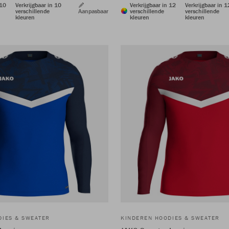
 10
Verkrijgbaar in 10
Verkrijgbaar in 12
Verkrijgbaar in 1
verschillende
Aanpasbaar
verschillende
verschillende
kleuren
kleuren
kleuren
DIES & SWEATER
KINDEREN HOODIES & SWEATER