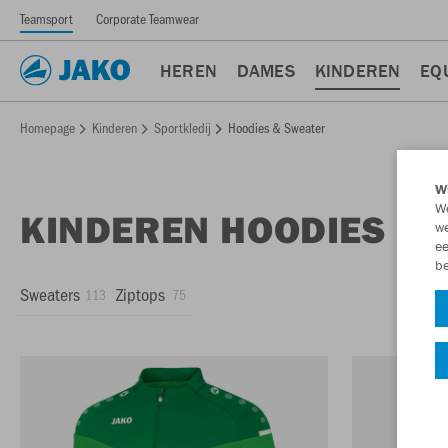
Teamsport
Corporate Teamwear
HEREN
DAMES
KINDEREN
EQ
Homepage
Kinderen
Sportkledij
Hoodies & Sweater
Wi
We
KINDEREN HOODIES &
we
ee
be
Sweaters
Ziptops
113
75