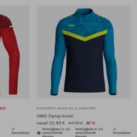
ALE!
KINDEREN HOODIES & SWEATER
JAKO Ziptop Iconic
vanaf 31,49 €
44,99 €
30 %
Verkrijgbaar in 10
Verkrijgbaar in 10
Aanpasbaar
verschillende
verschillende
Aanpasbaar
kleuren
kleuren