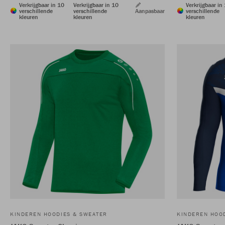
Verkrijgbaar in 10
Verkrijgbaar in 10
Verkrijgbaar in
verschillende
verschillende
Aanpasbaar
verschillende
kleuren
kleuren
kleuren
KINDEREN HOODIES & SWEATER
KINDEREN HOO