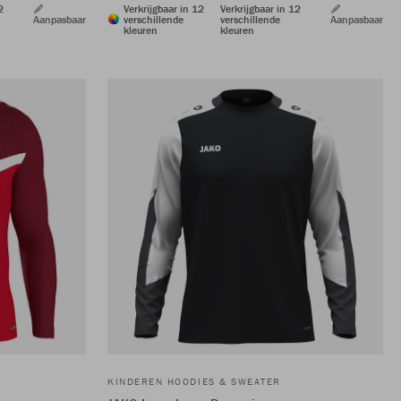
2
Verkrijgbaar in 12
Verkrijgbaar in 12
Aanpasbaar
verschillende
verschillende
Aanpasbaar
kleuren
kleuren
KINDEREN HOODIES & SWEATER