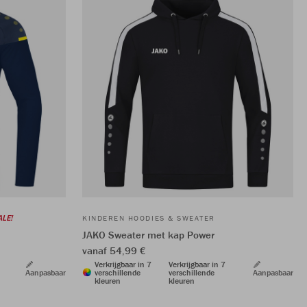
ALE!
KINDEREN HOODIES & SWEATER
JAKO Sweater met kap Power
vanaf 54,99 €
Verkrijgbaar in 7
Verkrijgbaar in 7
Aanpasbaar
verschillende
verschillende
Aanpasbaar
kleuren
kleuren