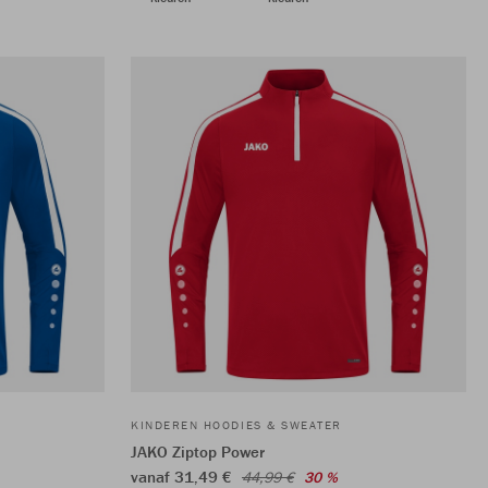
KINDEREN HOODIES & SWEATER
JAKO Ziptop Power
vanaf 31,49 €
44,99 €
30 %