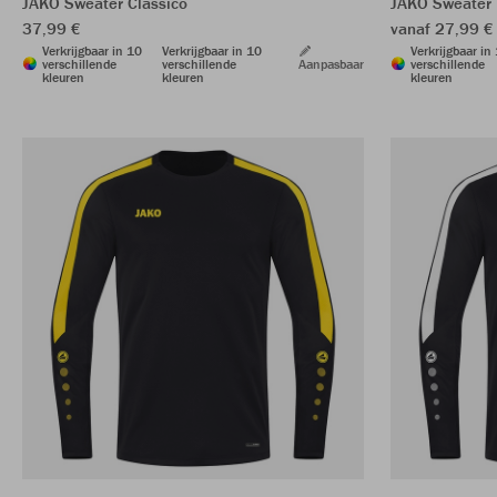
JAKO Sweater Classico
JAKO Sweater 
37,99 €
vanaf 27,99 
Verkrijgbaar in 10
Verkrijgbaar in 10
Verkrijgbaar in
verschillende
verschillende
Aanpasbaar
verschillende
kleuren
kleuren
kleuren