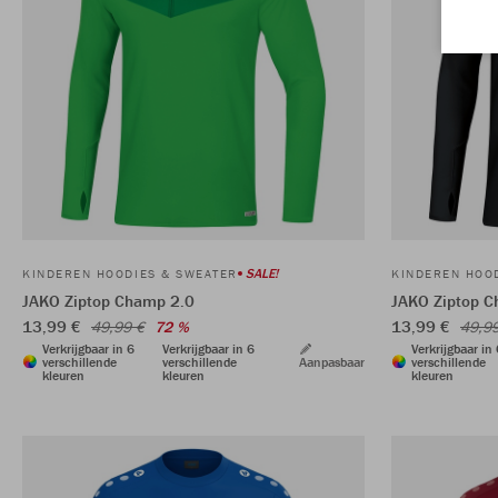
SALE!
KINDEREN HOODIES & SWEATER
KINDEREN HOO
JAKO Ziptop Champ 2.0
JAKO Ziptop C
13,99 €
13,99 €
49,99 €
72 %
49,9
Verkrijgbaar in 6
Verkrijgbaar in 6
Verkrijgbaar in
verschillende
verschillende
Aanpasbaar
verschillende
kleuren
kleuren
kleuren