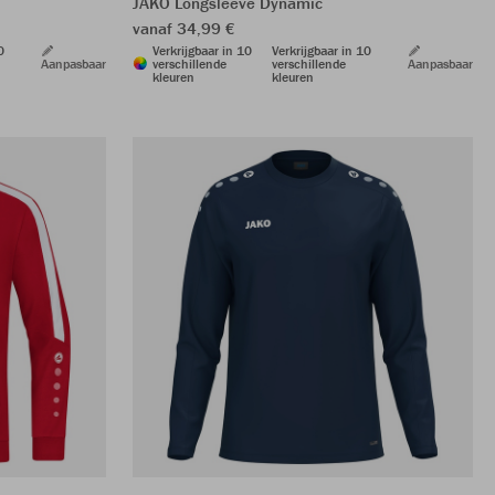
JAKO Longsleeve Dynamic
vanaf 34,99 €
0
Verkrijgbaar in 10
Verkrijgbaar in 10
Aanpasbaar
verschillende
verschillende
Aanpasbaar
kleuren
kleuren