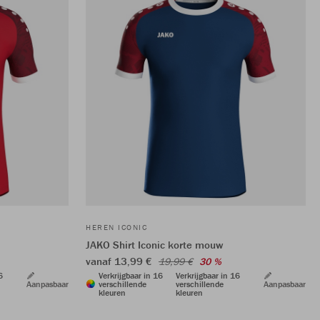
HEREN ICONIC
JAKO Shirt Iconic korte mouw
vanaf 13,99 €
19,99 €
30 %
6
Verkrijgbaar in 16
Verkrijgbaar in 16
Aanpasbaar
verschillende
verschillende
Aanpasbaar
kleuren
kleuren