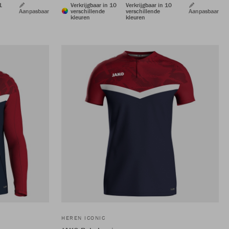
1
Verkrijgbaar in 10
Verkrijgbaar in 10
Aanpasbaar
verschillende
verschillende
Aanpasbaar
kleuren
kleuren
HEREN ICONIC