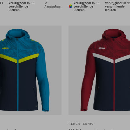
 11
Verkrijgbaar in 11
Verkrijgbaar in 11
Verkrijgbaar in 1
verschillende
Aanpasbaar
verschillende
verschillende
kleuren
kleuren
kleuren
HEREN ICONIC