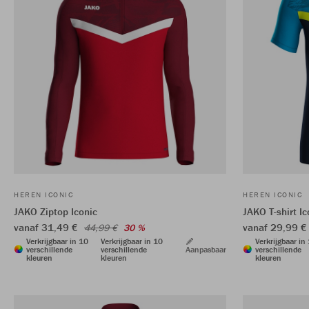
HEREN ICONIC
HEREN ICONIC
JAKO Ziptop Iconic
JAKO T-shirt Ic
vanaf 31,49 €
vanaf 29,99 €
44,99 €
30 %
Verkrijgbaar in 10
Verkrijgbaar in 10
Verkrijgbaar in
verschillende
verschillende
Aanpasbaar
verschillende
kleuren
kleuren
kleuren