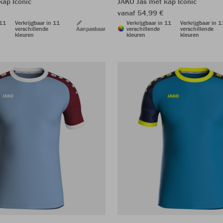
kap Iconic
JAKO Jas met kap Iconic
vanaf 54,99 €
 11
Verkrijgbaar in 11
Verkrijgbaar in 11
Verkrijgbaar in 1
verschillende
Aanpasbaar
verschillende
verschillende
kleuren
kleuren
kleuren