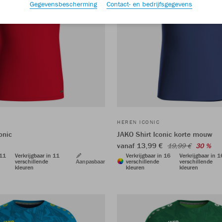
Gegevensbescherming
Contact- en bedrijfsgegevens
HEREN ICONIC
onic
JAKO Shirt Iconic korte mouw
vanaf 13,99 €
19,99 €
30 %
 11
Verkrijgbaar in 11
Verkrijgbaar in 16
Verkrijgbaar in 1
verschillende
Aanpasbaar
verschillende
verschillende
kleuren
kleuren
kleuren