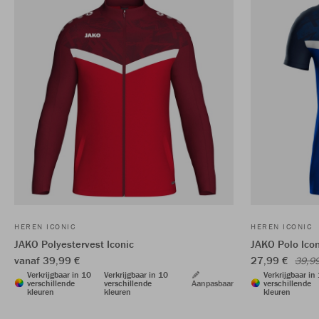
HEREN ICONIC
HEREN ICONIC
JAKO Polyestervest Iconic
JAKO Polo Icon
vanaf 39,99 €
27,99 €
39,9
Verkrijgbaar in 10
Verkrijgbaar in 10
Verkrijgbaar in
verschillende
verschillende
Aanpasbaar
verschillende
kleuren
kleuren
kleuren