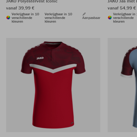
JAKO Polyestervest Iconic
JAKO Jas met 
vanaf 39,99 €
vanaf 54,99 €
Verkrijgbaar in 10
Verkrijgbaar in 10
Verkrijgbaar in
verschillende
verschillende
Aanpasbaar
verschillende
kleuren
kleuren
kleuren