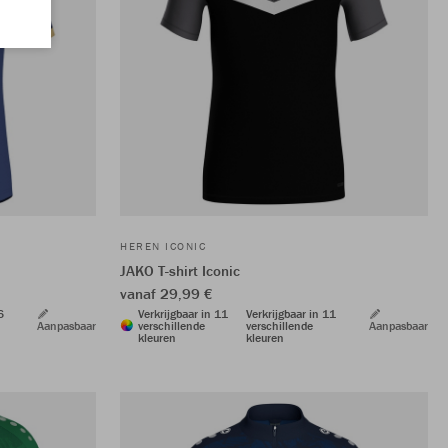
HEREN ICONIC
JAKO T-shirt Iconic
vanaf 29,99 €
6
Verkrijgbaar in 11
Verkrijgbaar in 11
Aanpasbaar
verschillende
verschillende
Aanpasbaar
kleuren
kleuren