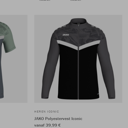
HEREN ICONIC
JAKO Polyestervest Iconic
vanaf 39,99 €