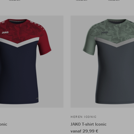
HEREN ICONIC
onic
JAKO T-shirt Iconic
vanaf 29,99 €