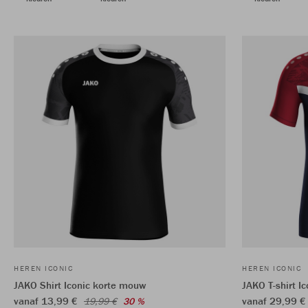
HEREN ICONIC
HEREN ICONIC
JAKO Shirt Iconic korte mouw
JAKO T-shirt Ic
vanaf 13,99 €
vanaf 29,99 €
19,99 €
30 %