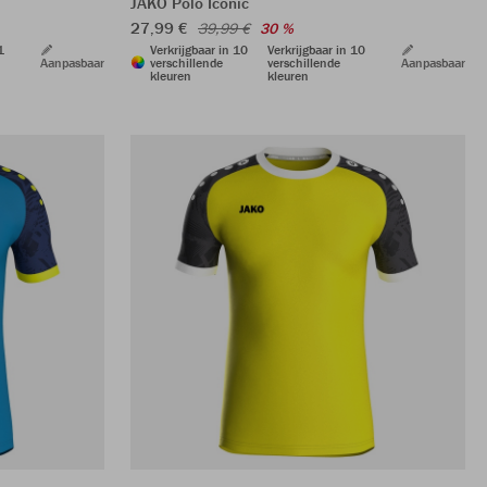
JAKO Polo Iconic
27,99 €
39,99 €
30 %
1
Verkrijgbaar in 10
Verkrijgbaar in 10
Aanpasbaar
verschillende
verschillende
Aanpasbaar
kleuren
kleuren