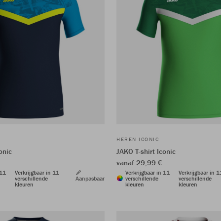
HEREN ICONIC
onic
JAKO T-shirt Iconic
vanaf 29,99 €
 11
Verkrijgbaar in 11
Verkrijgbaar in 11
Verkrijgbaar in 1
verschillende
Aanpasbaar
verschillende
verschillende
kleuren
kleuren
kleuren