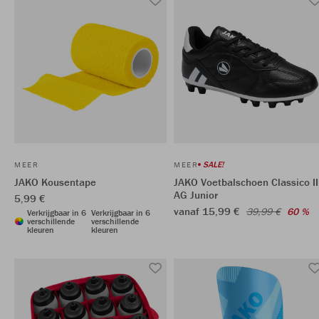
SALE!
MEER
MEER
JAKO Kousentape
JAKO Voetbalschoen Classico II
AG Junior
5,99 €
vanaf 15,99 €
39,99 €
60 %
Verkrijgbaar in 6
Verkrijgbaar in 6
verschillende
verschillende
kleuren
kleuren