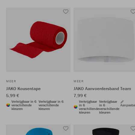
MEER
MEER
JAKO Kousentape
JAKO Aanvoerdersband Team
5,99 €
7,99 €
Verkrijgbaar in 6
Verkrijgbaar in 6
Verkrijgbaar
Verkrijgbaar
verschillende
verschillende
in 6
in 6
Aanpasba
kleuren
kleuren
verschillende
verschillende
kleuren
kleuren