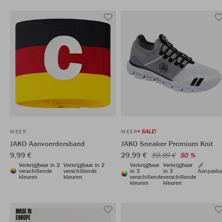
SALE!
MEER
MEER
JAKO Aanvoerdersband
JAKO Sneaker Premium Knit
9,99 €
29,99 €
59,99 €
50 %
Verkrijgbaar in 2
Verkrijgbaar in 2
Verkrijgbaar
Verkrijgbaar
verschillende
verschillende
in 3
in 3
Aanpasba
kleuren
kleuren
verschillende
verschillende
kleuren
kleuren