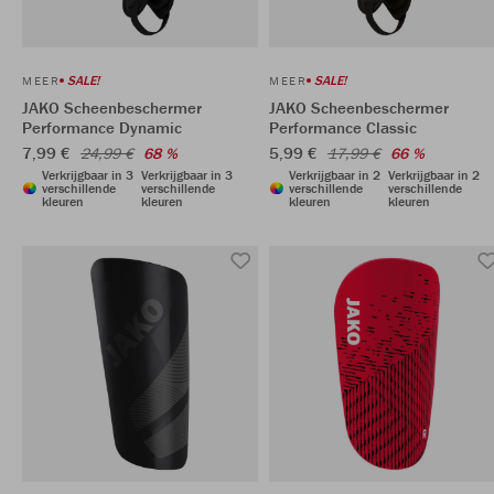
SALE!
SALE!
MEER
MEER
JAKO Scheenbeschermer
JAKO Scheenbeschermer
Performance Dynamic
Performance Classic
7,99 €
5,99 €
24,99 €
68 %
17,99 €
66 %
Verkrijgbaar in 3
Verkrijgbaar in 3
Verkrijgbaar in 2
Verkrijgbaar in 2
verschillende
verschillende
verschillende
verschillende
kleuren
kleuren
kleuren
kleuren