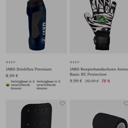
MEER
MEER
JAKO Drinkfles Premium
JAKO Keeperhandschoen Anim
Basic RC Protection
8,99 €
9,99 €
39,99 €
75 %
Verkrijgbaar in 5
Verkrijgbaar in 5
verschillende
verschillende
kleuren
kleuren