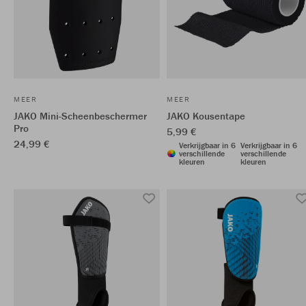
MEER
MEER
JAKO Mini-Scheenbeschermer
JAKO Kousentape
Pro
5,99 €
24,99 €
Verkrijgbaar in 6
Verkrijgbaar in 6
verschillende
verschillende
kleuren
kleuren