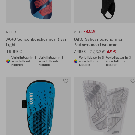
SALE!
MEER
MEER
JAKO Scheenbeschermer River
JAKO Scheenbeschermer
Light
Performance Dynamic
19,99 €
7,99 €
24,99 €
68 %
Verkrijgbaar in 3
Verkrijgbaar in 3
Verkrijgbaar in 3
Verkrijgbaar in 3
verschillende
verschillende
verschillende
verschillende
kleuren
kleuren
kleuren
kleuren