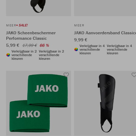
SALE!
MEER
MEER
JAKO Scheenbeschermer
JAKO Aanvoerdersband Classic
Performance Classic
9,99 €
5,99 €
17,99 €
66 %
Verkrijgbaar in 4
Verkrijgbaar in 4
verschillende
verschillende
Verkrijgbaar in 2
Verkrijgbaar in 2
kleuren
kleuren
verschillende
verschillende
kleuren
kleuren