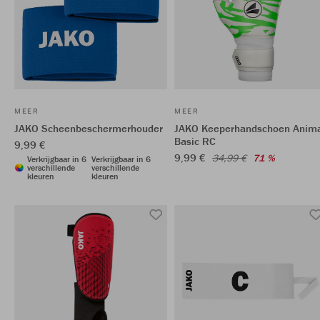
MEER
MEER
JAKO Scheenbeschermerhouder
JAKO Keeperhandschoen Anim
Basic RC
9,99 €
9,99 €
34,99 €
71 %
Verkrijgbaar in 6
Verkrijgbaar in 6
verschillende
verschillende
kleuren
kleuren