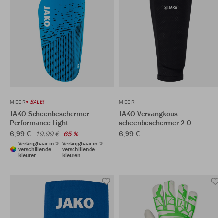
SALE!
MEER
MEER
JAKO Scheenbeschermer
JAKO Vervangkous
Performance Light
scheenbeschermer 2.0
6,99 €
6,99 €
19,99 €
65 %
Verkrijgbaar in 2
Verkrijgbaar in 2
verschillende
verschillende
kleuren
kleuren