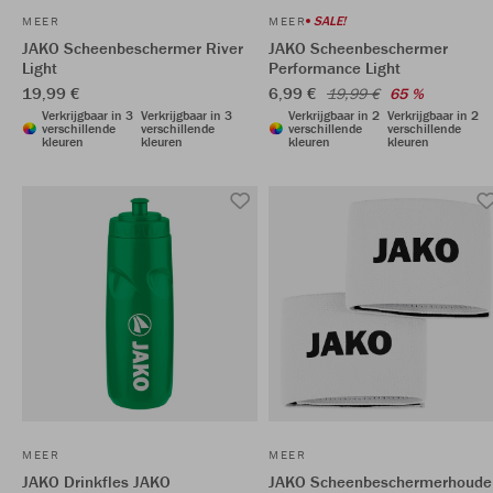
SALE!
MEER
MEER
JAKO Scheenbeschermer River
JAKO Scheenbeschermer
Light
Performance Light
19,99 €
6,99 €
19,99 €
65 %
Verkrijgbaar in 3
Verkrijgbaar in 3
Verkrijgbaar in 2
Verkrijgbaar in 2
verschillende
verschillende
verschillende
verschillende
kleuren
kleuren
kleuren
kleuren
MEER
MEER
JAKO Drinkfles JAKO
JAKO Scheenbeschermerhoude