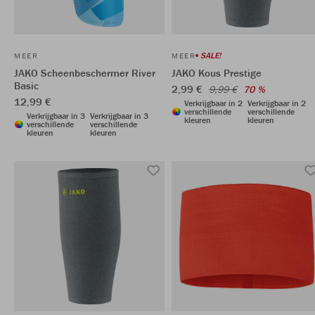
SALE!
MEER
MEER
JAKO Scheenbeschermer River
JAKO Kous Prestige
Basic
2,99 €
9,99 €
70 %
12,99 €
Verkrijgbaar in 2
Verkrijgbaar in 2
verschillende
verschillende
Verkrijgbaar in 3
Verkrijgbaar in 3
kleuren
kleuren
verschillende
verschillende
kleuren
kleuren