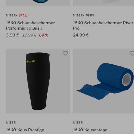
SALE!
NEW!
MEER
MEER
JAKO Scheenbeschermer
JAKO Scheenbeschermer River
Performance Basic
Pro
3,99 €
24,99 €
12,99 €
69 %
MEER
MEER
JAKO Kous Prestige
JAKO Kousentape