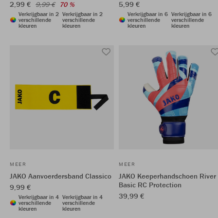
2,99 €
5,99 €
9,99 €
70 %
Verkrijgbaar in 2
Verkrijgbaar in 2
Verkrijgbaar in 6
Verkrijgbaar in 6
verschillende
verschillende
verschillende
verschillende
kleuren
kleuren
kleuren
kleuren
MEER
MEER
JAKO Aanvoerdersband Classico
JAKO Keeperhandschoen River
Basic RC Protection
9,99 €
39,99 €
Verkrijgbaar in 4
Verkrijgbaar in 4
verschillende
verschillende
kleuren
kleuren