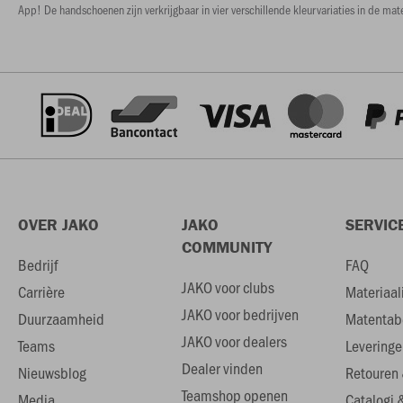
App! De handschoenen zijn verkrijgbaar in vier verschillende kleurvariaties in de m
OVER JAKO
JAKO
SERVIC
COMMUNITY
Bedrijf
FAQ
JAKO voor clubs
Carrière
Materiaal
JAKO voor bedrijven
Duurzaamheid
Matentab
JAKO voor dealers
Teams
Leveringe
Dealer vinden
Nieuwsblog
Retouren 
Teamshop openen
Media
Catalogi 