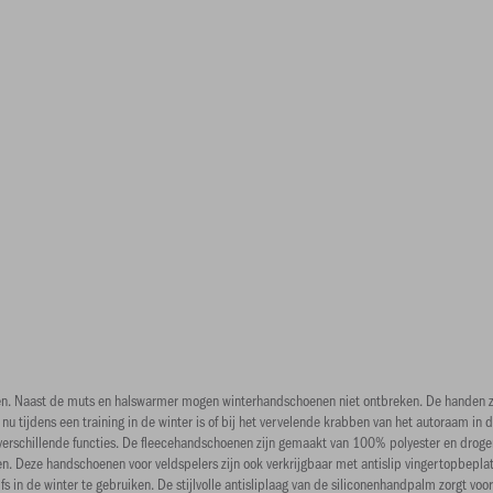
. Naast de muts en halswarmer mogen winterhandschoenen niet ontbreken. De handen zij
nu tijdens een training in de winter is of bij het vervelende krabben van het autoraam i
verschillende functies. De fleecehandschoenen zijn gemaakt van 100% polyester en drog
lleren. Deze handschoenen voor veldspelers zijn ook verkrijgbaar met antislip vingertop
in de winter te gebruiken. De stijlvolle antisliplaag van de siliconenhandpalm zorgt voo