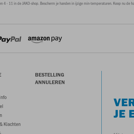
aten 4 - 11 in de JAKO-shop. Bescherm je handen in ijzige min-temperaturen. Koop nu de h
E
BESTELLING
ANNULEREN
info
VER
el
JE 
n
& Klachten
&