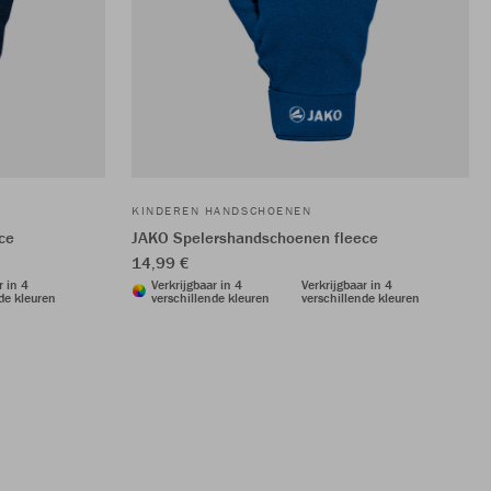
KINDEREN HANDSCHOENEN
ce
JAKO Spelershandschoenen fleece
14,99 €
r in 4
Verkrijgbaar in 4
Verkrijgbaar in 4
de kleuren
verschillende kleuren
verschillende kleuren