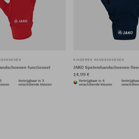
DSCHOENEN
KINDEREN HANDSCHOENEN
andschoenen functioneel
JAKO Spelershandschoenen flee
14,99 €
 3
Verkrijgbaar in 3
Verkrijgbaar in 4
Verkrijgbaa
leuren
verschillende kleuren
verschillende kleuren
verschillen