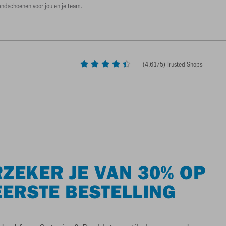
andschoenen voor jou en je team.
(
4,61
/5) Trusted Shops
ZEKER JE VAN 30% OP
EERSTE BESTELLING