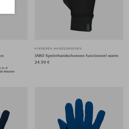
KINDEREN HANDSCHOENEN
ce
JAKO Spelerhandschoenen functioneel warm
24,99 €
r in 4
de kleuren