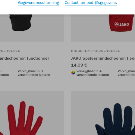
Gegevensbescherming
Contact- en bedrijfsgegevens
DSCHOENEN
KINDEREN HANDSCHOENEN
andschoenen functioneel
JAKO Spelershandschoenen flee
14,99 €
 3
Verkrijgbaar in 3
Verkrijgbaar in 4
Verkrijgbaa
leuren
verschillende kleuren
verschillende kleuren
verschillen