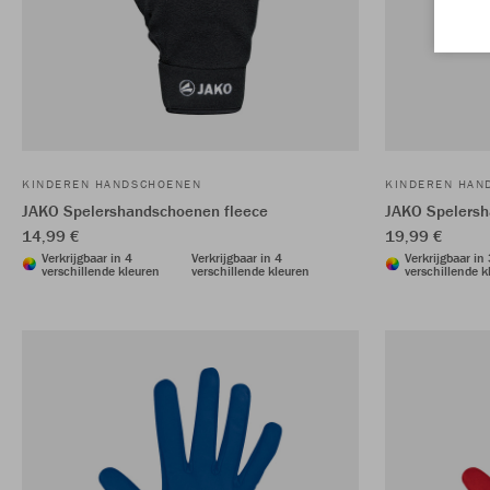
KINDEREN HANDSCHOENEN
KINDEREN HAN
JAKO Spelershandschoenen fleece
JAKO Spelersh
14,99 €
19,99 €
Verkrijgbaar in 4
Verkrijgbaar in 4
Verkrijgbaar in
verschillende kleuren
verschillende kleuren
verschillende k