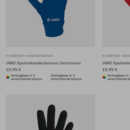
KINDEREN HANDSCHOENEN
KINDEREN HAN
JAKO Spelershandschoenen functioneel
JAKO Spelersh
19,99 €
19,99 €
Verkrijgbaar in 3
Verkrijgbaar in 3
Verkrijgbaar in
verschillende kleuren
verschillende kleuren
verschillende k