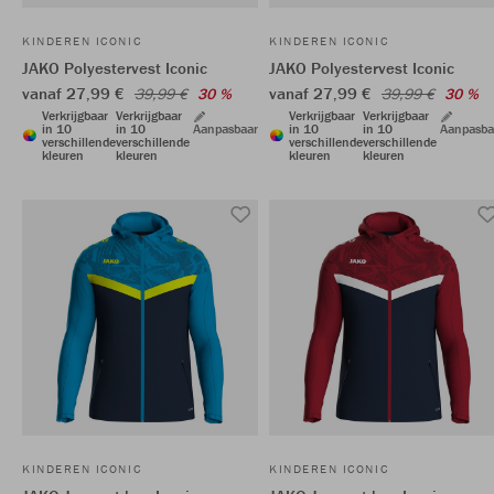
KINDEREN ICONIC
KINDEREN ICONIC
JAKO Polyestervest Iconic
JAKO Polyestervest Iconic
vanaf 27,99 €
vanaf 27,99 €
39,99 €
30 %
39,99 €
30 %
Verkrijgbaar
Verkrijgbaar
Verkrijgbaar
Verkrijgbaar
in 10
in 10
Aanpasbaar
in 10
in 10
Aanpasba
verschillende
verschillende
verschillende
verschillende
kleuren
kleuren
kleuren
kleuren
KINDEREN ICONIC
KINDEREN ICONIC