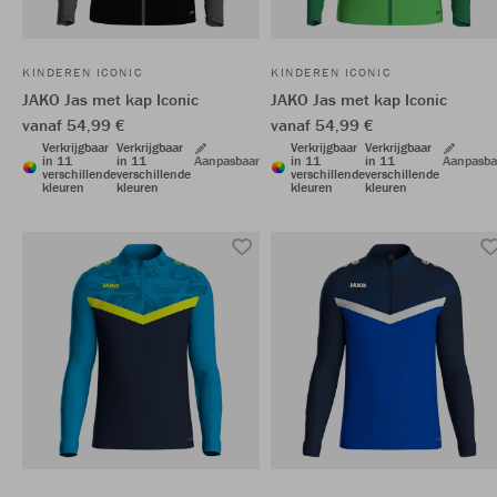
KINDEREN ICONIC
KINDEREN ICONIC
JAKO Jas met kap Iconic
JAKO Jas met kap Iconic
vanaf 54,99 €
vanaf 54,99 €
Verkrijgbaar
Verkrijgbaar
Verkrijgbaar
Verkrijgbaar
in 11
in 11
Aanpasbaar
in 11
in 11
Aanpasba
verschillende
verschillende
verschillende
verschillende
kleuren
kleuren
kleuren
kleuren