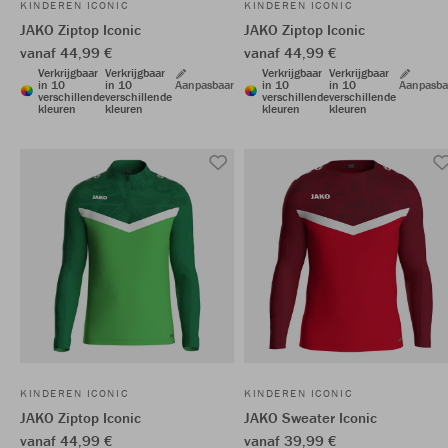
KINDEREN ICONIC
KINDEREN ICONIC
JAKO Ziptop Iconic
JAKO Ziptop Iconic
vanaf 44,99 €
vanaf 44,99 €
Verkrijgbaar
Verkrijgbaar
Verkrijgbaar
Verkrijgbaar
in 10
in 10
Aanpasbaar
in 10
in 10
Aanpasba
verschillende
verschillende
verschillende
verschillende
kleuren
kleuren
kleuren
kleuren
KINDEREN ICONIC
KINDEREN ICONIC
JAKO Ziptop Iconic
JAKO Sweater Iconic
vanaf 44,99 €
vanaf 39,99 €