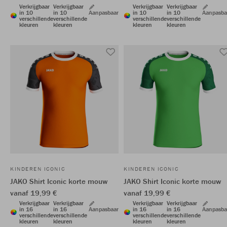
Verkrijgbaar
Verkrijgbaar
Verkrijgbaar
Verkrijgbaar
in 10
in 10
Aanpasbaar
in 10
in 10
Aanpasba
verschillende
verschillende
verschillende
verschillende
kleuren
kleuren
kleuren
kleuren
KINDEREN ICONIC
KINDEREN ICONIC
JAKO Shirt Iconic korte mouw
JAKO Shirt Iconic korte mouw
vanaf 19,99 €
vanaf 19,99 €
Verkrijgbaar
Verkrijgbaar
Verkrijgbaar
Verkrijgbaar
in 16
in 16
Aanpasbaar
in 16
in 16
Aanpasba
verschillende
verschillende
verschillende
verschillende
kleuren
kleuren
kleuren
kleuren