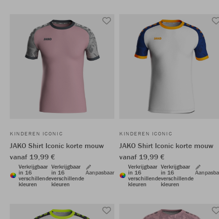
KINDEREN ICONIC
KINDEREN ICONIC
JAKO Shirt Iconic korte mouw
JAKO Shirt Iconic korte mouw
vanaf 19,99 €
vanaf 19,99 €
Verkrijgbaar
Verkrijgbaar
Verkrijgbaar
Verkrijgbaar
in 16
in 16
Aanpasbaar
in 16
in 16
Aanpasba
verschillende
verschillende
verschillende
verschillende
kleuren
kleuren
kleuren
kleuren