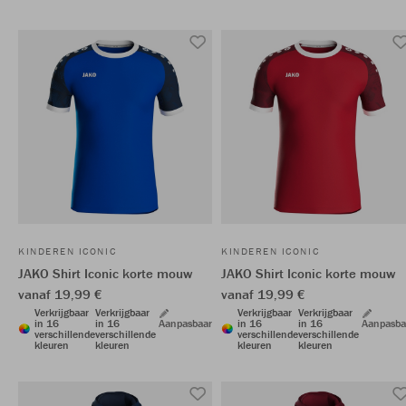
KINDEREN ICONIC
KINDEREN ICONIC
JAKO Shirt Iconic korte mouw
JAKO Shirt Iconic korte mouw
vanaf 19,99 €
vanaf 19,99 €
Verkrijgbaar
Verkrijgbaar
Verkrijgbaar
Verkrijgbaar
in 16
in 16
Aanpasbaar
in 16
in 16
Aanpasba
verschillende
verschillende
verschillende
verschillende
kleuren
kleuren
kleuren
kleuren