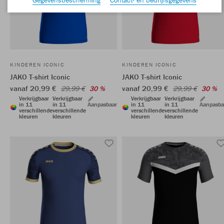
KINDEREN ICONIC
KINDEREN ICONIC
JAKO T-shirt Iconic
JAKO T-shirt Iconic
vanaf 20,99 €
vanaf 20,99 €
29,99 €
30 %
29,99 €
30 %
Verkrijgbaar
Verkrijgbaar
Verkrijgbaar
Verkrijgbaar
in 11
in 11
Aanpasbaar
in 11
in 11
Aanpasba
verschillende
verschillende
verschillende
verschillende
kleuren
kleuren
kleuren
kleuren