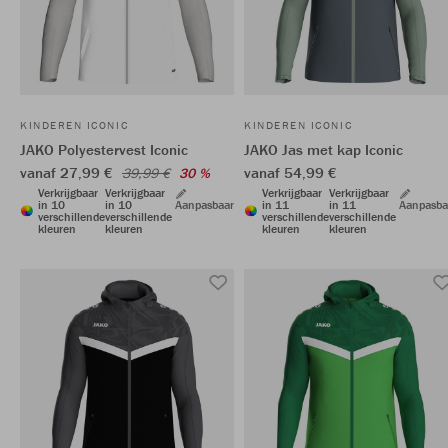
KINDEREN ICONIC
KINDEREN ICONIC
JAKO Polyestervest Iconic
JAKO Jas met kap Iconic
vanaf 27,99 €
vanaf 54,99 €
39,99 €
30 %
Verkrijgbaar
Verkrijgbaar
Verkrijgbaar
Verkrijgbaar
in 10
in 10
Aanpasbaar
in 11
in 11
Aanpasba
verschillende
verschillende
verschillende
verschillende
kleuren
kleuren
kleuren
kleuren