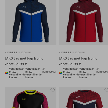
KINDEREN ICONIC
KINDEREN ICONIC
JAKO Jas met kap Iconic
JAKO Jas met kap Iconic
vanaf 54,99 €
vanaf 54,99 €
Verkrijgbaar
Verkrijgbaar
Verkrijgbaar
Verkrijgbaar
in 11
in 11
Aanpasbaar
in 11
in 11
Aanpasba
verschillende
verschillende
verschillende
verschillende
kleuren
kleuren
kleuren
kleuren