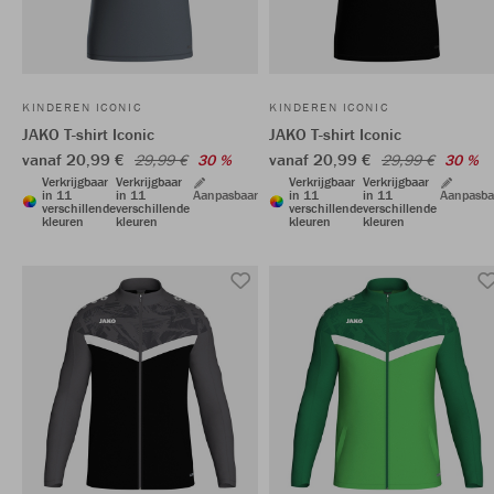
KINDEREN ICONIC
KINDEREN ICONIC
JAKO T-shirt Iconic
JAKO T-shirt Iconic
vanaf 20,99 €
vanaf 20,99 €
29,99 €
30 %
29,99 €
30 %
Verkrijgbaar
Verkrijgbaar
Verkrijgbaar
Verkrijgbaar
in 11
in 11
Aanpasbaar
in 11
in 11
Aanpasba
verschillende
verschillende
verschillende
verschillende
kleuren
kleuren
kleuren
kleuren