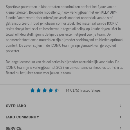
Sportieve pasvormen in kindermaten benadrukken perfect het figuur van de
kleine talenten. Bepaalde modellen zijn ook verkrijgbaar met een KEEP DRY-
functie. Vocht wordt door microfijne vezels naar het oppervlak van de stof
getransporteerd. Houd je lichaam comfortabel. Het materiaal van de ICONIC
styles droogt heel snel en beschermt je tegen afkoeling op koude dagen. Met in
totaal elf kleurstellingen is de lijn de perfecte metgezel voor je team. De
ademende functionele materialen zijn bijzonder sneldrogend en bieden optimaal
comfort. De zeven stijlen in de ICONIC teamlijn zijn gemaakt van gerecycled
polyester.
De lange levensduur van de collecties is bijzonder aantrekkelijk voor clubs. De
ICONIC teamlijn is verkrijgbaar tot 2027 en omvat items van hoodies tot T-shirts.
Bestel nu het juiste tenue voor jou en je team.
(
4,61
/5) Trusted Shops
OVER JAKO
JAKO COMMUNITY
SERVICE