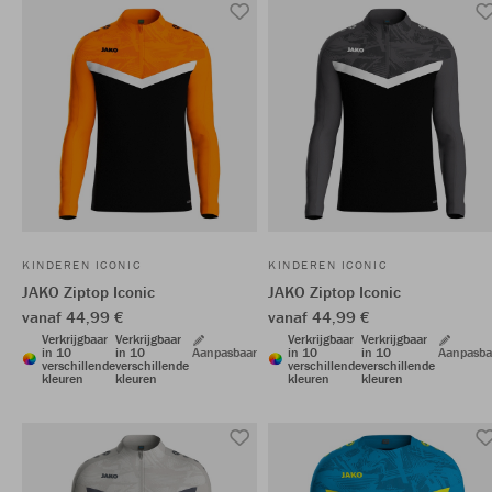
KINDEREN ICONIC
KINDEREN ICONIC
JAKO Ziptop Iconic
JAKO Ziptop Iconic
vanaf 44,99 €
vanaf 44,99 €
Verkrijgbaar
Verkrijgbaar
Verkrijgbaar
Verkrijgbaar
in 10
in 10
Aanpasbaar
in 10
in 10
Aanpasba
verschillende
verschillende
verschillende
verschillende
kleuren
kleuren
kleuren
kleuren