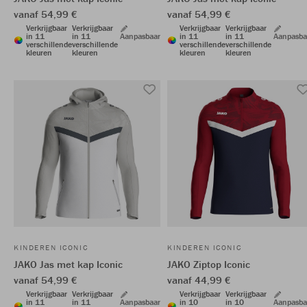
vanaf 54,99 €
vanaf 54,99 €
Verkrijgbaar
Verkrijgbaar
Verkrijgbaar
Verkrijgbaar
in 11
in 11
Aanpasbaar
in 11
in 11
Aanpasba
verschillende
verschillende
verschillende
verschillende
kleuren
kleuren
kleuren
kleuren
KINDEREN ICONIC
KINDEREN ICONIC
JAKO Jas met kap Iconic
JAKO Ziptop Iconic
vanaf 54,99 €
vanaf 44,99 €
Verkrijgbaar
Verkrijgbaar
Verkrijgbaar
Verkrijgbaar
in 11
in 11
Aanpasbaar
in 10
in 10
Aanpasba