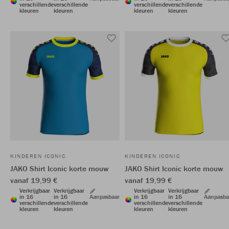
verschillende
verschillende
verschillende
verschillende
kleuren
kleuren
kleuren
kleuren
KINDEREN ICONIC
KINDEREN ICONIC
JAKO Shirt Iconic korte mouw
JAKO Shirt Iconic korte mouw
vanaf 19,99 €
vanaf 19,99 €
Verkrijgbaar
Verkrijgbaar
Verkrijgbaar
Verkrijgbaar
in 16
in 16
Aanpasbaar
in 16
in 16
Aanpasba
verschillende
verschillende
verschillende
verschillende
kleuren
kleuren
kleuren
kleuren