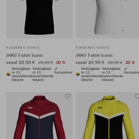
KINDEREN ICONIC
KINDEREN ICONIC
JAKO T-shirt Iconic
JAKO T-shirt Iconic
vanaf 20,99 €
vanaf 20,99 €
29,99 €
30 %
29,99 €
30 %
Verkrijgbaar
Verkrijgbaar
Verkrijgbaar
Verkrijgbaar
in 11
in 11
Aanpasbaar
in 11
in 11
Aanpasba
verschillende
verschillende
verschillende
verschillende
kleuren
kleuren
kleuren
kleuren