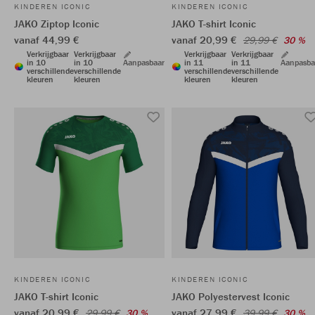
KINDEREN ICONIC
KINDEREN ICONIC
JAKO Ziptop Iconic
JAKO T-shirt Iconic
vanaf 44,99 €
vanaf 20,99 €
29,99 €
30 %
Verkrijgbaar
Verkrijgbaar
Verkrijgbaar
Verkrijgbaar
in 10
in 10
Aanpasbaar
in 11
in 11
Aanpasba
verschillende
verschillende
verschillende
verschillende
kleuren
kleuren
kleuren
kleuren
KINDEREN ICONIC
KINDEREN ICONIC
JAKO T-shirt Iconic
JAKO Polyestervest Iconic
vanaf 20,99 €
vanaf 27,99 €
29,99 €
30 %
39,99 €
30 %