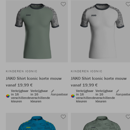
KINDEREN ICONIC
KINDEREN ICONIC
JAKO Shirt Iconic korte mouw
JAKO Shirt Iconic korte mouw
vanaf 19,99 €
vanaf 19,99 €
Verkrijgbaar
Verkrijgbaar
Verkrijgbaar
Verkrijgbaar
in 16
in 16
Aanpasbaar
in 16
in 16
Aanpasba
verschillende
verschillende
verschillende
verschillende
kleuren
kleuren
kleuren
kleuren