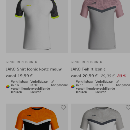
KINDEREN ICONIC
KINDEREN ICONIC
JAKO Shirt Iconic korte mouw
JAKO T-shirt Iconic
vanaf 19,99 €
vanaf 20,99 €
29,99 €
30 %
Verkrijgbaar
Verkrijgbaar
Verkrijgbaar
Verkrijgbaar
in 16
in 16
Aanpasbaar
in 11
in 11
Aanpasba
verschillende
verschillende
verschillende
verschillende
kleuren
kleuren
kleuren
kleuren