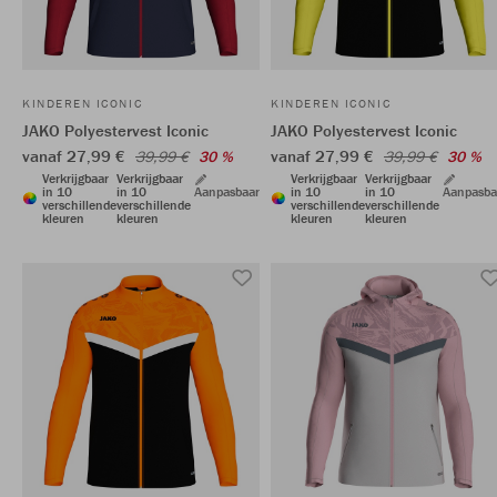
KINDEREN ICONIC
KINDEREN ICONIC
JAKO Polyestervest Iconic
JAKO Polyestervest Iconic
vanaf 27,99 €
vanaf 27,99 €
39,99 €
30 %
39,99 €
30 %
Verkrijgbaar
Verkrijgbaar
Verkrijgbaar
Verkrijgbaar
in 10
in 10
Aanpasbaar
in 10
in 10
Aanpasba
verschillende
verschillende
verschillende
verschillende
kleuren
kleuren
kleuren
kleuren