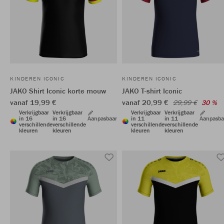
KINDEREN ICONIC
KINDEREN ICONIC
JAKO Shirt Iconic korte mouw
JAKO T-shirt Iconic
vanaf 19,99 €
vanaf 20,99 €
29,99 €
30 %
Verkrijgbaar
Verkrijgbaar
Verkrijgbaar
Verkrijgbaar
in 16
in 16
Aanpasbaar
in 11
in 11
Aanpasba
verschillende
verschillende
verschillende
verschillende
kleuren
kleuren
kleuren
kleuren