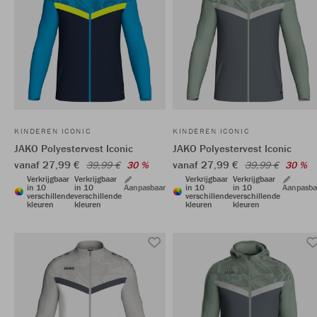
KINDEREN ICONIC
KINDEREN ICONIC
JAKO Polyestervest Iconic
JAKO Polyestervest Iconic
vanaf 27,99 €
vanaf 27,99 €
39,99 €
30 %
39,99 €
30 %
Verkrijgbaar
Verkrijgbaar
Verkrijgbaar
Verkrijgbaar
in 10
in 10
Aanpasbaar
in 10
in 10
Aanpasba
verschillende
verschillende
verschillende
verschillende
kleuren
kleuren
kleuren
kleuren